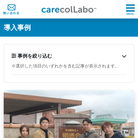
@ -0,0 +1,60 @@
導入事例
事例を絞り込む
※選択した項目のいずれかを含む記事が表示されます。