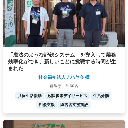
「魔法のような記録システム」を導入して業務
効率化ができ、新しいことに挑戦する時間が生
まれた
社会福祉法人チハヤ会 様
群馬県／約60名
共同生活援助
放課後等デイサービス
生活介護
相談支援
障害者支援施設