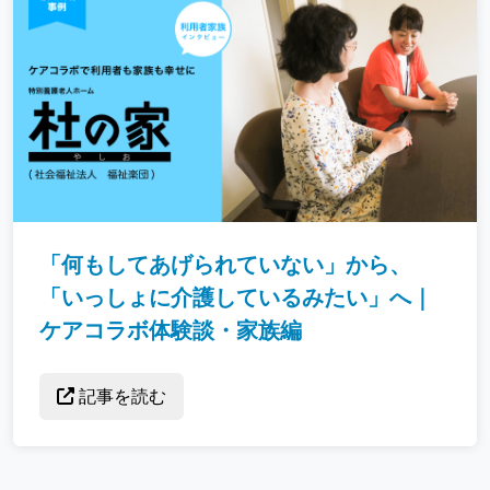
「何もしてあげられていない」から、
「いっしょに介護しているみたい」へ｜
ケアコラボ体験談・家族編
記事を読む