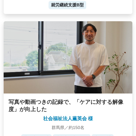
就労継続支援B型
写真や動画つきの記録で、「ケアに対する解像
度」が向上した
社会福祉法人薫英会 様
群馬県／約150名