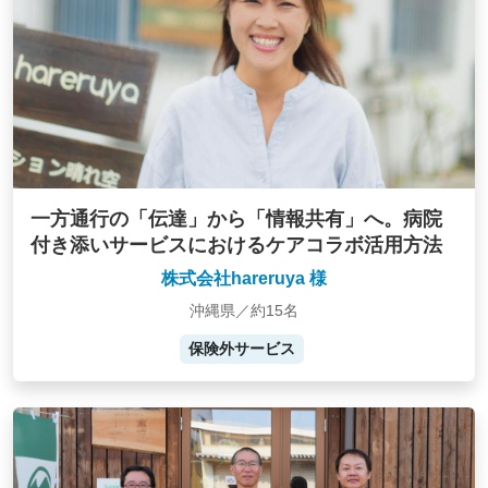
一方通行の「伝達」から「情報共有」へ。病院
付き添いサービスにおけるケアコラボ活用方法
株式会社hareruya 様
沖縄県／約15名
保険外サービス