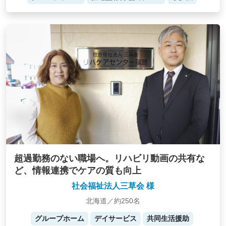
超過勤務のない職場へ。リハビリ動画の共有な
ど、情報連携でケアの質も向上
社会福祉法人三草会 様
北海道／約250名
グループホーム
デイサービス
共同生活援助