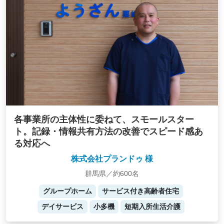
各事業所の主体性に委ねて、スモールスター
ト。記録・情報共有方法の改善でスピード感あ
る対応へ
株式会社プランドゥ 様
群馬県／約600名
グループホーム
サービス付き高齢者住宅
デイサービス
小多機
短期入所生活介護