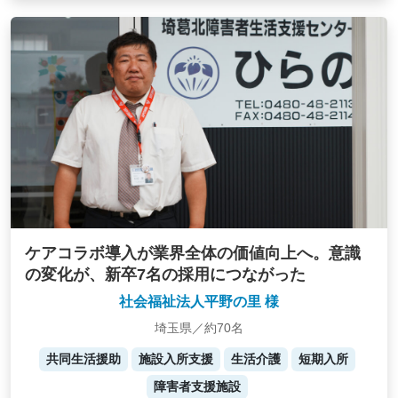
ケアコラボ導入が業界全体の価値向上へ。意識
の変化が、新卒7名の採用につながった
社会福祉法人平野の里 様
埼玉県／約70名
共同生活援助
施設入所支援
生活介護
短期入所
障害者支援施設