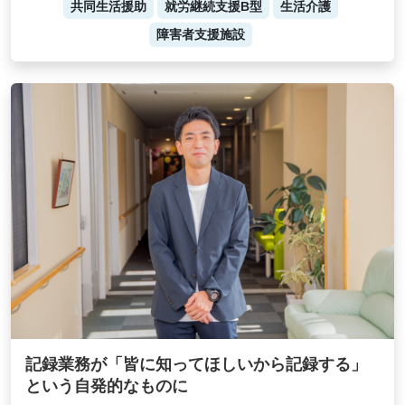
共同生活援助
就労継続支援B型
生活介護
障害者支援施設
記録業務が「皆に知ってほしいから記録する」
という自発的なものに