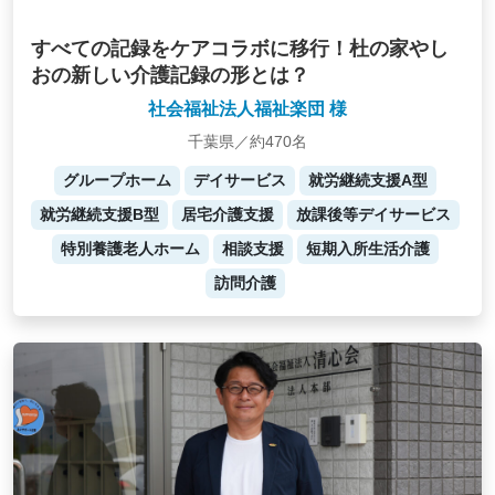
すべての記録をケアコラボに移行！杜の家やし
おの新しい介護記録の形とは？
社会福祉法人福祉楽団 様
千葉県／約470名
グループホーム
デイサービス
就労継続支援A型
就労継続支援B型
居宅介護支援
放課後等デイサービス
特別養護老人ホーム
相談支援
短期入所生活介護
訪問介護