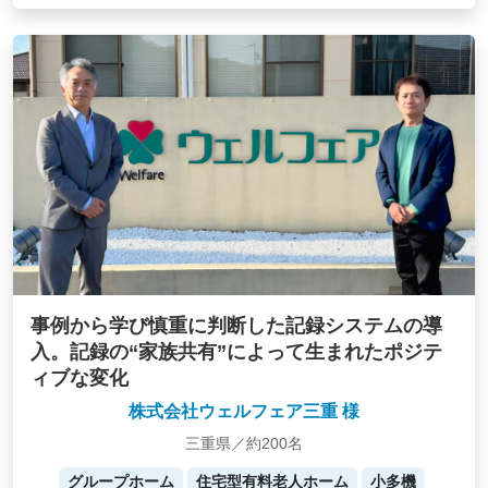
事例から学び慎重に判断した記録システムの導
入。記録の“家族共有”によって生まれたポジテ
ィブな変化
株式会社ウェルフェア三重 様
三重県／約200名
グループホーム
住宅型有料老人ホーム
小多機