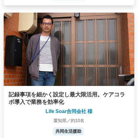
記録事項を細かく設定し最大限活用。ケアコラ
ボ導入で業務を効率化
Life Soar合同会社 様
愛知県／約10名
共同生活援助