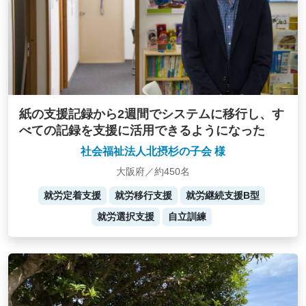
紙の支援記録から2週間でシステムに移行し、す
べての記録を支援に活用できるようになった
社会福祉法人北摂杉の子会 様
大阪府／約450名
就労定着支援
就労移行支援
就労継続支援B型
就労選択支援
自立訓練