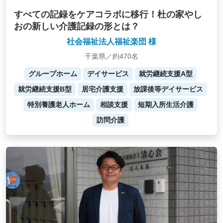
すべての記録をケアコラボに移行！杜の家やし
おの新しい介護記録の形とは？
社会福祉法人福祉楽団 様
千葉県／約470名
グループホーム
デイサービス
就労継続支援A型
就労継続支援B型
居宅介護支援
放課後等デイサービス
特別養護老人ホーム
相談支援
短期入所生活介護
訪問介護