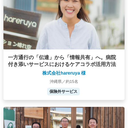
一方通行の「伝達」から「情報共有」へ。病院
付き添いサービスにおけるケアコラボ活用方法
株式会社hareruya 様
沖縄県／約15名
保険外サービス