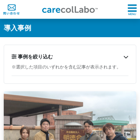
@ -0,0 +1,60 @@
導入事例
事例を絞り込む
※選択した項目のいずれかを含む記事が表示されます。