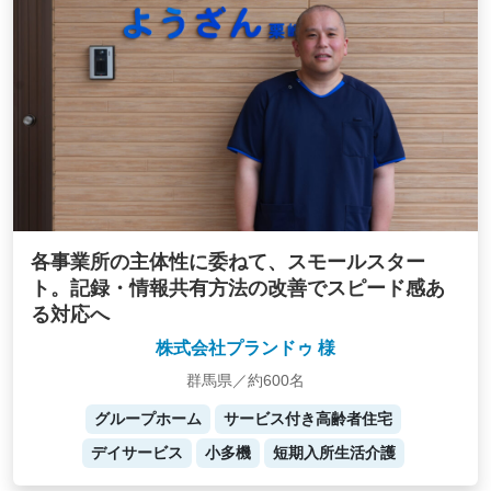
各事業所の主体性に委ねて、スモールスター
ト。記録・情報共有方法の改善でスピード感あ
る対応へ
株式会社プランドゥ 様
群馬県／約600名
グループホーム
サービス付き高齢者住宅
デイサービス
小多機
短期入所生活介護