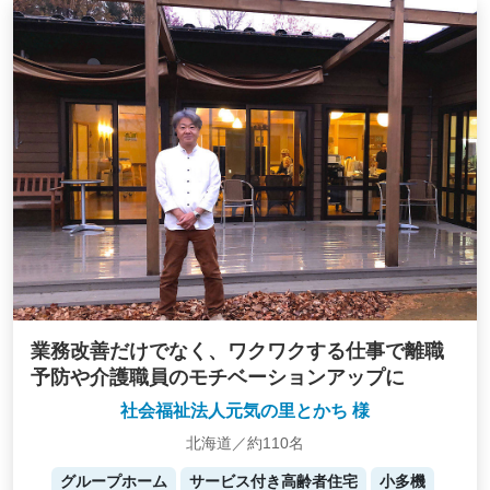
業務改善だけでなく、ワクワクする仕事で離職
予防や介護職員のモチベーションアップに
社会福祉法人元気の里とかち 様
北海道／約110名
グループホーム
サービス付き高齢者住宅
小多機