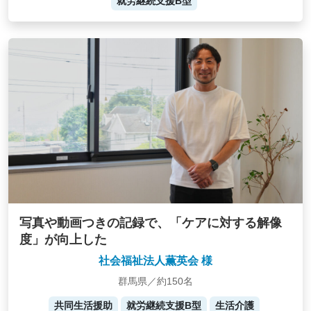
就労継続支援B型
写真や動画つきの記録で、「ケアに対する解像
度」が向上した
社会福祉法人薫英会 様
群馬県／約150名
共同生活援助
就労継続支援B型
生活介護