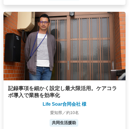
記録事項を細かく設定し最大限活用。ケアコラ
ボ導入で業務を効率化
Life Soar合同会社 様
愛知県／約10名
共同生活援助