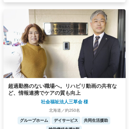
超過勤務のない職場へ。リハビリ動画の共有な
ど、情報連携でケアの質も向上
社会福祉法人三草会 様
北海道／約250名
グループホーム
デイサービス
共同生活援助