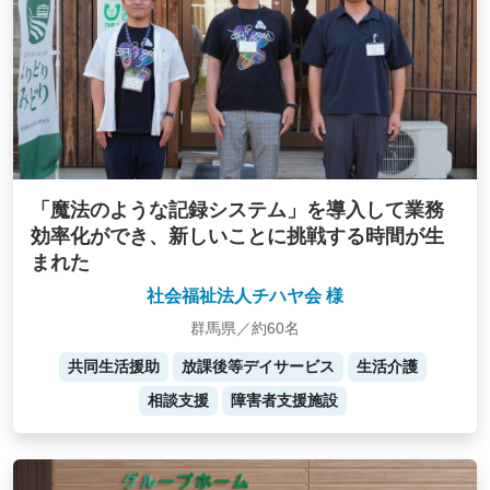
「魔法のような記録システム」を導入して業務
効率化ができ、新しいことに挑戦する時間が生
まれた
社会福祉法人チハヤ会 様
群馬県／約60名
共同生活援助
放課後等デイサービス
生活介護
相談支援
障害者支援施設