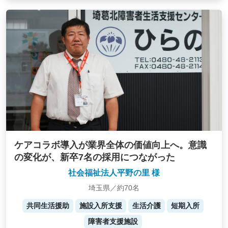
ケアコラボ導入が業界全体の価値向上へ。意識
の変化が、新卒7名の採用につながった
社会福祉法人平野の里 様
埼玉県／約70名
共同生活援助
施設入所支援
生活介護
短期入所
障害者支援施設