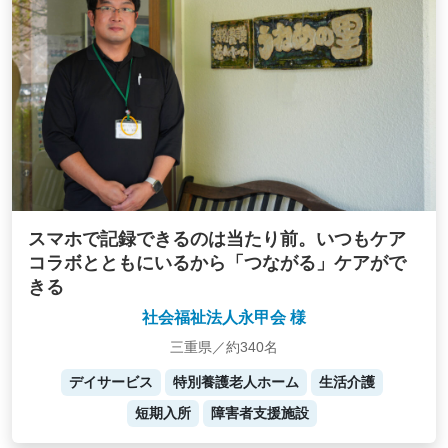
スマホで記録できるのは当たり前。いつもケア
コラボとともにいるから「つながる」ケアがで
きる
社会福祉法人永甲会 様
三重県／約340名
デイサービス
特別養護老人ホーム
生活介護
短期入所
障害者支援施設