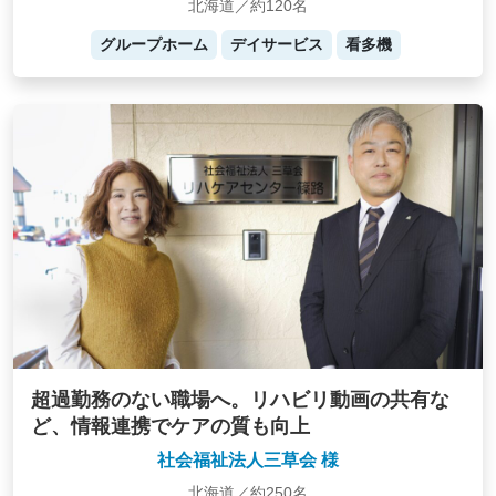
北海道／約120名
グループホーム
デイサービス
看多機
超過勤務のない職場へ。リハビリ動画の共有な
ど、情報連携でケアの質も向上
社会福祉法人三草会 様
北海道／約250名