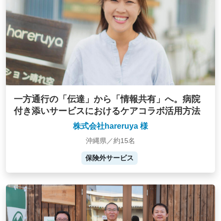
一方通行の「伝達」から「情報共有」へ。病院
付き添いサービスにおけるケアコラボ活用方法
株式会社hareruya 様
沖縄県／約15名
保険外サービス