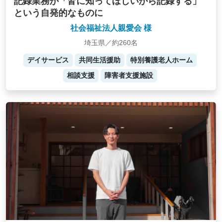
記録業務が「皆に知ってほしいから記録する」
という自発的なものに
社会福祉法人親愛会 様
埼玉県／約260名
デイサービス
共同生活援助
特別養護老人ホーム
相談支援
障害者支援施設