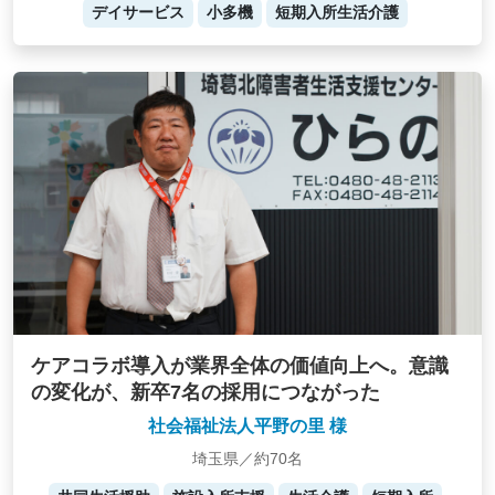
デイサービス
小多機
短期入所生活介護
ケアコラボ導入が業界全体の価値向上へ。意識
の変化が、新卒7名の採用につながった
社会福祉法人平野の里 様
埼玉県／約70名