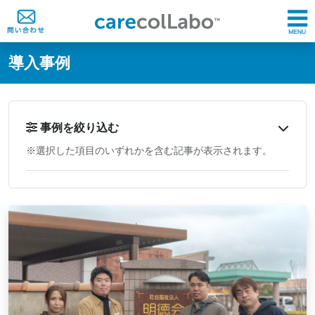
@ -0,0 +1,60 @@
導入事例
事例を絞り込む
※選択した項目のいずれかを含む記事が表示されます。