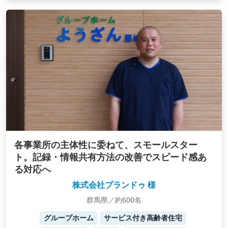
各事業所の主体性に委ねて、スモールスター
ト。記録・情報共有方法の改善でスピード感あ
る対応へ
株式会社プランドゥ 様
群馬県／約600名
グループホーム
サービス付き高齢者住宅