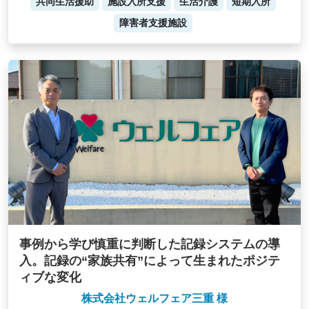
共同生活援助
施設入所支援
生活介護
短期入所
障害者支援施設
事例から学び慎重に判断した記録システムの導
入。記録の“家族共有”によって生まれたポジテ
ィブな変化
株式会社ウェルフェア三重 様