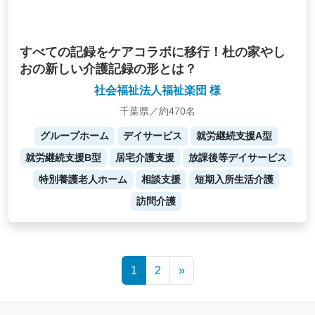
すべての記録をケアコラボに移行！杜の家やし
おの新しい介護記録の形とは？
社会福祉法人福祉楽団 様
千葉県／約470名
グループホーム
デイサービス
就労継続支援A型
就労継続支援B型
居宅介護支援
放課後等デイサービス
特別養護老人ホーム
相談支援
短期入所生活介護
訪問介護
Posts
1
2
»
navigation