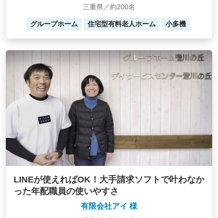
三重県／約200名
グループホーム
住宅型有料老人ホーム
小多機
LINEが使えればOK！大手請求ソフトで叶わなか
った年配職員の使いやすさ
有限会社アイ 様