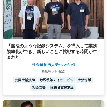
「魔法のような記録システム」を導入して業務
効率化ができ、新しいことに挑戦する時間が生
まれた
社会福祉法人チハヤ会 様
群馬県／約60名
共同生活援助
放課後等デイサービス
生活介護
相談支援
障害者支援施設