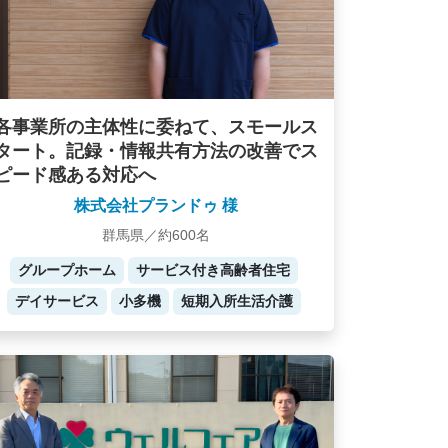
各事業所の主体性に委ねて、スモールス
タート。記録・情報共有方法の改善でス
ピード感ある対応へ
株式会社プランドゥ 様
群馬県／約600名
グループホーム
サービス付き高齢者住宅
デイサービス
小多機
短期入所生活介護