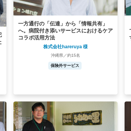
一方通行の「伝達」から「情報共有」
へ。病院付き添いサービスにおけるケア
記
コラボ活用方法
た
株式会社hareruya 様
沖縄県／約15名
保険外サービス