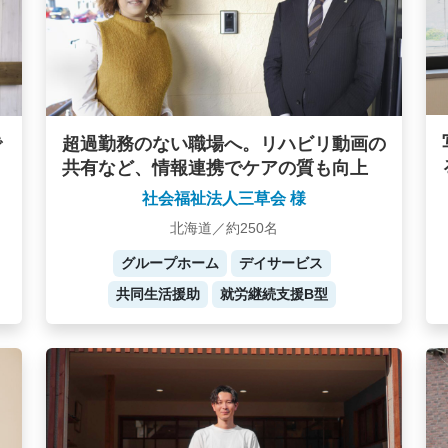
で
超過勤務のない職場へ。リハビリ動画の
共有など、情報連携でケアの質も向上
社会福祉法人三草会 様
北海道／約250名
グループホーム
デイサービス
共同生活援助
就労継続支援B型