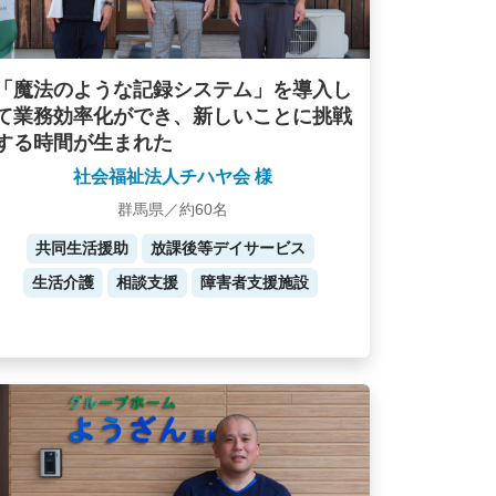
「魔法のような記録システム」を導入し
て業務効率化ができ、新しいことに挑戦
する時間が生まれた
社会福祉法人チハヤ会 様
群馬県／約60名
共同生活援助
放課後等デイサービス
生活介護
相談支援
障害者支援施設