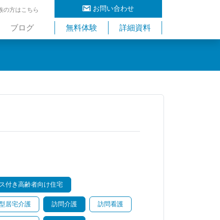
お問い合わせ
族の方はこちら
ブログ
無料体験
詳細資料
ス付き高齢者向け住宅
型居宅介護
訪問介護
訪問看護