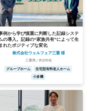
事例から学び慎重に判断した記録システ
ムの導入。記録の“家族共有”によって生
まれたポジティブな変化
株式会社ウェルフェア三重 様
三重県／約200名
グループホーム
住宅型有料老人ホーム
小多機