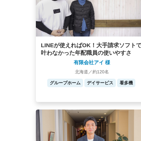
LINEが使えればOK！大手請求ソフト
叶わなかった年配職員の使いやすさ
有限会社アイ 様
北海道／約120名
グループホーム
デイサービス
看多機