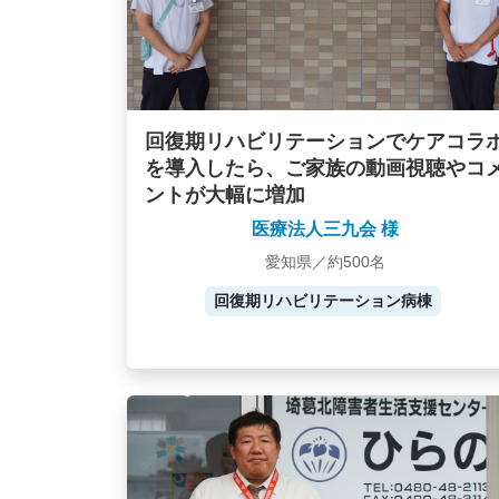
回復期リハビリテーションでケアコラ
を導入したら、ご家族の動画視聴やコ
ントが大幅に増加
医療法人三九会 様
愛知県／約500名
回復期リハビリテーション病棟