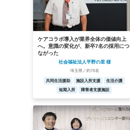
ケアコラボ導入が業界全体の価値向上
へ。意識の変化が、新卒7名の採用につ
ながった
社会福祉法人平野の里 様
埼玉県／約70名
共同生活援助
施設入所支援
生活介護
短期入所
障害者支援施設