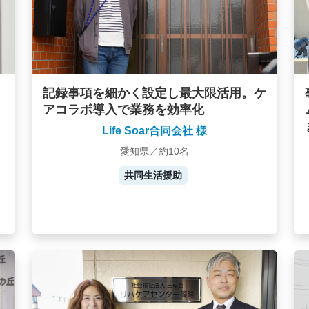
記録事項を細かく設定し最大限活用。ケ
アコラボ導入で業務を効率化
Life Soar合同会社 様
愛知県／約10名
共同生活援助