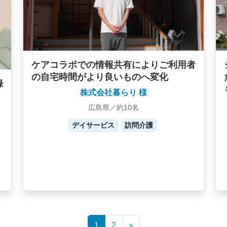
ケアコラボでの情報共有によりご利用者
の自宅時間がより良いものへ変化
録
株式会社暮らり 様
広島県／約10名
デイサービス
訪問介護
1
2
»