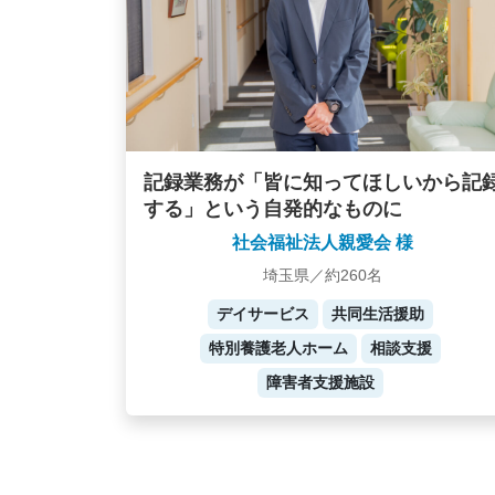
記録業務が「皆に知ってほしいから記
する」という自発的なものに
社会福祉法人親愛会 様
埼玉県／約260名
デイサービス
共同生活援助
特別養護老人ホーム
相談支援
障害者支援施設
Posts