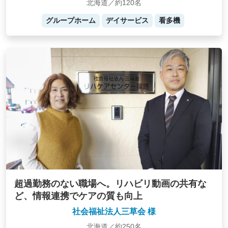
北海道／約120名
グループホーム
デイサービス
看多機
超過勤務のない職場へ。リハビリ動画の共有な
ど、情報連携でケアの質も向上
社会福祉法人三草会 様
北海道／約250名