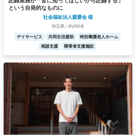
記録業務が「皆に知ってほしいから記録する」
という自発的なものに
社会福祉法人親愛会 様
埼玉県／約260名
デイサービス
共同生活援助
特別養護老人ホーム
相談支援
障害者支援施設