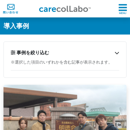
@ -0,0 +1,60 @@
導入事例
事例を絞り込む
※選択した項目のいずれかを含む記事が表示されます。