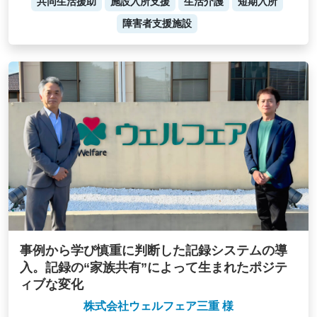
共同生活援助
施設入所支援
生活介護
短期入所
障害者支援施設
事例から学び慎重に判断した記録システムの導
入。記録の“家族共有”によって生まれたポジテ
ィブな変化
株式会社ウェルフェア三重 様