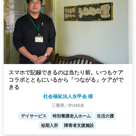
スマホで記録できるのは当たり前。いつもケア
コラボとともにいるから「つながる」ケアがで
きる
社会福祉法人永甲会 様
三重県／約340名
デイサービス
特別養護老人ホーム
生活介護
短期入所
障害者支援施設