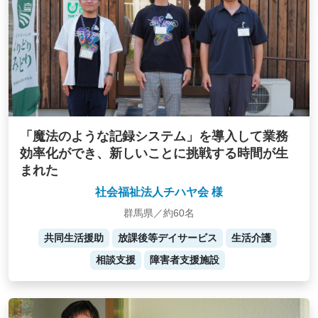
「魔法のような記録システム」を導入して業務
効率化ができ、新しいことに挑戦する時間が生
まれた
社会福祉法人チハヤ会 様
群馬県／約60名
共同生活援助
放課後等デイサービス
生活介護
相談支援
障害者支援施設