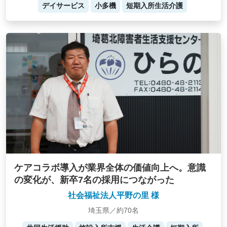
デイサービス
小多機
短期入所生活介護
ケアコラボ導入が業界全体の価値向上へ。意識
の変化が、新卒7名の採用につながった
社会福祉法人平野の里 様
埼玉県／約70名