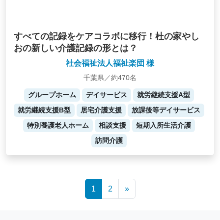
すべての記録をケアコラボに移行！杜の家やし
おの新しい介護記録の形とは？
社会福祉法人福祉楽団 様
千葉県／約470名
グループホーム
デイサービス
就労継続支援A型
就労継続支援B型
居宅介護支援
放課後等デイサービス
特別養護老人ホーム
相談支援
短期入所生活介護
訪問介護
Posts
1
2
»
navigation