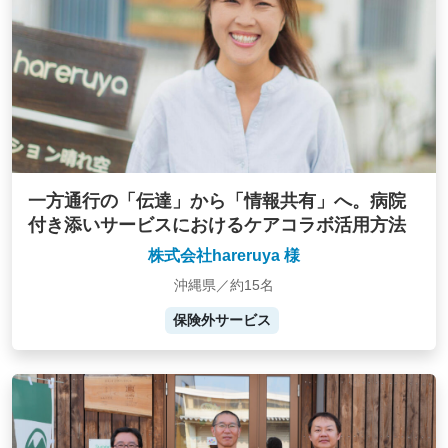
一方通行の「伝達」から「情報共有」へ。病院
付き添いサービスにおけるケアコラボ活用方法
株式会社hareruya 様
沖縄県／約15名
保険外サービス