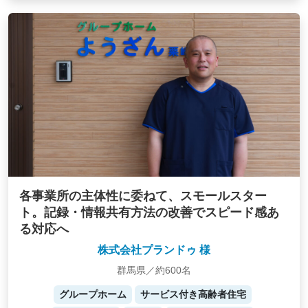
各事業所の主体性に委ねて、スモールスター
ト。記録・情報共有方法の改善でスピード感あ
る対応へ
株式会社プランドゥ 様
群馬県／約600名
グループホーム
サービス付き高齢者住宅