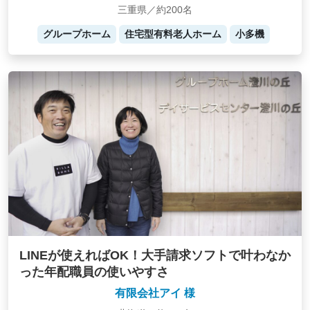
三重県／約200名
グループホーム
住宅型有料老人ホーム
小多機
LINEが使えればOK！大手請求ソフトで叶わなか
った年配職員の使いやすさ
有限会社アイ 様