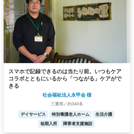
スマホで記録できるのは当たり前。いつもケア
コラボとともにいるから「つながる」ケアがで
きる
社会福祉法人永甲会 様
三重県／約340名
デイサービス
特別養護老人ホーム
生活介護
短期入所
障害者支援施設