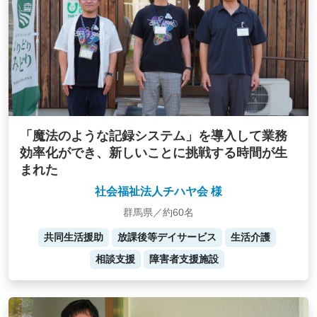
「魔法のような記録システム」を導入して業務
効率化ができ、新しいことに挑戦する時間が生
まれた
社会福祉法人チハヤ会 様
群馬県／約60名
共同生活援助
放課後等デイサービス
生活介護
相談支援
障害者支援施設