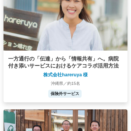
一方通行の「伝達」から「情報共有」へ。病院
付き添いサービスにおけるケアコラボ活用方法
株式会社hareruya 様
沖縄県／約15名
保険外サービス