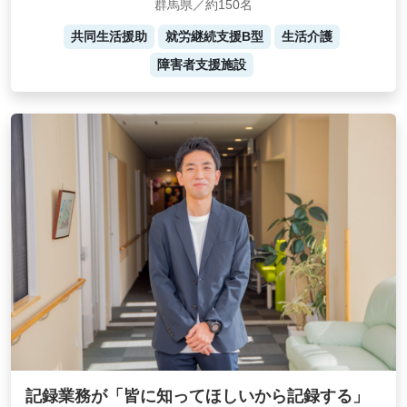
群馬県／約150名
共同生活援助
就労継続支援B型
生活介護
障害者支援施設
記録業務が「皆に知ってほしいから記録する」