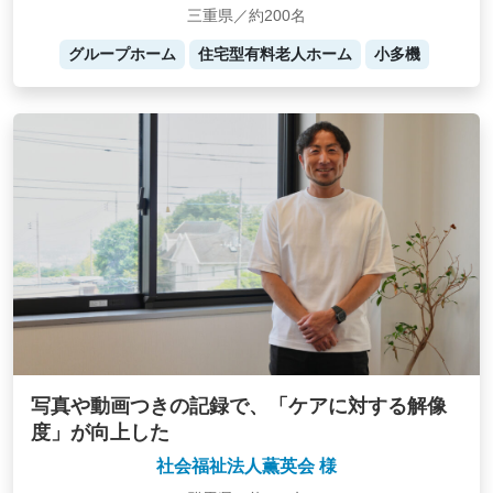
三重県／約200名
グループホーム
住宅型有料老人ホーム
小多機
写真や動画つきの記録で、「ケアに対する解像
度」が向上した
社会福祉法人薫英会 様