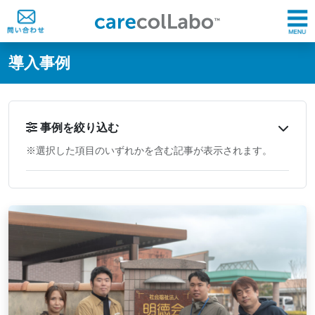
@ -0,0 +1,60 @@
導入事例
事例を絞り込む
※選択した項目のいずれかを含む記事が表示されます。