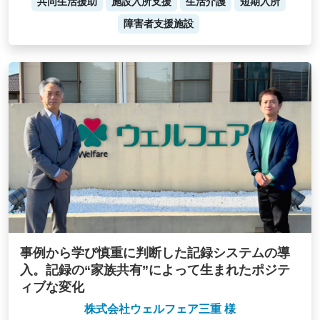
共同生活援助
施設入所支援
生活介護
短期入所
障害者支援施設
事例から学び慎重に判断した記録システムの導
入。記録の“家族共有”によって生まれたポジテ
ィブな変化
株式会社ウェルフェア三重 様