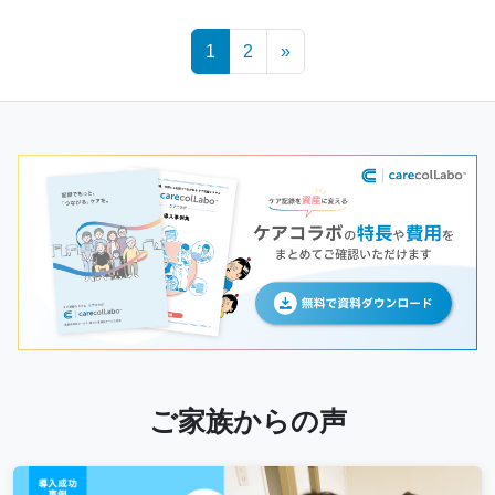
Posts
1
2
»
navigation
ご家族からの声