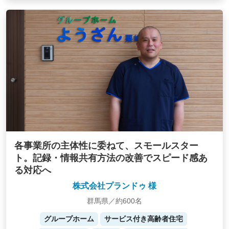
各事業所の主体性に委ねて、スモールスター
ト。記録・情報共有方法の改善でスピード感あ
る対応へ
株式会社プランドゥ 様
群馬県／約600名
グループホーム
サービス付き高齢者住宅