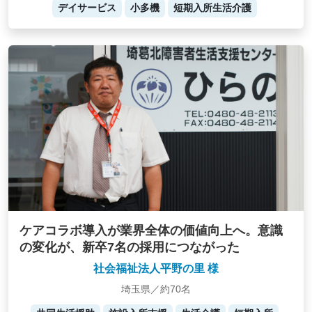
デイサービス
小多機
短期入所生活介護
ケアコラボ導入が業界全体の価値向上へ。意識
の変化が、新卒7名の採用につながった
社会福祉法人平野の里 様
埼玉県／約70名