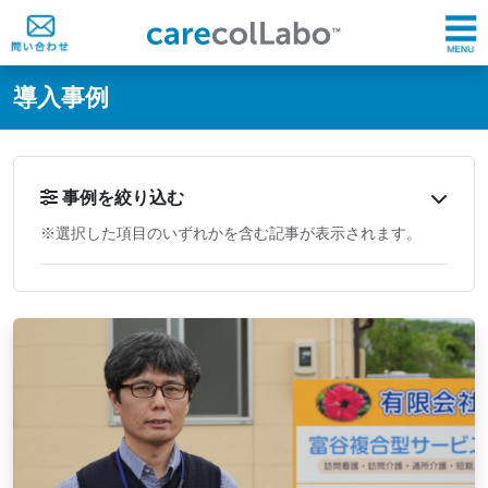
@ -0,0 +1,60 @@
導入事例
事例を絞り込む
※選択した項目のいずれかを含む記事が表示されます。