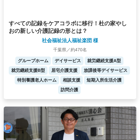
すべての記録をケアコラボに移行！杜の家やし
おの新しい介護記録の形とは？
社会福祉法人福祉楽団 様
千葉県／約470名
グループホーム
デイサービス
就労継続支援A型
就労継続支援B型
居宅介護支援
放課後等デイサービス
特別養護老人ホーム
相談支援
短期入所生活介護
訪問介護