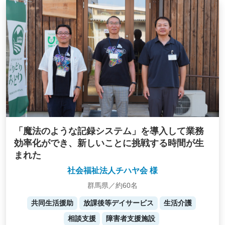
「魔法のような記録システム」を導入して業務
効率化ができ、新しいことに挑戦する時間が生
まれた
社会福祉法人チハヤ会 様
群馬県／約60名
共同生活援助
放課後等デイサービス
生活介護
相談支援
障害者支援施設