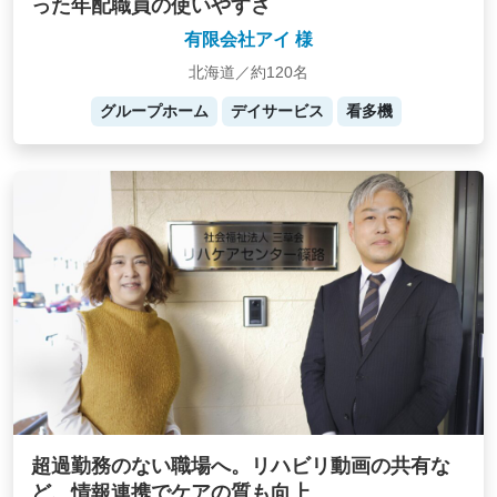
った年配職員の使いやすさ
有限会社アイ 様
北海道／約120名
グループホーム
デイサービス
看多機
超過勤務のない職場へ。リハビリ動画の共有な
ど、情報連携でケアの質も向上