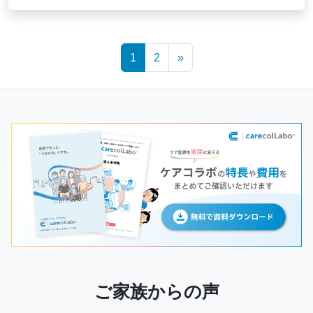
Posts
1
2
»
navigation
ご家族からの声