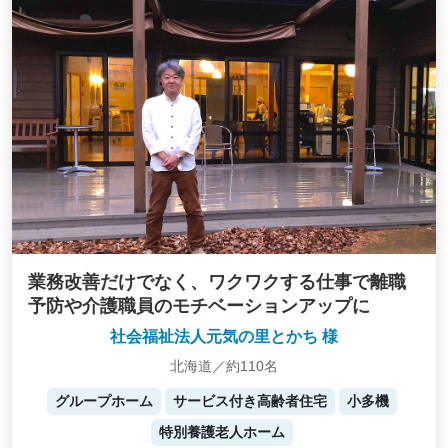
業務改善だけでなく、ワクワクする仕事で離職
予防や介護職員のモチベーションアップに
社会福祉法人元気の里とかち 様
北海道／約110名
グループホーム
サービス付き高齢者住宅
小多機
特別養護老人ホーム