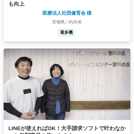
も向上
医療法人社団健育会 様
宮城県／約20名
看多機
LINEが使えればOK！大手請求ソフトで叶わなか