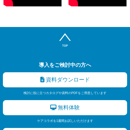
導入をご検討中の方へ
資料ダウンロード
検討に役に立つカタログや資料のPDFをご用意しています
無料体験
ケアコラボを1週間お試しいただけます