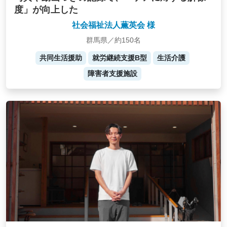
度」が向上した
社会福祉法人薫英会 様
群馬県／約150名
共同生活援助
就労継続支援B型
生活介護
障害者支援施設