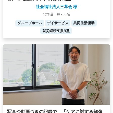
社会福祉法人三草会 様
北海道／約250名
グループホーム
デイサービス
共同生活援助
就労継続支援B型
写真や動画つきの記録で、「ケアに対する解像