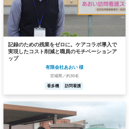
記録のための残業をゼロに。ケアコラボ導入で
実現したコスト削減と職員のモチベーションア
ップ
有限会社あおい 様
宮城県／約30名
看多機
訪問看護