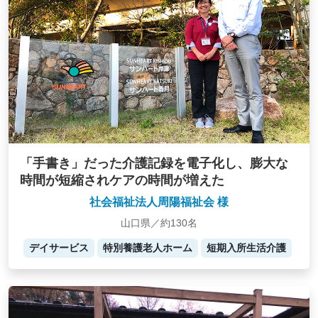
「手書き」だった介護記録を電子化し、膨大な
時間が短縮されケアの時間が増えた
社会福祉法人周陽福祉会 様
山口県／約130名
デイサービス
特別養護老人ホーム
短期入所生活介護