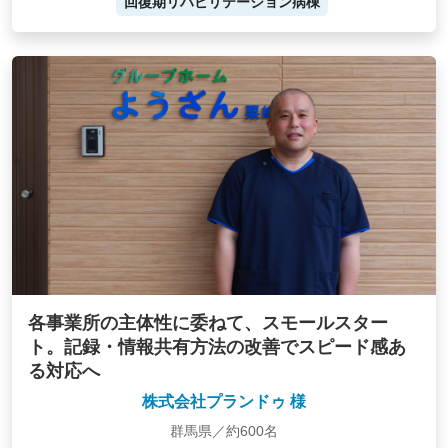
回復期リハビリテーション病棟
各事業所の主体性に委ねて、スモールスター
ト。記録・情報共有方法の改善でスピード感あ
る対応へ
株式会社プランドゥ 様
群馬県／約600名