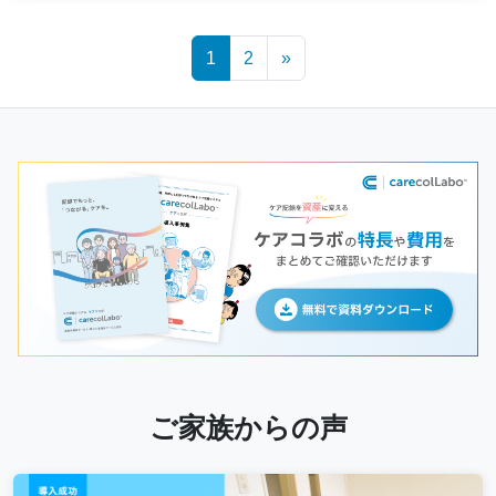
Posts
1
2
»
navigation
ご家族からの声