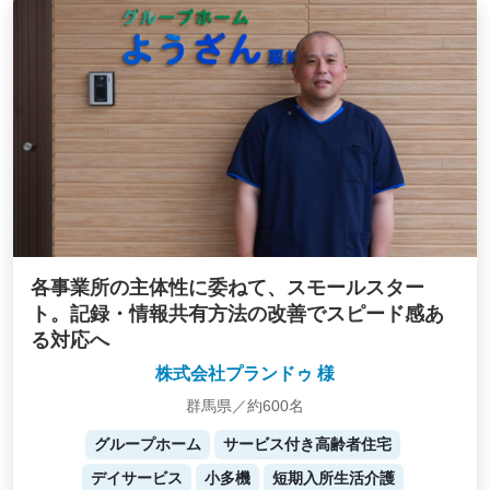
各事業所の主体性に委ねて、スモールスター
ト。記録・情報共有方法の改善でスピード感あ
る対応へ
株式会社プランドゥ 様
群馬県／約600名
グループホーム
サービス付き高齢者住宅
デイサービス
小多機
短期入所生活介護