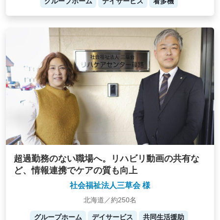
グループホーム
デイサービス
看多機
超過勤務のない職場へ。リハビリ動画の共有な
ど、情報連携でケアの質も向上
社会福祉法人三草会 様
北海道／約250名
グループホーム
デイサービス
共同生活援助