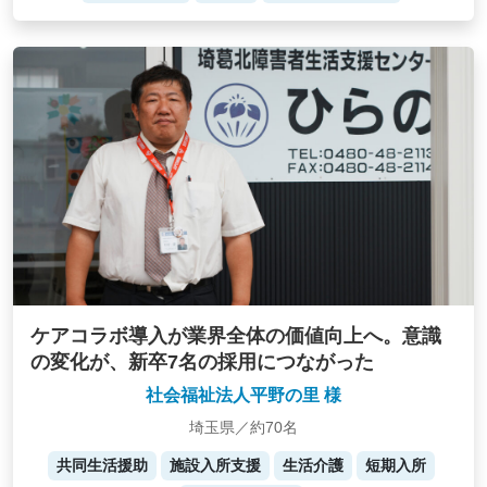
ケアコラボ導入が業界全体の価値向上へ。意識
の変化が、新卒7名の採用につながった
社会福祉法人平野の里 様
埼玉県／約70名
共同生活援助
施設入所支援
生活介護
短期入所