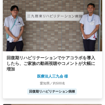
回復期リハビリテーションでケアコラボを導入
したら、ご家族の動画視聴やコメントが大幅に
増加
医療法人三九会 様
愛知県／約500名
回復期リハビリテーション病棟