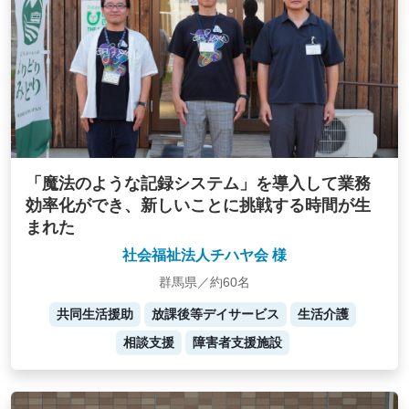
「魔法のような記録システム」を導入して業務
効率化ができ、新しいことに挑戦する時間が生
まれた
社会福祉法人チハヤ会 様
群馬県／約60名
共同生活援助
放課後等デイサービス
生活介護
相談支援
障害者支援施設