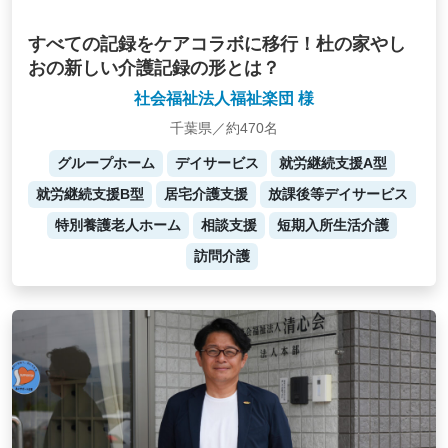
すべての記録をケアコラボに移行！杜の家やし
おの新しい介護記録の形とは？
社会福祉法人福祉楽団 様
千葉県／約470名
グループホーム
デイサービス
就労継続支援A型
就労継続支援B型
居宅介護支援
放課後等デイサービス
特別養護老人ホーム
相談支援
短期入所生活介護
訪問介護