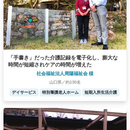
「手書き」だった介護記録を電子化し、膨大な
時間が短縮されケアの時間が増えた
社会福祉法人周陽福祉会 様
山口県／約130名
デイサービス
特別養護老人ホーム
短期入所生活介護