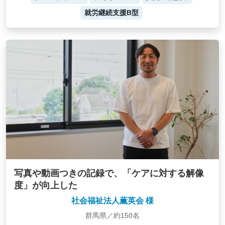
就労継続支援B型
写真や動画つきの記録で、「ケアに対する解像
度」が向上した
社会福祉法人薫英会 様
群馬県／約150名