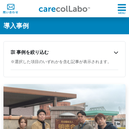
@ -0,0 +1,60 @@
導入事例
事例を絞り込む
※選択した項目のいずれかを含む記事が表示されます。