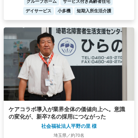
グループホーム
サービス付き高齢者住宅
デイサービス
小多機
短期入所生活介護
ケアコラボ導入が業界全体の価値向上へ。意識
の変化が、新卒7名の採用につながった
社会福祉法人平野の里 様
埼玉県／約70名