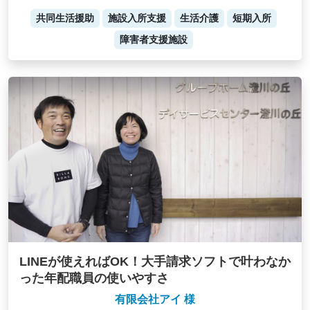
共同生活援助
施設入所支援
生活介護
短期入所
障害者支援施設
LINEが使えればOK！大手請求ソフトで叶わなか
った年配職員の使いやすさ
有限会社アイ 様