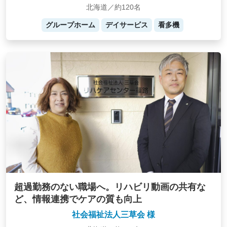
北海道／約120名
グループホーム
デイサービス
看多機
超過勤務のない職場へ。リハビリ動画の共有な
ど、情報連携でケアの質も向上
社会福祉法人三草会 様