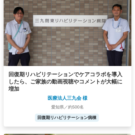
回復期リハビリテーションでケアコラボを導入
したら、ご家族の動画視聴やコメントが大幅に
増加
医療法人三九会 様
愛知県／約500名
回復期リハビリテーション病棟