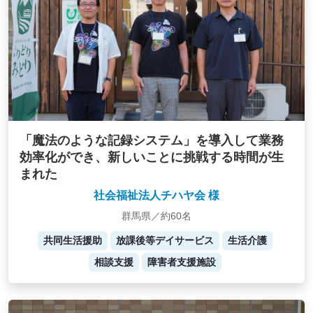
「魔法のような記録システム」を導入して業務
効率化ができ、新しいことに挑戦する時間が生
まれた
社会福祉法人チハヤ会 様
群馬県／約60名
共同生活援助
放課後等デイサービス
生活介護
相談支援
障害者支援施設