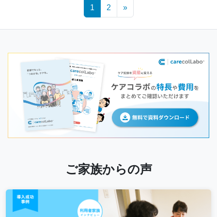
Posts
1
2
»
navigation
ご家族からの声