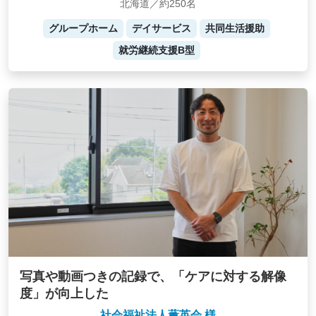
北海道／約250名
グループホーム
デイサービス
共同生活援助
就労継続支援B型
写真や動画つきの記録で、「ケアに対する解像
度」が向上した
社会福祉法人薫英会 様