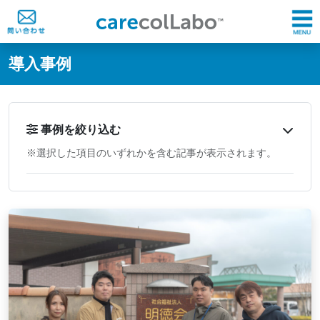
@ -0,0 +1,60 @@
導入事例
事例を絞り込む
※選択した項目のいずれかを含む記事が表示されます。