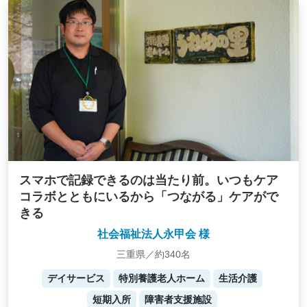
スマホで記録できるのは当たり前。いつもケア
コラボとともにいるから「つながる」ケアがで
きる
社会福祉法人永甲会 様
三重県／約340名
デイサービス
特別養護老人ホーム
生活介護
短期入所
障害者支援施設