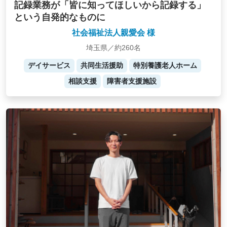
記録業務が「皆に知ってほしいから記録する」
という自発的なものに
社会福祉法人親愛会 様
埼玉県／約260名
デイサービス
共同生活援助
特別養護老人ホーム
相談支援
障害者支援施設