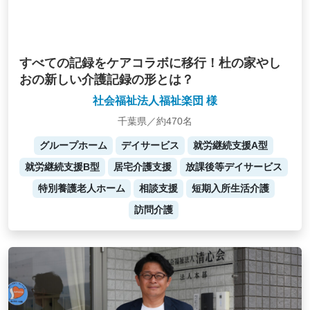
すべての記録をケアコラボに移行！杜の家やし
おの新しい介護記録の形とは？
社会福祉法人福祉楽団 様
千葉県／約470名
グループホーム
デイサービス
就労継続支援A型
就労継続支援B型
居宅介護支援
放課後等デイサービス
特別養護老人ホーム
相談支援
短期入所生活介護
訪問介護