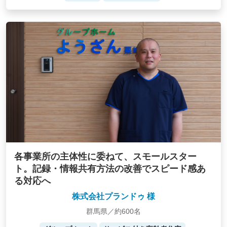
各事業所の主体性に委ねて、スモールスター
ト。記録・情報共有方法の改善でスピード感あ
る対応へ
株式会社プランドゥ 様
群馬県／約600名