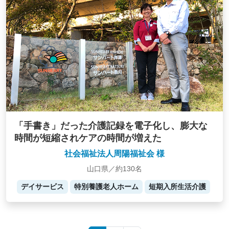
「手書き」だった介護記録を電子化し、膨大な
時間が短縮されケアの時間が増えた
社会福祉法人周陽福祉会 様
山口県／約130名
デイサービス
特別養護老人ホーム
短期入所生活介護