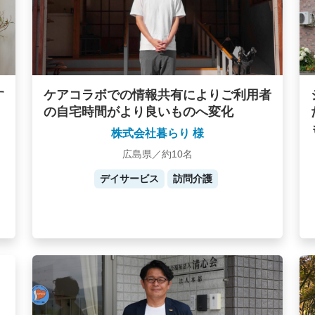
す
ケアコラボでの情報共有によりご利用者
の自宅時間がより良いものへ変化
株式会社暮らり 様
広島県／約10名
デイサービス
訪問介護