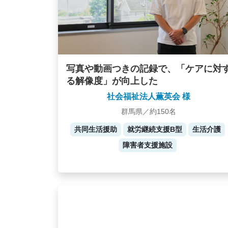
写真や動画つきの記録で、「ケアに対
る解像度」が向上した
社会福祉法人薫英会 様
群馬県／約150名
共同生活援助
就労継続支援B型
生活介護
障害者支援施設