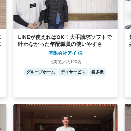
ス
LINEが使えればOK！大手請求ソフトで
ス
叶わなかった年配職員の使いやすさ
有限会社アイ 様
北海道／約120名
グループホーム
デイサービス
看多機