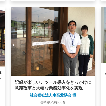
事
ン
記録が楽しい。ツール導入をきっかけに
意識改革と大幅な業務効率化を実現
社会福祉法人南高愛隣会 様
長崎県／約550名