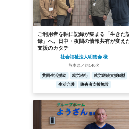
ご利用者を軸に記録が集まる「生きた
録」へ。日中・夜間の情報共有が変え
支援のカタチ
社会福祉法人明徳会 様
熊本県／約140名
共同生活援助
就労移行
就労継続支援B型
生活介護
障害者支援施設