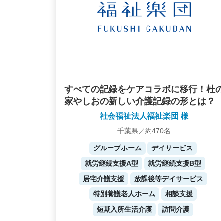
すべての記録をケアコラボに移行！杜
家やしおの新しい介護記録の形とは？
社会福祉法人福祉楽団 様
千葉県／約470名
グループホーム
デイサービス
就労継続支援A型
就労継続支援B型
居宅介護支援
放課後等デイサービス
特別養護老人ホーム
相談支援
短期入所生活介護
訪問介護