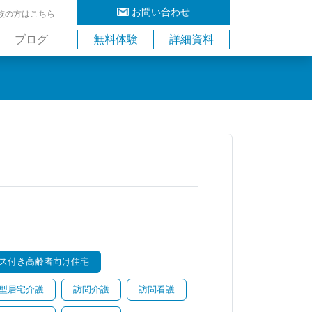
お問い合わせ
族の方はこちら
ブログ
無料体験
詳細資料
ス付き高齢者向け住宅
型居宅介護
訪問介護
訪問看護