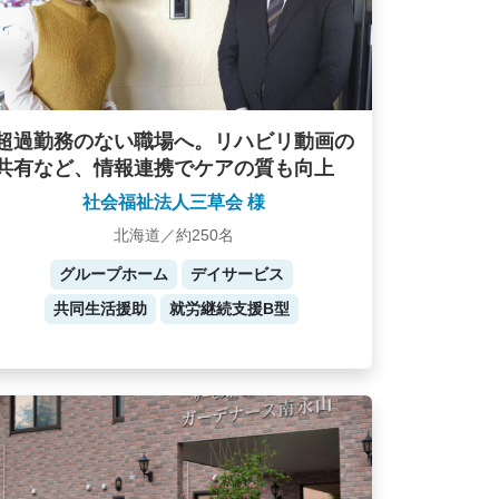
超過勤務のない職場へ。リハビリ動画の
共有など、情報連携でケアの質も向上
社会福祉法人三草会 様
北海道／約250名
グループホーム
デイサービス
共同生活援助
就労継続支援B型