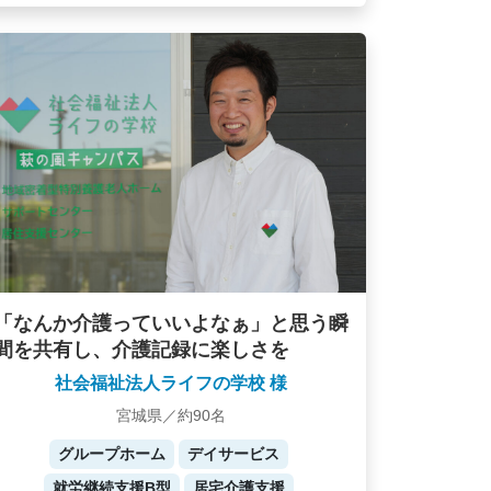
「なんか介護っていいよなぁ」と思う瞬
間を共有し、介護記録に楽しさを
社会福祉法人ライフの学校 様
宮城県／約90名
グループホーム
デイサービス
就労継続支援B型
居宅介護支援