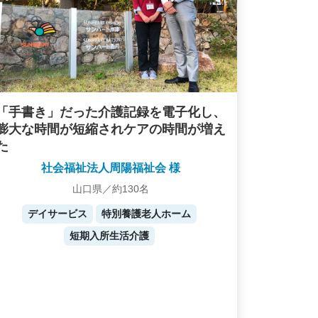
「手書き」だった介護記録を電子化し、
膨大な時間が短縮されケアの時間が増え
た
社会福祉法人周陽福祉会 様
山口県／約130名
デイサービス
特別養護老人ホーム
短期入所生活介護