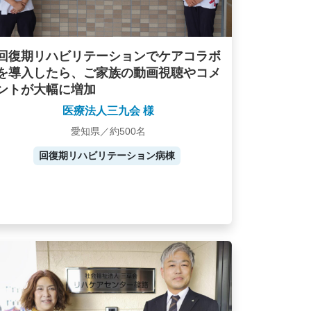
回復期リハビリテーションでケアコラボ
を導入したら、ご家族の動画視聴やコメ
ントが大幅に増加
医療法人三九会 様
愛知県／約500名
回復期リハビリテーション病棟