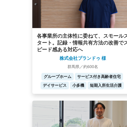
各事業所の主体性に委ねて、スモール
タート。記録・情報共有方法の改善で
ピード感ある対応へ
株式会社プランドゥ 様
群馬県／約600名
グループホーム
サービス付き高齢者住宅
デイサービス
小多機
短期入所生活介護