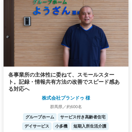
各事業所の主体性に委ねて、スモールスター
ト。記録・情報共有方法の改善でスピード感あ
る対応へ
株式会社プランドゥ 様
群馬県／約600名
グループホーム
サービス付き高齢者住宅
デイサービス
小多機
短期入所生活介護