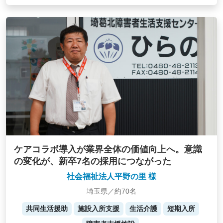
ケアコラボ導入が業界全体の価値向上へ。意識
の変化が、新卒7名の採用につながった
社会福祉法人平野の里 様
埼玉県／約70名
共同生活援助
施設入所支援
生活介護
短期入所