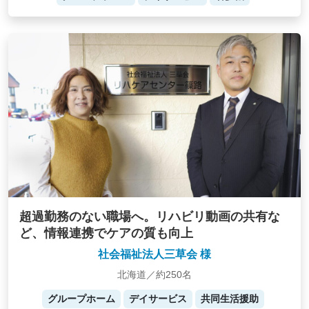
超過勤務のない職場へ。リハビリ動画の共有な
ど、情報連携でケアの質も向上
社会福祉法人三草会 様
北海道／約250名
グループホーム
デイサービス
共同生活援助