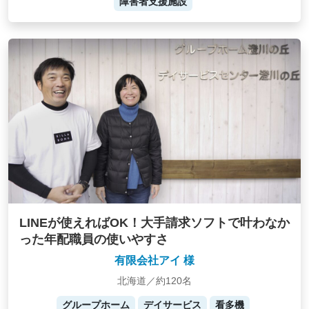
障害者支援施設
LINEが使えればOK！大手請求ソフトで叶わなか
った年配職員の使いやすさ
有限会社アイ 様
北海道／約120名
グループホーム
デイサービス
看多機