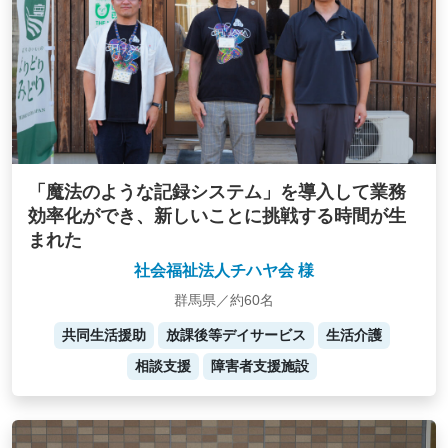
「魔法のような記録システム」を導入して業務
効率化ができ、新しいことに挑戦する時間が生
まれた
社会福祉法人チハヤ会 様
群馬県／約60名
共同生活援助
放課後等デイサービス
生活介護
相談支援
障害者支援施設