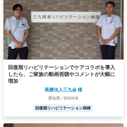
回復期リハビリテーションでケアコラボを導入
したら、ご家族の動画視聴やコメントが大幅に
増加
医療法人三九会 様
愛知県／約500名
回復期リハビリテーション病棟