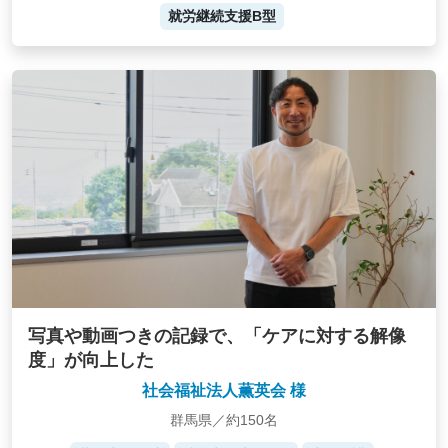
就労継続支援B型
写真や動画つきの記録で、「ケアに対する解像
度」が向上した
社会福祉法人薫英会 様
群馬県／約150名