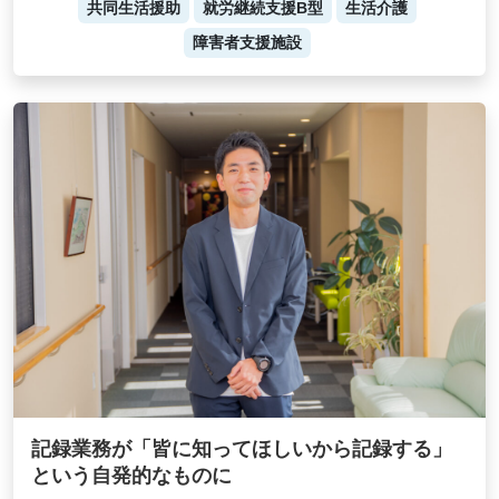
共同生活援助
就労継続支援B型
生活介護
障害者支援施設
記録業務が「皆に知ってほしいから記録する」
という自発的なものに