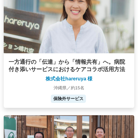
一方通行の「伝達」から「情報共有」へ。病院
付き添いサービスにおけるケアコラボ活用方法
株式会社hareruya 様
沖縄県／約15名
保険外サービス