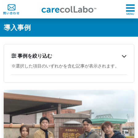
@ -0,0 +1,60 @@
導入事例
事例を絞り込む
※選択した項目のいずれかを含む記事が表示されます。