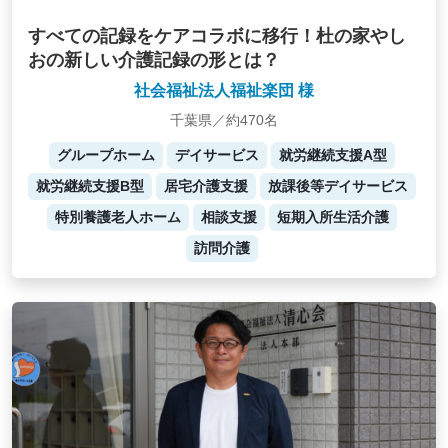
すべての記録をケアコラボに移行！杜の家やし
おの新しい介護記録の形とは？
社会福祉法人福祉楽団 様
千葉県／約470名
グループホーム
デイサービス
就労継続支援A型
就労継続支援B型
居宅介護支援
放課後等デイサービス
特別養護老人ホーム
相談支援
短期入所生活介護
訪問介護