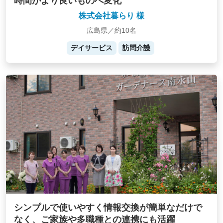
時間がより良いものへ変化
株式会社暮らり 様
広島県／約10名
デイサービス
訪問介護
シンプルで使いやすく情報交換が簡単なだけで
なく、ご家族や多職種との連携にも活躍