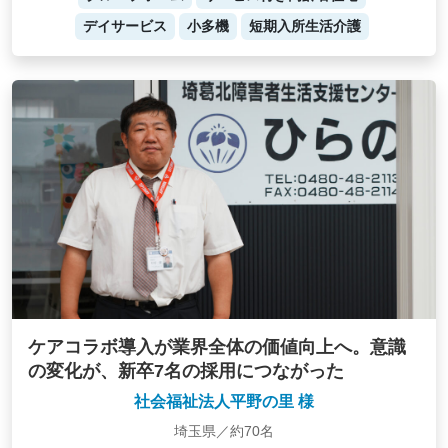
デイサービス
小多機
短期入所生活介護
ケアコラボ導入が業界全体の価値向上へ。意識
の変化が、新卒7名の採用につながった
社会福祉法人平野の里 様
埼玉県／約70名