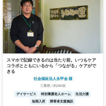
スマホで記録できるのは当たり前。いつもケア
コラボとともにいるから「つながる」ケアがで
きる
社会福祉法人永甲会 様
三重県／約340名
デイサービス
特別養護老人ホーム
生活介護
短期入所
障害者支援施設