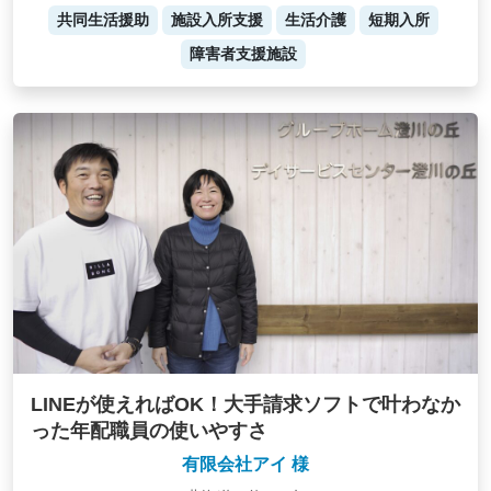
共同生活援助
施設入所支援
生活介護
短期入所
障害者支援施設
LINEが使えればOK！大手請求ソフトで叶わなか
った年配職員の使いやすさ
有限会社アイ 様