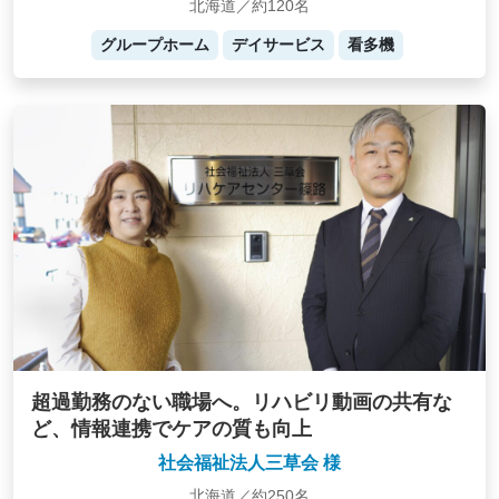
北海道／約120名
グループホーム
デイサービス
看多機
超過勤務のない職場へ。リハビリ動画の共有な
ど、情報連携でケアの質も向上
社会福祉法人三草会 様
北海道／約250名