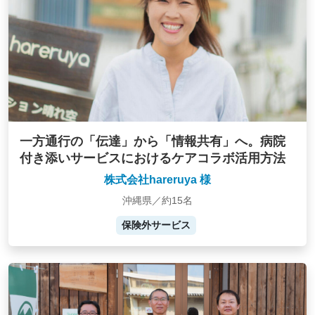
一方通行の「伝達」から「情報共有」へ。病院
付き添いサービスにおけるケアコラボ活用方法
株式会社hareruya 様
沖縄県／約15名
保険外サービス