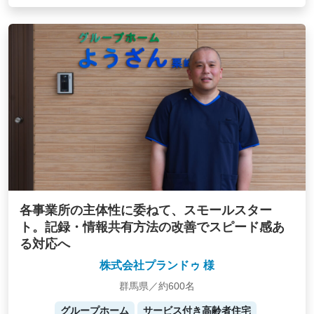
各事業所の主体性に委ねて、スモールスター
ト。記録・情報共有方法の改善でスピード感あ
る対応へ
株式会社プランドゥ 様
群馬県／約600名
グループホーム
サービス付き高齢者住宅