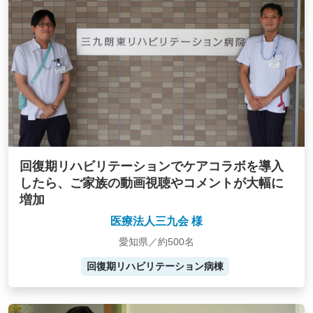
回復期リハビリテーションでケアコラボを導入
したら、ご家族の動画視聴やコメントが大幅に
増加
医療法人三九会 様
愛知県／約500名
回復期リハビリテーション病棟