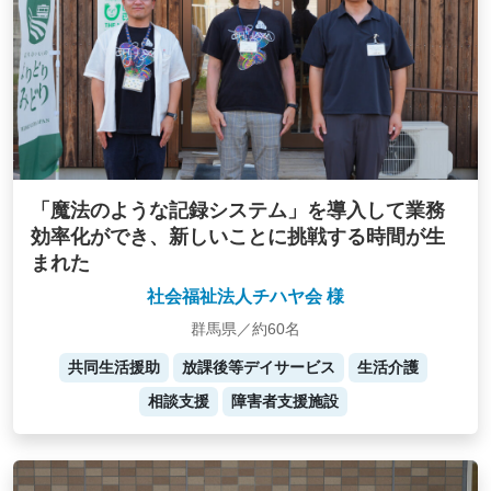
「魔法のような記録システム」を導入して業務
効率化ができ、新しいことに挑戦する時間が生
まれた
社会福祉法人チハヤ会 様
群馬県／約60名
共同生活援助
放課後等デイサービス
生活介護
相談支援
障害者支援施設