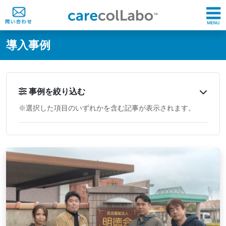
@ -0,0 +1,60 @@
導入事例
事例を絞り込む
※選択した項目のいずれかを含む記事が表示されます。