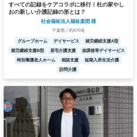
すべての記録をケアコラボに移行！杜の家やし
おの新しい介護記録の形とは？
社会福祉法人福祉楽団 様
千葉県／約470名
グループホーム
デイサービス
就労継続支援A型
就労継続支援B型
居宅介護支援
放課後等デイサービス
特別養護老人ホーム
相談支援
短期入所生活介護
訪問介護