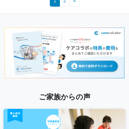
1
2
»
navigation
ご家族からの声