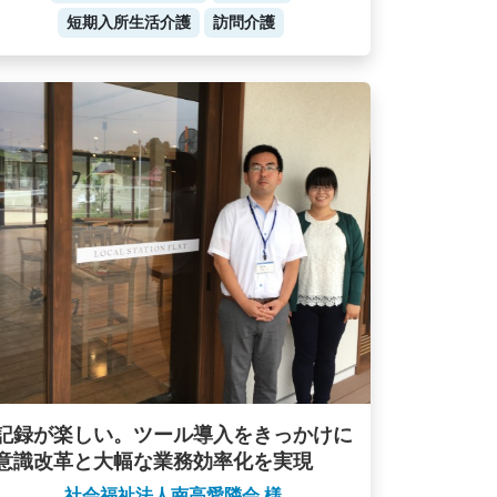
短期入所生活介護
訪問介護
記録が楽しい。ツール導入をきっかけに
意識改革と大幅な業務効率化を実現
社会福祉法人南高愛隣会 様