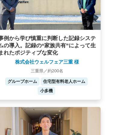
事例から学び慎重に判断した記録システ
ムの導入。記録の“家族共有”によって生
まれたポジティブな変化
株式会社ウェルフェア三重 様
三重県／約200名
グループホーム
住宅型有料老人ホーム
小多機