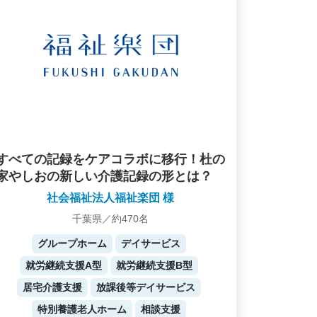
すべての記録をケアコラボに移行！杜の
家やしおの新しい介護記録の形とは？
社会福祉法人福祉楽団 様
千葉県／約470名
グループホーム
デイサービス
就労継続支援A型
就労継続支援B型
居宅介護支援
放課後等デイサービス
特別養護老人ホーム
相談支援