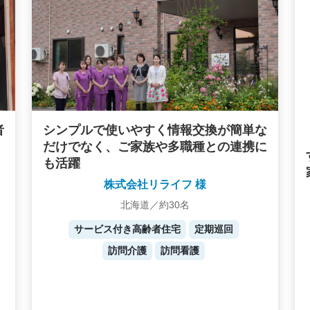
者
シンプルで使いやすく情報交換が簡単な
だけでなく、ご家族や多職種との連携に
も活躍
株式会社リライフ 様
北海道／約30名
サービス付き高齢者住宅
定期巡回
訪問介護
訪問看護