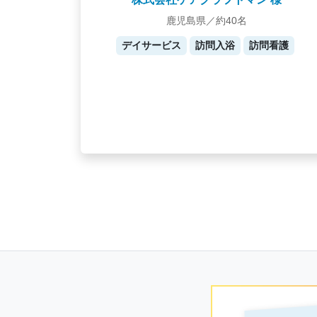
鹿児島県／約40名
デイサービス
訪問入浴
訪問看護
Posts
navigation