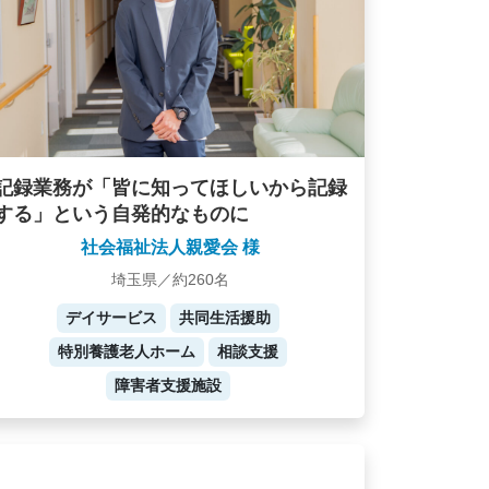
記録業務が「皆に知ってほしいから記録
する」という自発的なものに
社会福祉法人親愛会 様
埼玉県／約260名
デイサービス
共同生活援助
特別養護老人ホーム
相談支援
障害者支援施設