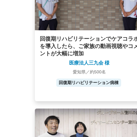
回復期リハビリテーションでケアコラ
を導入したら、ご家族の動画視聴やコ
ントが大幅に増加
医療法人三九会 様
愛知県／約500名
回復期リハビリテーション病棟