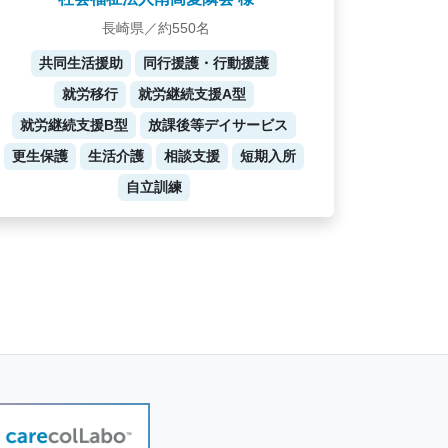
長崎県／約550名
共同生活援助
同行援護・行動援護
就労移行
就労継続支援A型
就労継続支援B型
放課後等デイサービス
更生保護
生活介護
相談支援
短期入所
自立訓練