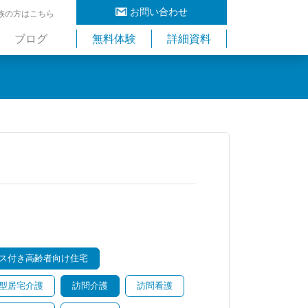
お問い合わせ
族の方はこちら
ブログ
無料体験
詳細資料
ス付き高齢者向け住宅
型居宅介護
訪問介護
訪問看護