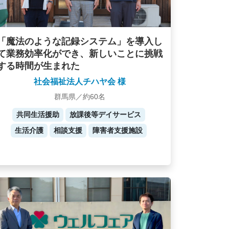
「魔法のような記録システム」を導入し
て業務効率化ができ、新しいことに挑戦
する時間が生まれた
社会福祉法人チハヤ会 様
群馬県／約60名
共同生活援助
放課後等デイサービス
生活介護
相談支援
障害者支援施設