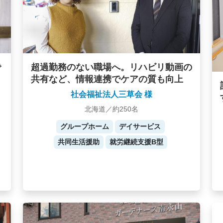
で
超過勤務のない職場へ。リハビリ動画の
共有など、情報連携でケアの質も向上
社会福祉法人三草会 様
北海道／約250名
グループホーム
デイサービス
共同生活援助
就労継続支援B型