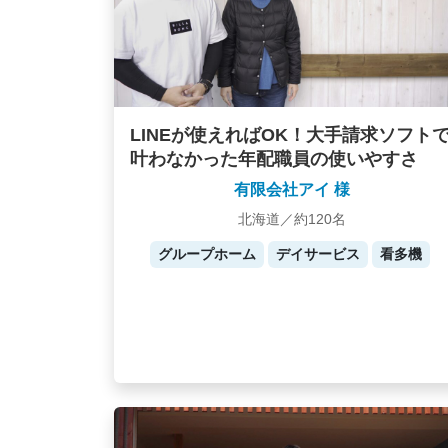
LINEが使えればOK！大手請求ソフト
叶わなかった年配職員の使いやすさ
有限会社アイ 様
北海道／約120名
グループホーム
デイサービス
看多機