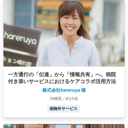
一方通行の「伝達」から「情報共有」へ。病院
付き添いサービスにおけるケアコラボ活用方法
株式会社hareruya 様
沖縄県／約15名
保険外サービス