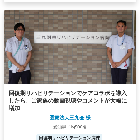
回復期リハビリテーションでケアコラボを導入
したら、ご家族の動画視聴やコメントが大幅に
増加
医療法人三九会 様
愛知県／約500名
回復期リハビリテーション病棟