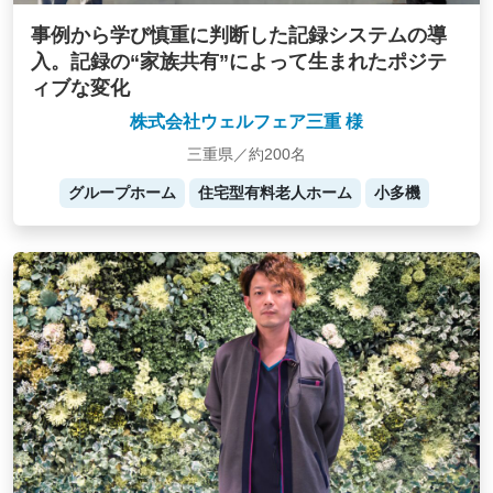
事例から学び慎重に判断した記録システムの導
入。記録の“家族共有”によって生まれたポジテ
ィブな変化
株式会社ウェルフェア三重 様
三重県／約200名
グループホーム
住宅型有料老人ホーム
小多機