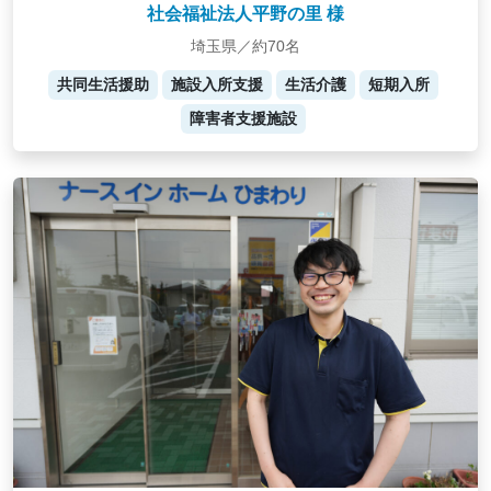
社会福祉法人平野の里 様
埼玉県／約70名
共同生活援助
施設入所支援
生活介護
短期入所
障害者支援施設