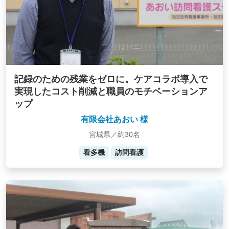
記録のための残業をゼロに。ケアコラボ導入で
実現したコスト削減と職員のモチベーションア
ップ
有限会社あおい 様
宮城県／約30名
看多機
訪問看護