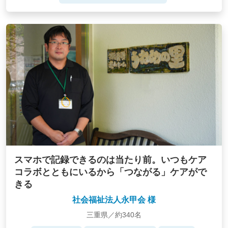
スマホで記録できるのは当たり前。いつもケア
コラボとともにいるから「つながる」ケアがで
きる
社会福祉法人永甲会 様
三重県／約340名