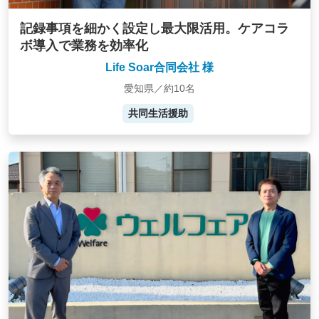
記録事項を細かく設定し最大限活用。ケアコラ
ボ導入で業務を効率化
Life Soar合同会社 様
愛知県／約10名
共同生活援助