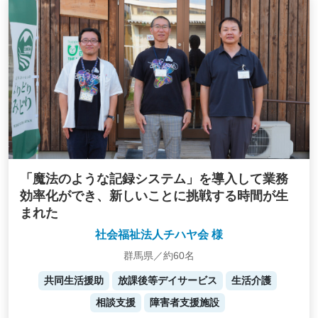
「魔法のような記録システム」を導入して業務
効率化ができ、新しいことに挑戦する時間が生
まれた
社会福祉法人チハヤ会 様
群馬県／約60名
共同生活援助
放課後等デイサービス
生活介護
相談支援
障害者支援施設