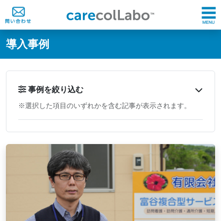
@ -0,0 +1,60 @@
導入事例
事例を絞り込む
※選択した項目のいずれかを含む記事が表示されます。