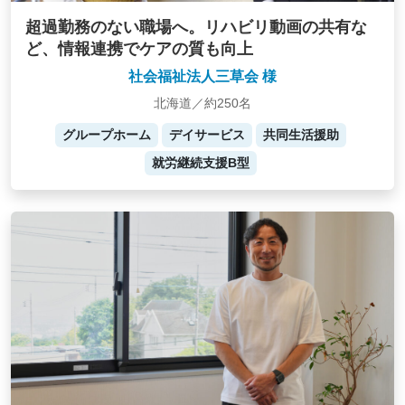
超過勤務のない職場へ。リハビリ動画の共有な
ど、情報連携でケアの質も向上
社会福祉法人三草会 様
北海道／約250名
グループホーム
デイサービス
共同生活援助
就労継続支援B型