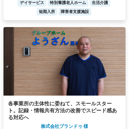
デイサービス
特別養護老人ホーム
生活介護
短期入所
障害者支援施設
各事業所の主体性に委ねて、スモールスター
ト。記録・情報共有方法の改善でスピード感あ
る対応へ
株式会社プランドゥ 様