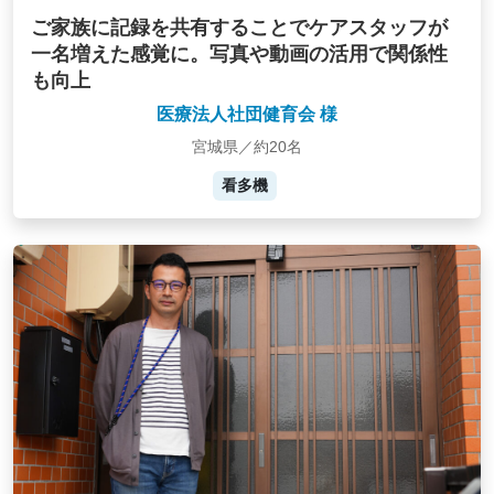
ご家族に記録を共有することでケアスタッフが
一名増えた感覚に。写真や動画の活用で関係性
も向上
医療法人社団健育会 様
宮城県／約20名
看多機