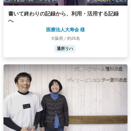
書いて終わりの記録から、利用・活用する記録
へ
医療法人大寿会 様
大阪府／約25名
通所リハ