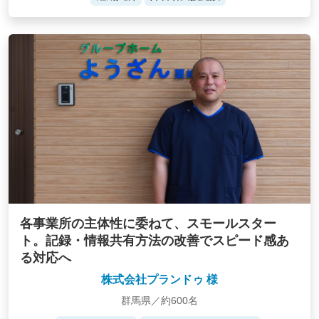
各事業所の主体性に委ねて、スモールスター
ト。記録・情報共有方法の改善でスピード感あ
る対応へ
株式会社プランドゥ 様
群馬県／約600名