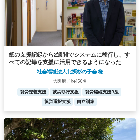
紙の支援記録から2週間でシステムに移行し、す
べての記録を支援に活用できるようになった
社会福祉法人北摂杉の子会 様
大阪府／約450名
就労定着支援
就労移行支援
就労継続支援B型
就労選択支援
自立訓練