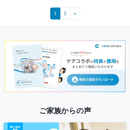
Posts
1
2
»
navigation
ご家族からの声