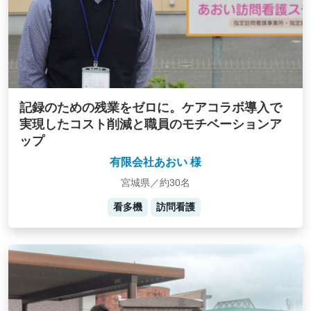
記録のための残業をゼロに。ケアコラボ導入で
実現したコスト削減と職員のモチベーションア
ップ
有限会社あおい 様
宮城県／約30名
看多機
訪問看護