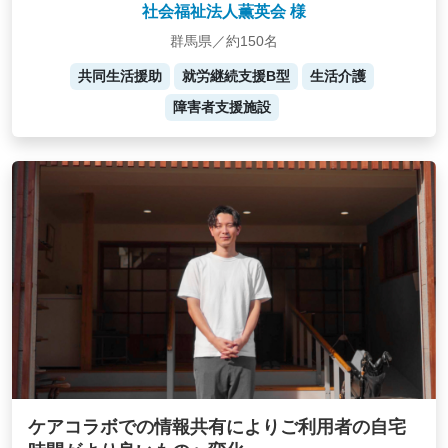
社会福祉法人薫英会 様
群馬県／約150名
共同生活援助
就労継続支援B型
生活介護
障害者支援施設
ケアコラボでの情報共有によりご利用者の自宅