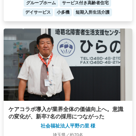
グループホーム
サービス付き高齢者住宅
デイサービス
小多機
短期入所生活介護
ケアコラボ導入が業界全体の価値向上へ。意識
の変化が、新卒7名の採用につながった
社会福祉法人平野の里 様
埼玉県／約70名