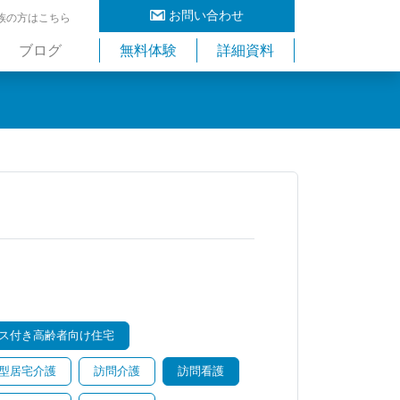
お問い合わせ
族の方はこちら
ブログ
無料体験
詳細資料
ス付き高齢者向け住宅
型居宅介護
訪問介護
訪問看護