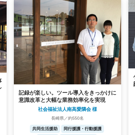
事
ン
記録が楽しい。ツール導入をきっかけに
意識改革と大幅な業務効率化を実現
社会福祉法人南高愛隣会 様
長崎県／約550名
共同生活援助
同行援護・行動援護