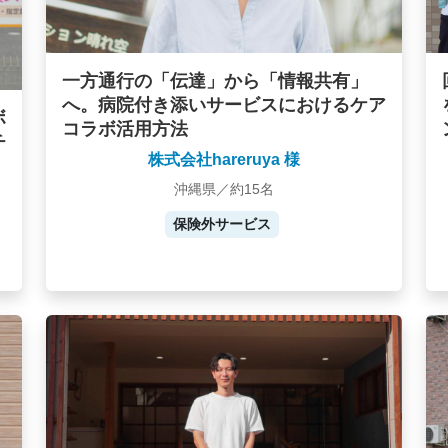
一方通行の「伝達」から「情報共有」
へ。病院付き添いサービスにおけるケア
ボ
コラボ活用方法
チ
株式会社hareruya 様
沖縄県／約15名
保険外サービス