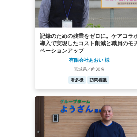
記録のための残業をゼロに。ケアコラ
導入で実現したコスト削減と職員のモ
ベーションアップ
有限会社あおい 様
宮城県／約30名
看多機
訪問看護