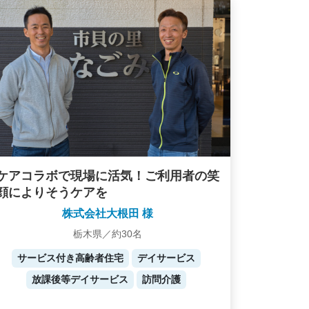
ケアコラボで現場に活気！ご利用者の笑
顔によりそうケアを
株式会社大根田 様
栃木県／約30名
サービス付き高齢者住宅
デイサービス
放課後等デイサービス
訪問介護