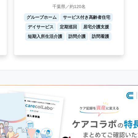
千葉県／約120名
グループホーム
サービス付き高齢者住宅
デイサービス
定期巡回
居宅介護支援
短期入所生活介護
訪問介護
訪問看護