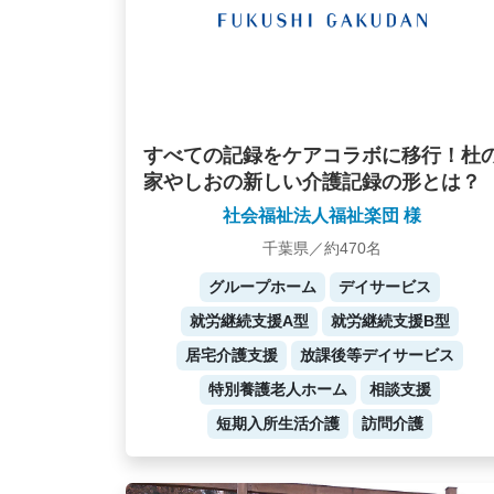
すべての記録をケアコラボに移行！杜
家やしおの新しい介護記録の形とは？
社会福祉法人福祉楽団 様
千葉県／約470名
グループホーム
デイサービス
就労継続支援A型
就労継続支援B型
居宅介護支援
放課後等デイサービス
特別養護老人ホーム
相談支援
短期入所生活介護
訪問介護