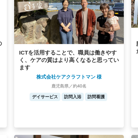
の
ICTを活用することで、職員は働きやす
く、ケアの質はより高くなると思ってい
ます
株式会社ケアクラフトマン 様
鹿児島県／約40名
デイサービス
訪問入浴
訪問看護