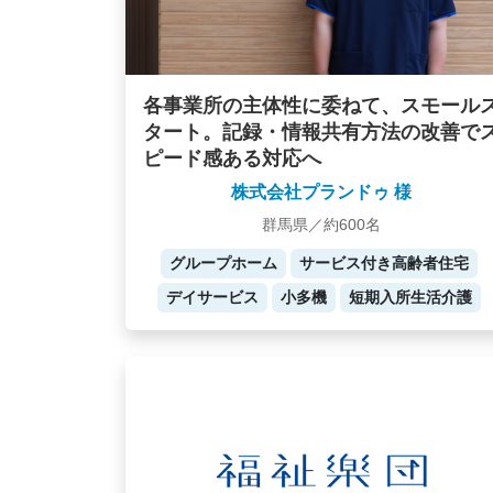
各事業所の主体性に委ねて、スモール
タート。記録・情報共有方法の改善で
ピード感ある対応へ
株式会社プランドゥ 様
群馬県／約600名
グループホーム
サービス付き高齢者住宅
デイサービス
小多機
短期入所生活介護