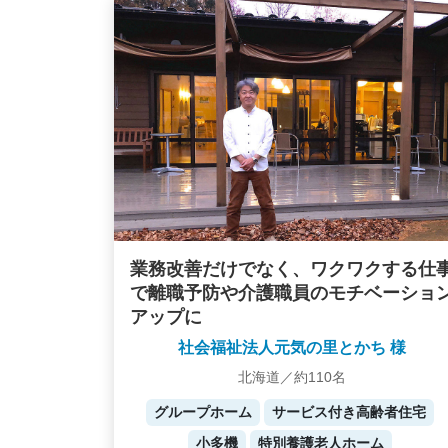
業務改善だけでなく、ワクワクする仕
で離職予防や介護職員のモチベーショ
アップに
社会福祉法人元気の里とかち 様
北海道／約110名
グループホーム
サービス付き高齢者住宅
小多機
特別養護老人ホーム