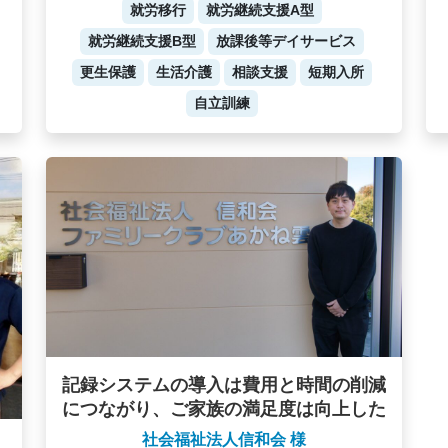
就労移行
就労継続支援A型
就労継続支援B型
放課後等デイサービス
更生保護
生活介護
相談支援
短期入所
自立訓練
記録システムの導入は費用と時間の削減
につながり、ご家族の満足度は向上した
社会福祉法人信和会 様