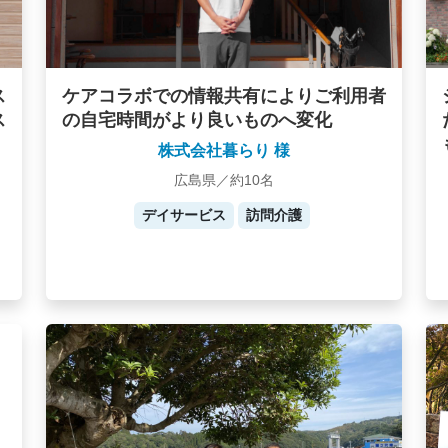
ス
ケアコラボでの情報共有によりご利用者
ス
の自宅時間がより良いものへ変化
株式会社暮らり 様
広島県／約10名
デイサービス
訪問介護