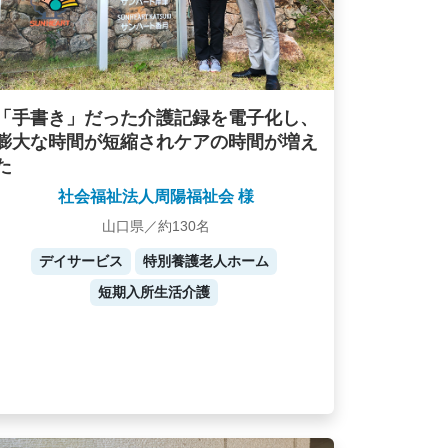
「手書き」だった介護記録を電子化し、
膨大な時間が短縮されケアの時間が増え
た
社会福祉法人周陽福祉会 様
山口県／約130名
デイサービス
特別養護老人ホーム
短期入所生活介護