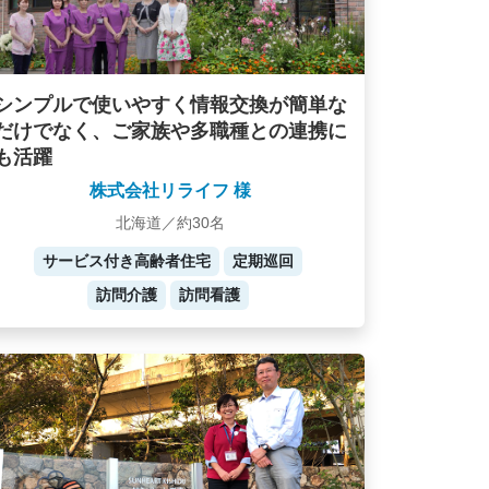
シンプルで使いやすく情報交換が簡単な
だけでなく、ご家族や多職種との連携に
も活躍
株式会社リライフ 様
北海道／約30名
サービス付き高齢者住宅
定期巡回
訪問介護
訪問看護