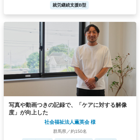
就労継続支援B型
写真や動画つきの記録で、「ケアに対する解像
度」が向上した
社会福祉法人薫英会 様
群馬県／約150名