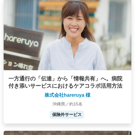
一方通行の「伝達」から「情報共有」へ。病院
付き添いサービスにおけるケアコラボ活用方法
株式会社hareruya 様
沖縄県／約15名
保険外サービス