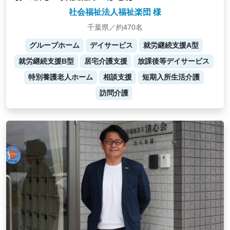
社会福祉法人福祉楽団 様
千葉県／約470名
グループホーム
デイサービス
就労継続支援A型
就労継続支援B型
居宅介護支援
放課後等デイサービス
特別養護老人ホーム
相談支援
短期入所生活介護
訪問介護