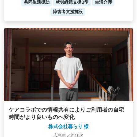
共同生活援助
就労継続支援B型
生活介護
障害者支援施設
ケアコラボでの情報共有によりご利用者の自宅
時間がより良いものへ変化
株式会社暮らり 様
広島県／約10名