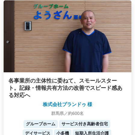
各事業所の主体性に委ねて、スモールスター
ト。記録・情報共有方法の改善でスピード感あ
る対応へ
株式会社プランドゥ 様
群馬県／約600名
グループホーム
サービス付き高齢者住宅
デイサービス
小多機
短期入所生活介護