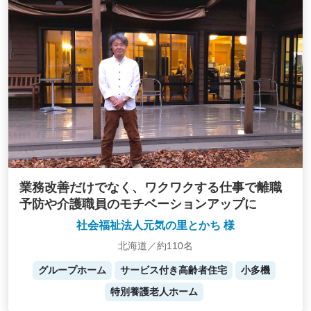
業務改善だけでなく、ワクワクする仕事で離職
予防や介護職員のモチベーションアップに
社会福祉法人元気の里とかち 様
北海道／約110名
グループホーム
サービス付き高齢者住宅
小多機
特別養護老人ホーム