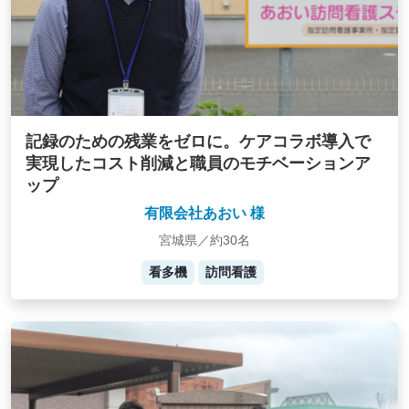
記録のための残業をゼロに。ケアコラボ導入で
実現したコスト削減と職員のモチベーションア
ップ
有限会社あおい 様
宮城県／約30名
看多機
訪問看護