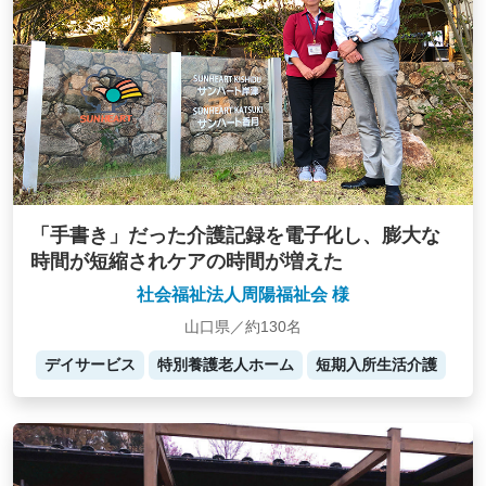
「手書き」だった介護記録を電子化し、膨大な
時間が短縮されケアの時間が増えた
社会福祉法人周陽福祉会 様
山口県／約130名
デイサービス
特別養護老人ホーム
短期入所生活介護