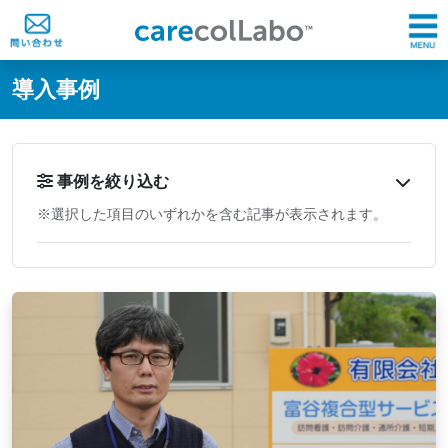
@ -0,0 +1,60 @@
導入事例
事例を絞り込む
※選択した項目のいずれかを含む記事が表示されます。