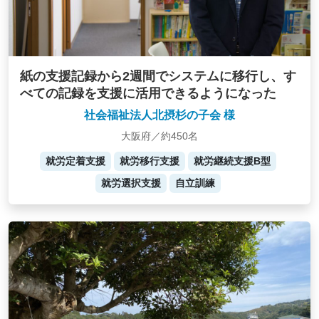
紙の支援記録から2週間でシステムに移行し、す
べての記録を支援に活用できるようになった
社会福祉法人北摂杉の子会 様
大阪府／約450名
就労定着支援
就労移行支援
就労継続支援B型
就労選択支援
自立訓練