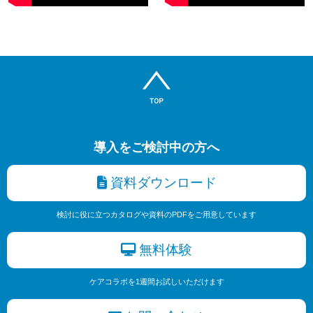
導入をご検討中の方へ
資料ダウンロード
検討に役に立つカタログや資料のPDFをご用意しています
無料体験
ケアコラボを1週間お試しいただけます