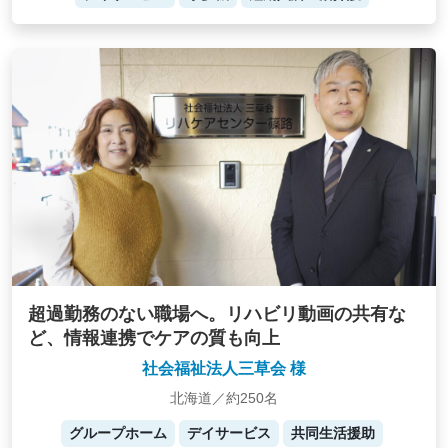
超過勤務のない職場へ。リハビリ動画の共有な
ど、情報連携でケアの質も向上
社会福祉法人三草会 様
北海道／約250名
グループホーム
デイサービス
共同生活援助