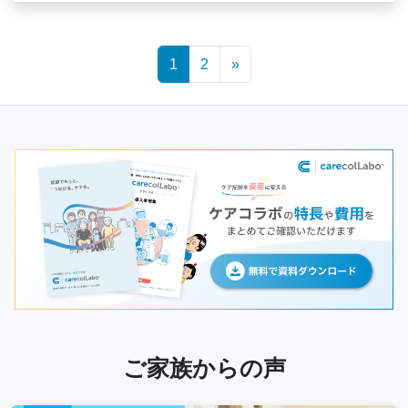
Posts
1
2
»
navigation
ご家族からの声