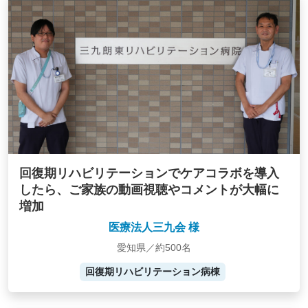
回復期リハビリテーションでケアコラボを導入
したら、ご家族の動画視聴やコメントが大幅に
増加
医療法人三九会 様
愛知県／約500名
回復期リハビリテーション病棟