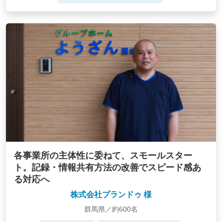
各事業所の主体性に委ねて、スモールスター
ト。記録・情報共有方法の改善でスピード感あ
る対応へ
株式会社プランドゥ 様
群馬県／約600名