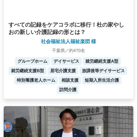
すべての記録をケアコラボに移行！杜の家やし
おの新しい介護記録の形とは？
社会福祉法人福祉楽団 様
千葉県／約470名
グループホーム
デイサービス
就労継続支援A型
就労継続支援B型
居宅介護支援
放課後等デイサービス
特別養護老人ホーム
相談支援
短期入所生活介護
訪問介護