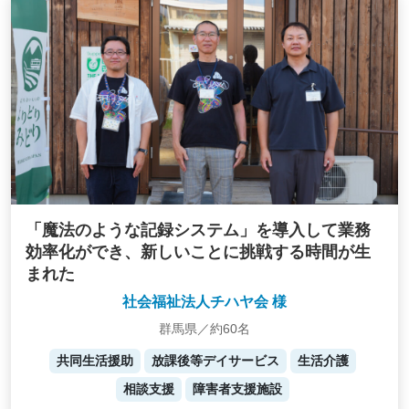
「魔法のような記録システム」を導入して業務
効率化ができ、新しいことに挑戦する時間が生
まれた
社会福祉法人チハヤ会 様
群馬県／約60名
共同生活援助
放課後等デイサービス
生活介護
相談支援
障害者支援施設