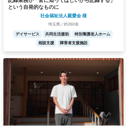
記録業務が「皆に知ってほしいから記録する」
という自発的なものに
社会福祉法人親愛会 様
埼玉県／約260名
デイサービス
共同生活援助
特別養護老人ホーム
相談支援
障害者支援施設