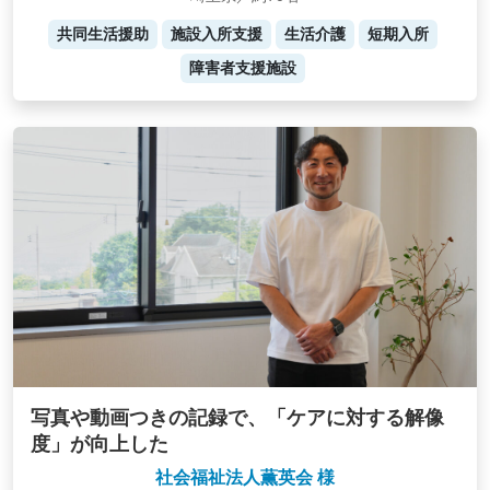
共同生活援助
施設入所支援
生活介護
短期入所
障害者支援施設
写真や動画つきの記録で、「ケアに対する解像
度」が向上した
社会福祉法人薫英会 様