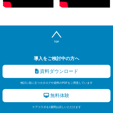
導入をご検討中の方へ
資料ダウンロード
検討に役に立つカタログや資料のPDFをご用意しています
無料体験
ケアコラボを1週間お試しいただけます