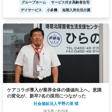
グループホーム
サービス付き高齢者住宅
デイサービス
小多機
短期入所生活介護
ケアコラボ導入が業界全体の価値向上へ。意識
の変化が、新卒7名の採用につながった
社会福祉法人平野の里 様
埼玉県／約70名