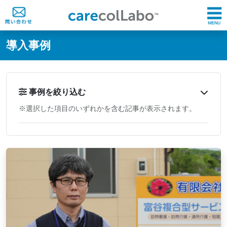
@ -0,0 +1,60 @@
導入事例
事例を絞り込む
※選択した項目のいずれかを含む記事が表示されます。