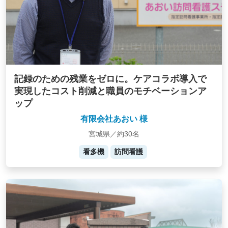
記録のための残業をゼロに。ケアコラボ導入で
実現したコスト削減と職員のモチベーションア
ップ
有限会社あおい 様
宮城県／約30名
看多機
訪問看護