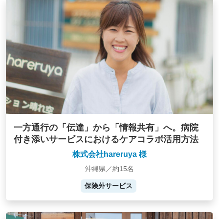
一方通行の「伝達」から「情報共有」へ。病院
付き添いサービスにおけるケアコラボ活用方法
株式会社hareruya 様
沖縄県／約15名
保険外サービス