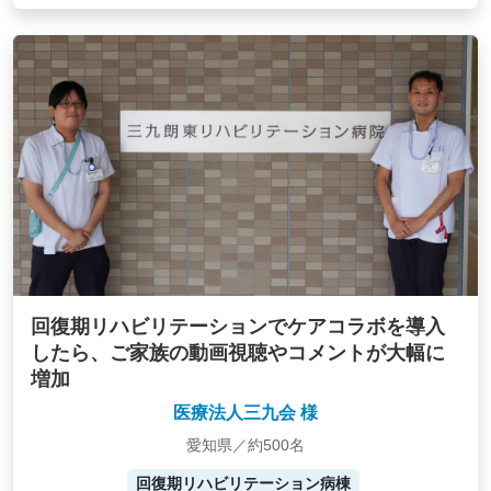
回復期リハビリテーションでケアコラボを導入
したら、ご家族の動画視聴やコメントが大幅に
増加
医療法人三九会 様
愛知県／約500名
回復期リハビリテーション病棟