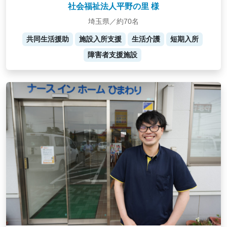
社会福祉法人平野の里 様
埼玉県／約70名
共同生活援助
施設入所支援
生活介護
短期入所
障害者支援施設