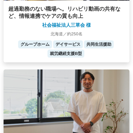
超過勤務のない職場へ。リハビリ動画の共有な
ど、情報連携でケアの質も向上
社会福祉法人三草会 様
北海道／約250名
グループホーム
デイサービス
共同生活援助
就労継続支援B型