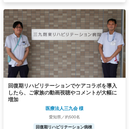
回復期リハビリテーションでケアコラボを導入
したら、ご家族の動画視聴やコメントが大幅に
増加
医療法人三九会 様
愛知県／約500名
回復期リハビリテーション病棟