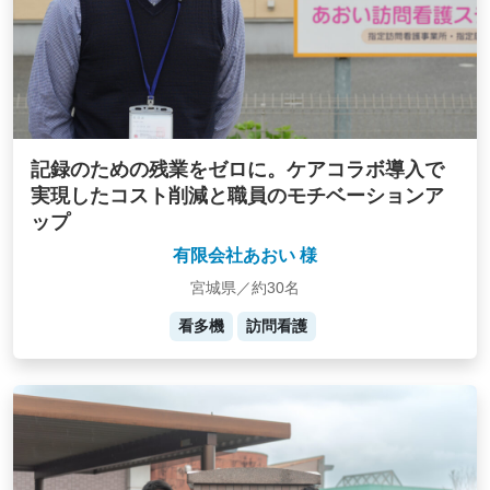
記録のための残業をゼロに。ケアコラボ導入で
実現したコスト削減と職員のモチベーションア
ップ
有限会社あおい 様
宮城県／約30名
看多機
訪問看護