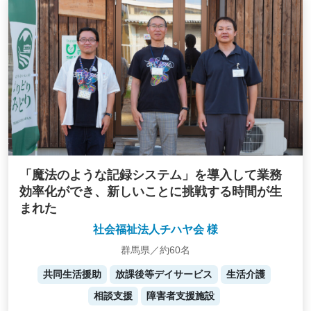
「魔法のような記録システム」を導入して業務
効率化ができ、新しいことに挑戦する時間が生
まれた
社会福祉法人チハヤ会 様
群馬県／約60名
共同生活援助
放課後等デイサービス
生活介護
相談支援
障害者支援施設