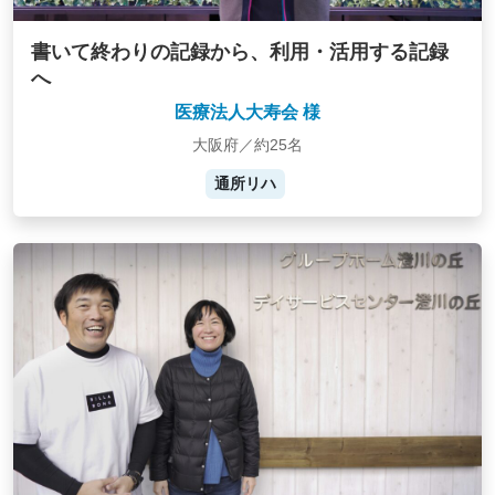
書いて終わりの記録から、利用・活用する記録
へ
医療法人大寿会 様
大阪府／約25名
通所リハ