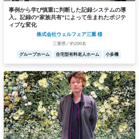
事例から学び慎重に判断した記録システムの導
入。記録の“家族共有”によって生まれたポジテ
ィブな変化
株式会社ウェルフェア三重 様
三重県／約200名
グループホーム
住宅型有料老人ホーム
小多機