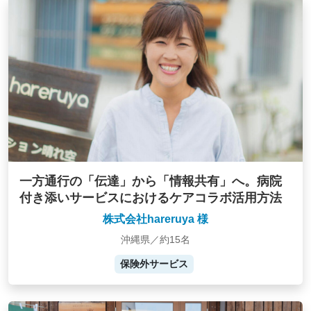
一方通行の「伝達」から「情報共有」へ。病院
付き添いサービスにおけるケアコラボ活用方法
株式会社hareruya 様
沖縄県／約15名
保険外サービス