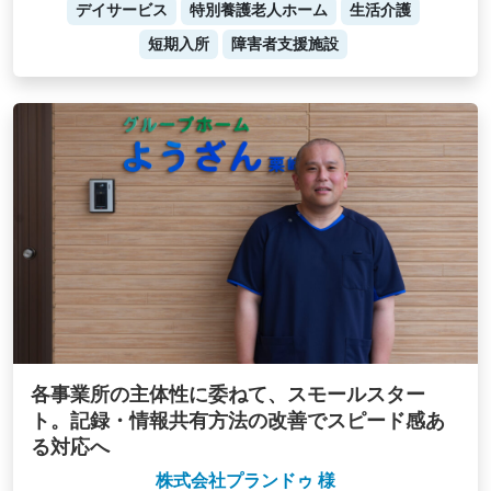
デイサービス
特別養護老人ホーム
生活介護
短期入所
障害者支援施設
各事業所の主体性に委ねて、スモールスター
ト。記録・情報共有方法の改善でスピード感あ
る対応へ
株式会社プランドゥ 様