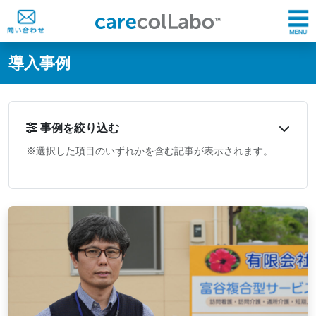
@ -0,0 +1,60 @@
導入事例
事例を絞り込む
※選択した項目のいずれかを含む記事が表示されます。