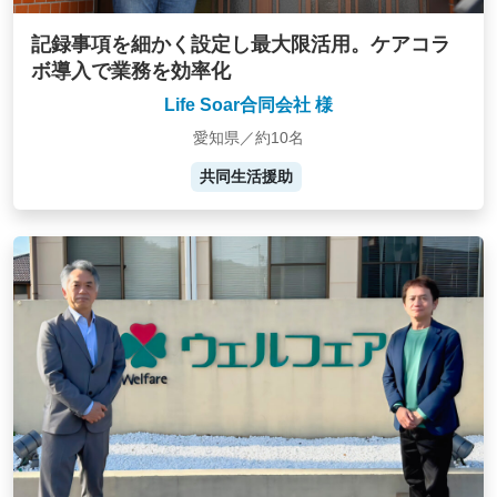
記録事項を細かく設定し最大限活用。ケアコラ
ボ導入で業務を効率化
Life Soar合同会社 様
愛知県／約10名
共同生活援助