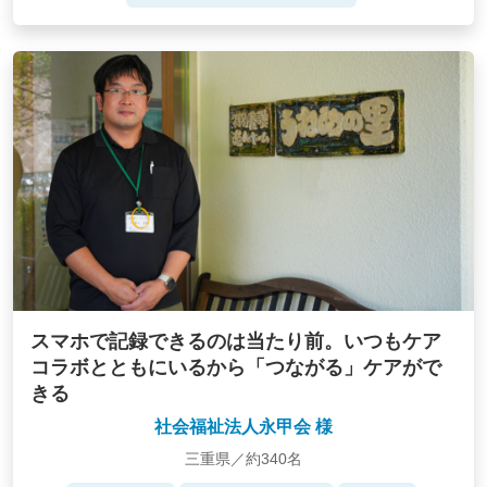
スマホで記録できるのは当たり前。いつもケア
コラボとともにいるから「つながる」ケアがで
きる
社会福祉法人永甲会 様
三重県／約340名