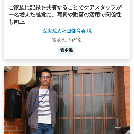
ご家族に記録を共有することでケアスタッフが
一名増えた感覚に。写真や動画の活用で関係性
も向上
医療法人社団健育会 様
宮城県／約20名
看多機