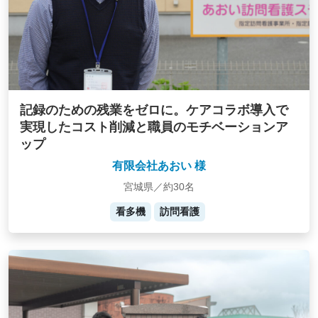
記録のための残業をゼロに。ケアコラボ導入で
実現したコスト削減と職員のモチベーションア
ップ
有限会社あおい 様
宮城県／約30名
看多機
訪問看護