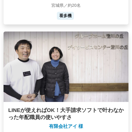
宮城県／約20名
看多機
LINEが使えればOK！大手請求ソフトで叶わなか
った年配職員の使いやすさ
有限会社アイ 様