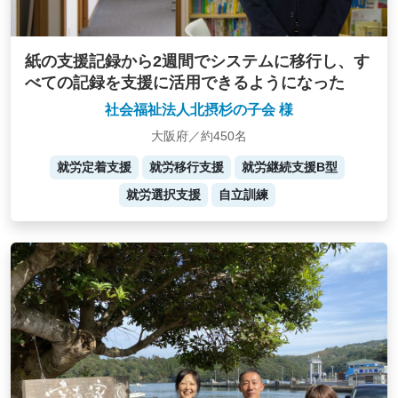
紙の支援記録から2週間でシステムに移行し、す
べての記録を支援に活用できるようになった
社会福祉法人北摂杉の子会 様
大阪府／約450名
就労定着支援
就労移行支援
就労継続支援B型
就労選択支援
自立訓練