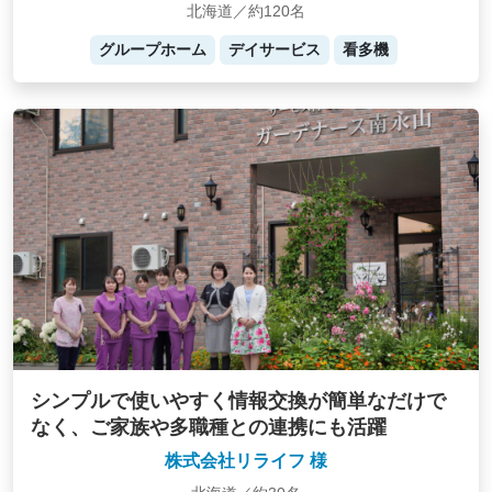
北海道／約120名
グループホーム
デイサービス
看多機
シンプルで使いやすく情報交換が簡単なだけで
なく、ご家族や多職種との連携にも活躍
株式会社リライフ 様