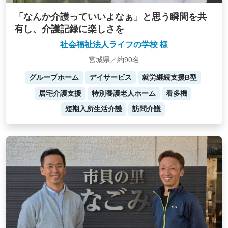
「なんか介護っていいよなぁ」と思う瞬間を共
有し、介護記録に楽しさを
社会福祉法人ライフの学校 様
宮城県／約90名
グループホーム
デイサービス
就労継続支援B型
居宅介護支援
特別養護老人ホーム
看多機
短期入所生活介護
訪問介護