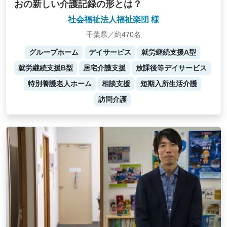
おの新しい介護記録の形とは？
社会福祉法人福祉楽団 様
千葉県／約470名
グループホーム
デイサービス
就労継続支援A型
就労継続支援B型
居宅介護支援
放課後等デイサービス
特別養護老人ホーム
相談支援
短期入所生活介護
訪問介護