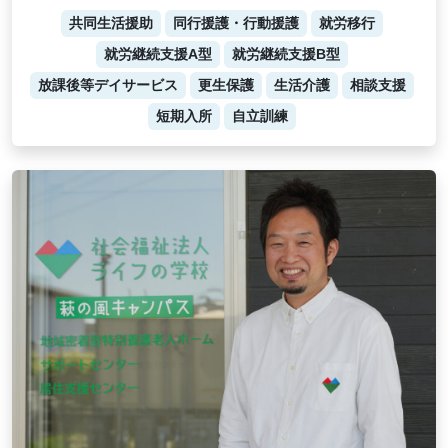
共同生活援助
同行援護・行動援護
就労移行
就労継続支援A型
就労継続支援B型
放課後等デイサービス
更生保護
生活介護
相談支援
短期入所
自立訓練