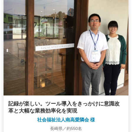
記録が楽しい。ツール導入をきっかけに意識改
革と大幅な業務効率化を実現
社会福祉法人南高愛隣会 様
長崎県／約550名