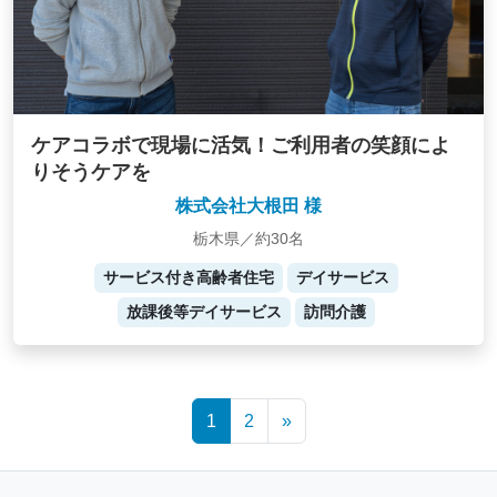
ケアコラボで現場に活気！ご利用者の笑顔によ
りそうケアを
株式会社大根田 様
栃木県／約30名
サービス付き高齢者住宅
デイサービス
放課後等デイサービス
訪問介護
Posts
1
2
»
navigation