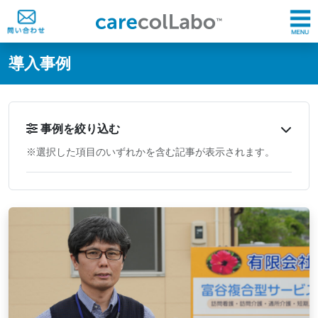
@ -0,0 +1,60 @@
導入事例
事例を絞り込む
※選択した項目のいずれかを含む記事が表示されます。