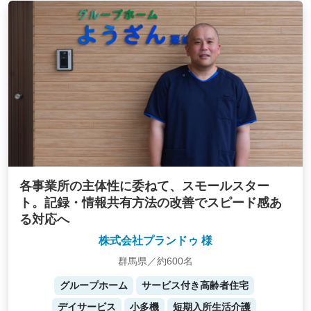
各事業所の主体性に委ねて、スモールスター
ト。記録・情報共有方法の改善でスピード感あ
る対応へ
株式会社プランドゥ 様
群馬県／約600名
グループホーム
サービス付き高齢者住宅
デイサービス
小多機
短期入所生活介護