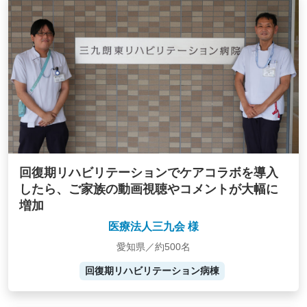
回復期リハビリテーションでケアコラボを導入
したら、ご家族の動画視聴やコメントが大幅に
増加
医療法人三九会 様
愛知県／約500名
回復期リハビリテーション病棟