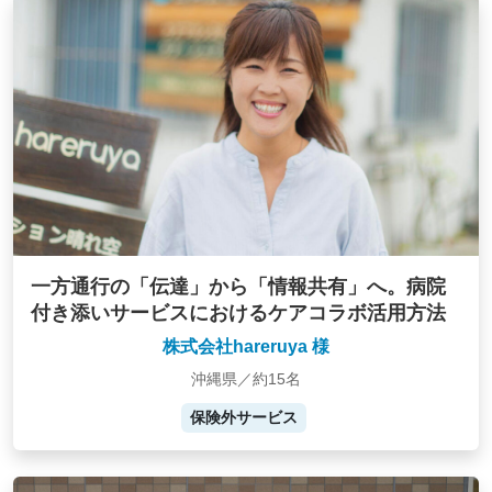
一方通行の「伝達」から「情報共有」へ。病院
付き添いサービスにおけるケアコラボ活用方法
株式会社hareruya 様
沖縄県／約15名
保険外サービス