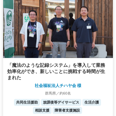
「魔法のような記録システム」を導入して業務
効率化ができ、新しいことに挑戦する時間が生
まれた
社会福祉法人チハヤ会 様
群馬県／約60名
共同生活援助
放課後等デイサービス
生活介護
相談支援
障害者支援施設