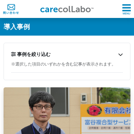
@ -0,0 +1,60 @@
導入事例
事例を絞り込む
※選択した項目のいずれかを含む記事が表示されます。