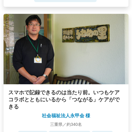
スマホで記録できるのは当たり前。いつもケア
コラボとともにいるから「つながる」ケアがで
きる
社会福祉法人永甲会 様
三重県／約340名