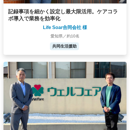
記録事項を細かく設定し最大限活用。ケアコラ
ボ導入で業務を効率化
Life Soar合同会社 様
愛知県／約10名
共同生活援助