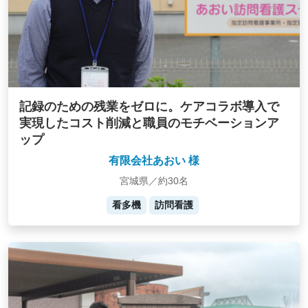
記録のための残業をゼロに。ケアコラボ導入で
実現したコスト削減と職員のモチベーションア
ップ
有限会社あおい 様
宮城県／約30名
看多機
訪問看護