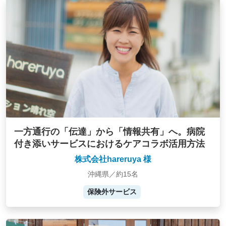
一方通行の「伝達」から「情報共有」へ。病院
付き添いサービスにおけるケアコラボ活用方法
株式会社hareruya 様
沖縄県／約15名
保険外サービス