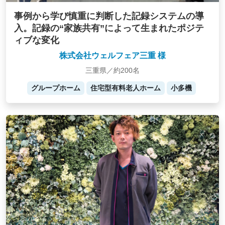
事例から学び慎重に判断した記録システムの導
入。記録の“家族共有”によって生まれたポジテ
ィブな変化
株式会社ウェルフェア三重 様
三重県／約200名
グループホーム
住宅型有料老人ホーム
小多機