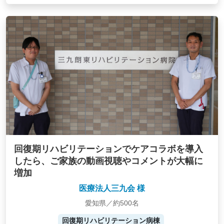
回復期リハビリテーションでケアコラボを導入
したら、ご家族の動画視聴やコメントが大幅に
増加
医療法人三九会 様
愛知県／約500名
回復期リハビリテーション病棟