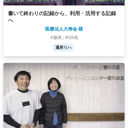
書いて終わりの記録から、利用・活用する記録
へ
医療法人大寿会 様
大阪府／約25名
通所リハ