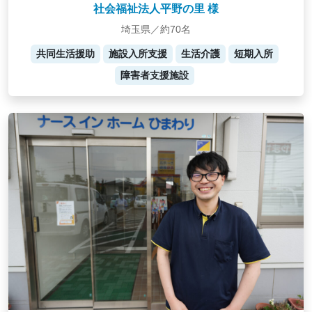
社会福祉法人平野の里 様
埼玉県／約70名
共同生活援助
施設入所支援
生活介護
短期入所
障害者支援施設