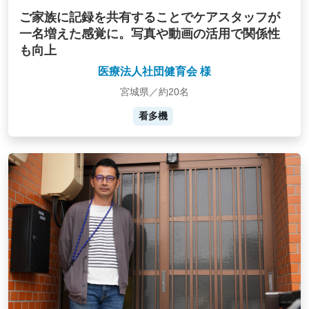
ご家族に記録を共有することでケアスタッフが
一名増えた感覚に。写真や動画の活用で関係性
も向上
医療法人社団健育会 様
宮城県／約20名
看多機