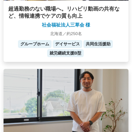
超過勤務のない職場へ。リハビリ動画の共有な
ど、情報連携でケアの質も向上
社会福祉法人三草会 様
北海道／約250名
グループホーム
デイサービス
共同生活援助
就労継続支援B型