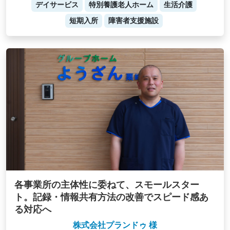
デイサービス
特別養護老人ホーム
生活介護
短期入所
障害者支援施設
各事業所の主体性に委ねて、スモールスター
ト。記録・情報共有方法の改善でスピード感あ
る対応へ
株式会社プランドゥ 様