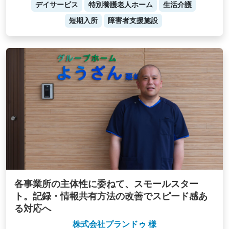
デイサービス
特別養護老人ホーム
生活介護
短期入所
障害者支援施設
各事業所の主体性に委ねて、スモールスター
ト。記録・情報共有方法の改善でスピード感あ
る対応へ
株式会社プランドゥ 様