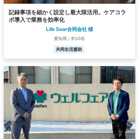
記録事項を細かく設定し最大限活用。ケアコラ
ボ導入で業務を効率化
Life Soar合同会社 様
愛知県／約10名
共同生活援助