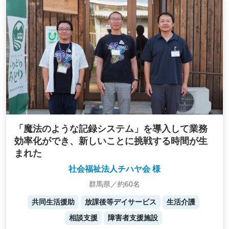
「魔法のような記録システム」を導入して業務
効率化ができ、新しいことに挑戦する時間が生
まれた
社会福祉法人チハヤ会 様
群馬県／約60名
共同生活援助
放課後等デイサービス
生活介護
相談支援
障害者支援施設