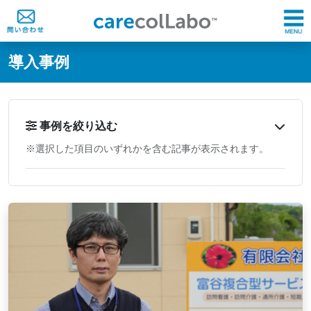
@ -0,0 +1,60 @@
導入事例
事例を絞り込む
※選択した項目のいずれかを含む記事が表示されます。