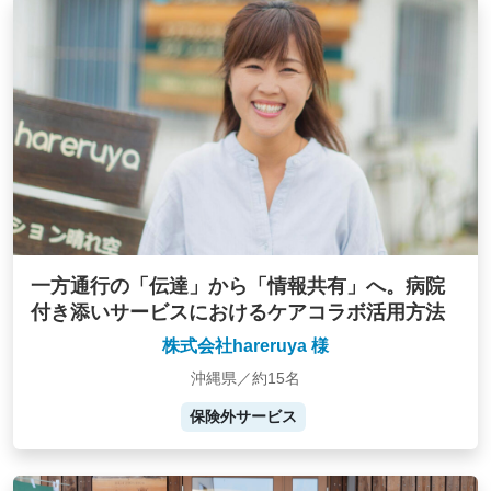
一方通行の「伝達」から「情報共有」へ。病院
付き添いサービスにおけるケアコラボ活用方法
株式会社hareruya 様
沖縄県／約15名
保険外サービス