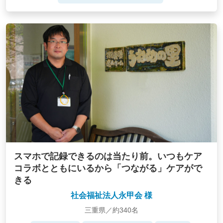
スマホで記録できるのは当たり前。いつもケア
コラボとともにいるから「つながる」ケアがで
きる
社会福祉法人永甲会 様
三重県／約340名