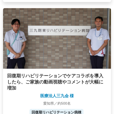
回復期リハビリテーションでケアコラボを導入
したら、ご家族の動画視聴やコメントが大幅に
増加
医療法人三九会 様
愛知県／約500名
回復期リハビリテーション病棟