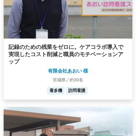
記録のための残業をゼロに。ケアコラボ導入で
実現したコスト削減と職員のモチベーションア
ップ
有限会社あおい 様
宮城県／約30名
看多機
訪問看護