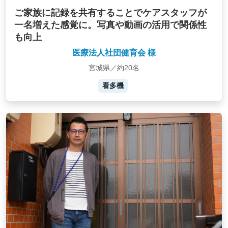
ご家族に記録を共有することでケアスタッフが
一名増えた感覚に。写真や動画の活用で関係性
も向上
医療法人社団健育会 様
宮城県／約20名
看多機