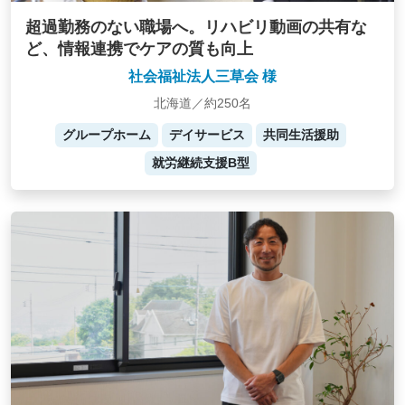
超過勤務のない職場へ。リハビリ動画の共有な
ど、情報連携でケアの質も向上
社会福祉法人三草会 様
北海道／約250名
グループホーム
デイサービス
共同生活援助
就労継続支援B型