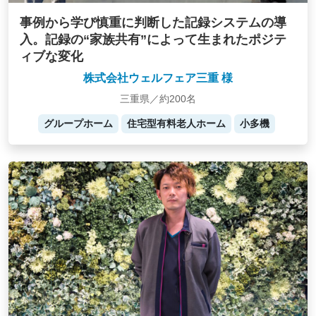
事例から学び慎重に判断した記録システムの導
入。記録の“家族共有”によって生まれたポジテ
ィブな変化
株式会社ウェルフェア三重 様
三重県／約200名
グループホーム
住宅型有料老人ホーム
小多機