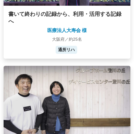
書いて終わりの記録から、利用・活用する記録
へ
医療法人大寿会 様
大阪府／約25名
通所リハ