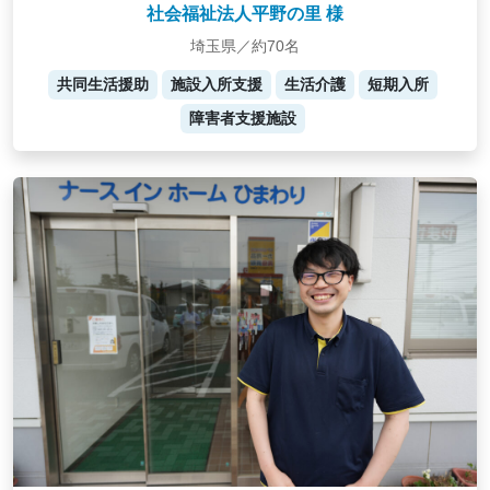
社会福祉法人平野の里 様
埼玉県／約70名
共同生活援助
施設入所支援
生活介護
短期入所
障害者支援施設