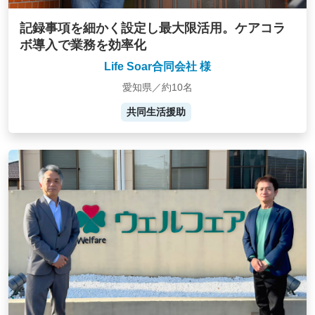
記録事項を細かく設定し最大限活用。ケアコラ
ボ導入で業務を効率化
Life Soar合同会社 様
愛知県／約10名
共同生活援助