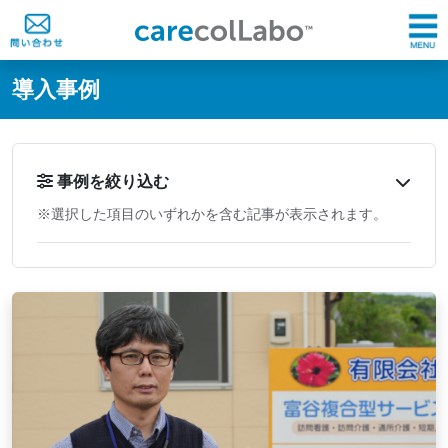
@ -0,0 +1,60 @@
導入事例
事例を絞り込む
※選択した項目のいずれかを含む記事が表示されます。