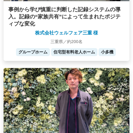
事例から学び慎重に判断した記録システムの導
入。記録の“家族共有”によって生まれたポジテ
ィブな変化
株式会社ウェルフェア三重 様
三重県／約200名
グループホーム
住宅型有料老人ホーム
小多機