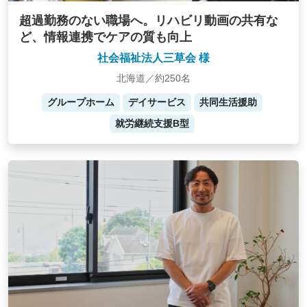
超過勤務のない職場へ。リハビリ動画の共有な
ど、情報連携でケアの質も向上
社会福祉法人三草会 様
北海道／約250名
グループホーム
デイサービス
共同生活援助
就労継続支援B型