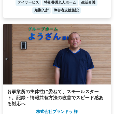
デイサービス
特別養護老人ホーム
生活介護
短期入所
障害者支援施設
各事業所の主体性に委ねて、スモールスター
ト。記録・情報共有方法の改善でスピード感あ
る対応へ
株式会社プランドゥ 様