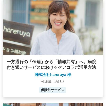
一方通行の「伝達」から「情報共有」へ。病院
付き添いサービスにおけるケアコラボ活用方法
株式会社hareruya 様
沖縄県／約15名
保険外サービス