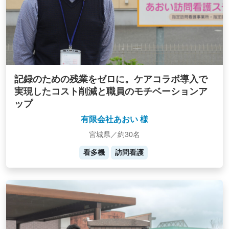
記録のための残業をゼロに。ケアコラボ導入で
実現したコスト削減と職員のモチベーションア
ップ
有限会社あおい 様
宮城県／約30名
看多機
訪問看護