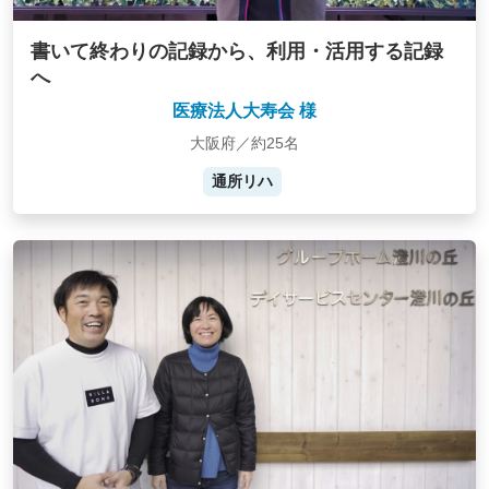
書いて終わりの記録から、利用・活用する記録
へ
医療法人大寿会 様
大阪府／約25名
通所リハ