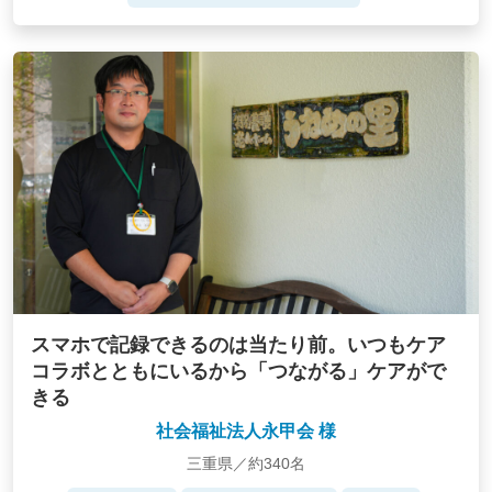
スマホで記録できるのは当たり前。いつもケア
コラボとともにいるから「つながる」ケアがで
きる
社会福祉法人永甲会 様
三重県／約340名