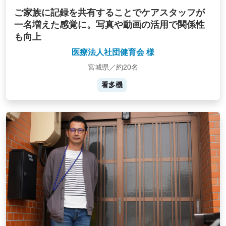
ご家族に記録を共有することでケアスタッフが
一名増えた感覚に。写真や動画の活用で関係性
も向上
医療法人社団健育会 様
宮城県／約20名
看多機