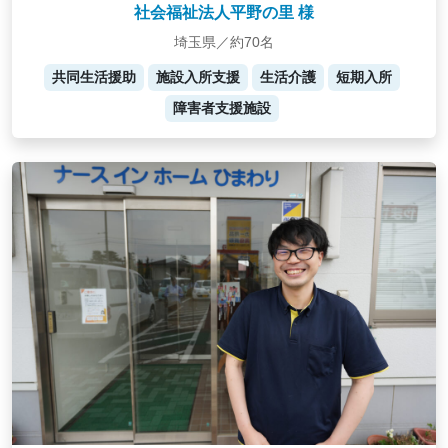
社会福祉法人平野の里 様
埼玉県／約70名
共同生活援助
施設入所支援
生活介護
短期入所
障害者支援施設