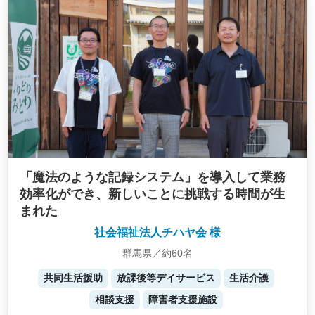
「魔法のような記録システム」を導入して業務
効率化ができ、新しいことに挑戦する時間が生
まれた
社会福祉法人チハヤ会 様
群馬県／約60名
共同生活援助
放課後等デイサービス
生活介護
相談支援
障害者支援施設