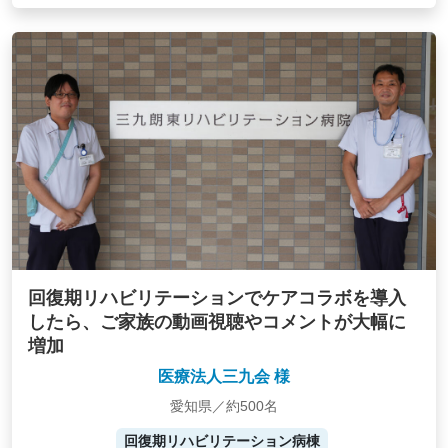
回復期リハビリテーションでケアコラボを導入
したら、ご家族の動画視聴やコメントが大幅に
増加
医療法人三九会 様
愛知県／約500名
回復期リハビリテーション病棟