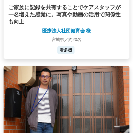
ご家族に記録を共有することでケアスタッフが
一名増えた感覚に。写真や動画の活用で関係性
も向上
医療法人社団健育会 様
宮城県／約20名
看多機