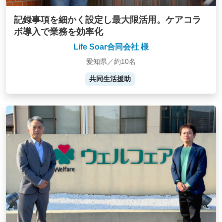
記録事項を細かく設定し最大限活用。ケアコラ
ボ導入で業務を効率化
Life Soar合同会社 様
愛知県／約10名
共同生活援助