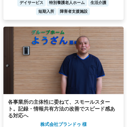
デイサービス
特別養護老人ホーム
生活介護
短期入所
障害者支援施設
各事業所の主体性に委ねて、スモールスター
ト。記録・情報共有方法の改善でスピード感あ
る対応へ
株式会社プランドゥ 様