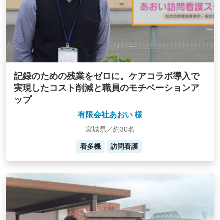
記録のための残業をゼロに。ケアコラボ導入で
実現したコスト削減と職員のモチベーションア
ップ
有限会社あおい 様
宮城県／約30名
看多機
訪問看護