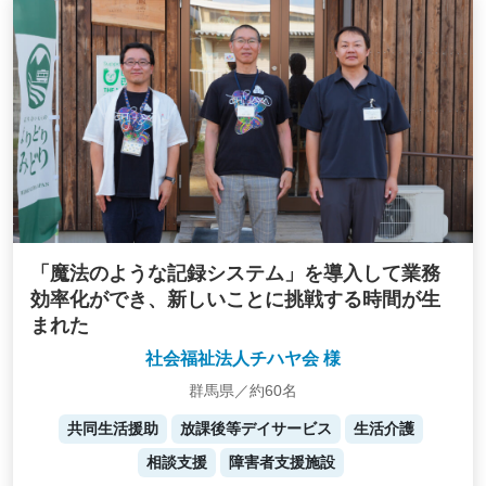
「魔法のような記録システム」を導入して業務
効率化ができ、新しいことに挑戦する時間が生
まれた
社会福祉法人チハヤ会 様
群馬県／約60名
共同生活援助
放課後等デイサービス
生活介護
相談支援
障害者支援施設