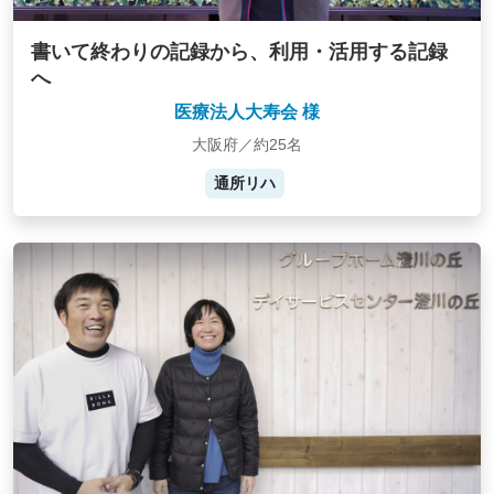
書いて終わりの記録から、利用・活用する記録
へ
医療法人大寿会 様
大阪府／約25名
通所リハ