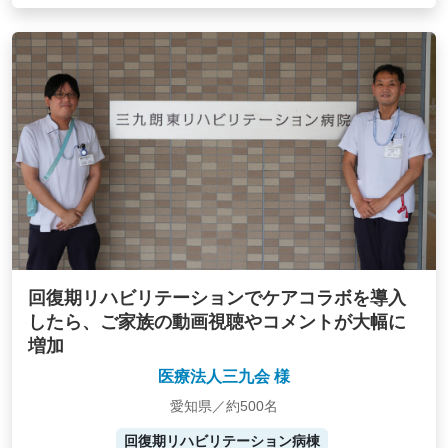
回復期リハビリテーションでケアコラボを導入
したら、ご家族の動画視聴やコメントが大幅に
増加
医療法人三九会 様
愛知県／約500名
回復期リハビリテーション病棟