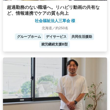
超過勤務のない職場へ。リハビリ動画の共有な
ど、情報連携でケアの質も向上
社会福祉法人三草会 様
北海道／約250名
グループホーム
デイサービス
共同生活援助
就労継続支援B型