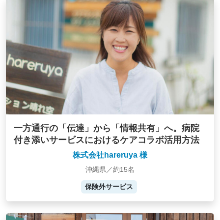
一方通行の「伝達」から「情報共有」へ。病院
付き添いサービスにおけるケアコラボ活用方法
株式会社hareruya 様
沖縄県／約15名
保険外サービス