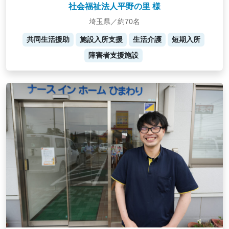
社会福祉法人平野の里 様
埼玉県／約70名
共同生活援助
施設入所支援
生活介護
短期入所
障害者支援施設