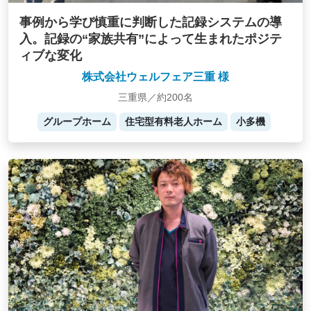
事例から学び慎重に判断した記録システムの導
入。記録の“家族共有”によって生まれたポジテ
ィブな変化
株式会社ウェルフェア三重 様
三重県／約200名
グループホーム
住宅型有料老人ホーム
小多機