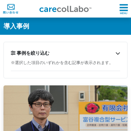
@ -0,0 +1,60 @@
導入事例
事例を絞り込む
※選択した項目のいずれかを含む記事が表示されます。