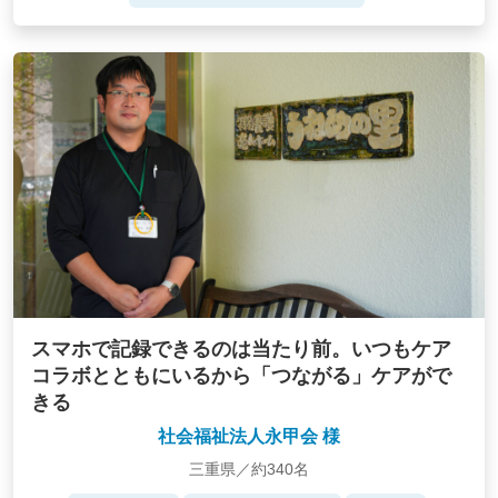
スマホで記録できるのは当たり前。いつもケア
コラボとともにいるから「つながる」ケアがで
きる
社会福祉法人永甲会 様
三重県／約340名