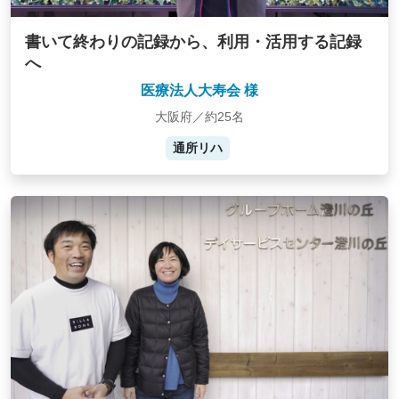
書いて終わりの記録から、利用・活用する記録
へ
医療法人大寿会 様
大阪府／約25名
通所リハ