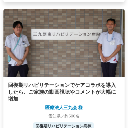
回復期リハビリテーションでケアコラボを導入
したら、ご家族の動画視聴やコメントが大幅に
増加
医療法人三九会 様
愛知県／約500名
回復期リハビリテーション病棟