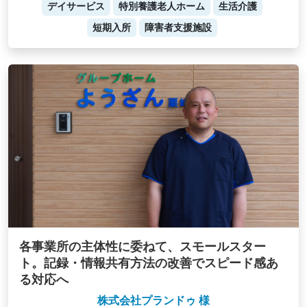
デイサービス
特別養護老人ホーム
生活介護
短期入所
障害者支援施設
各事業所の主体性に委ねて、スモールスター
ト。記録・情報共有方法の改善でスピード感あ
る対応へ
株式会社プランドゥ 様