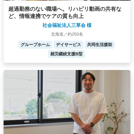
超過勤務のない職場へ。リハビリ動画の共有な
ど、情報連携でケアの質も向上
社会福祉法人三草会 様
北海道／約250名
グループホーム
デイサービス
共同生活援助
就労継続支援B型