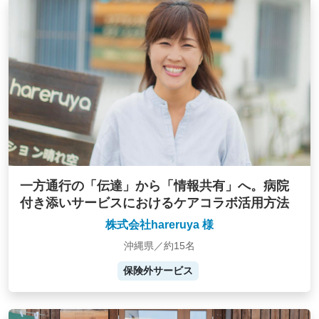
一方通行の「伝達」から「情報共有」へ。病院
付き添いサービスにおけるケアコラボ活用方法
株式会社hareruya 様
沖縄県／約15名
保険外サービス