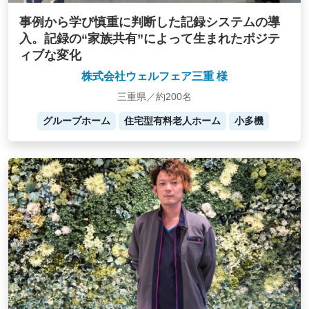
事例から学び慎重に判断した記録システムの導
入。記録の“家族共有”によって生まれたポジテ
ィブな変化
株式会社ウェルフェア三重 様
三重県／約200名
グループホーム
住宅型有料老人ホーム
小多機