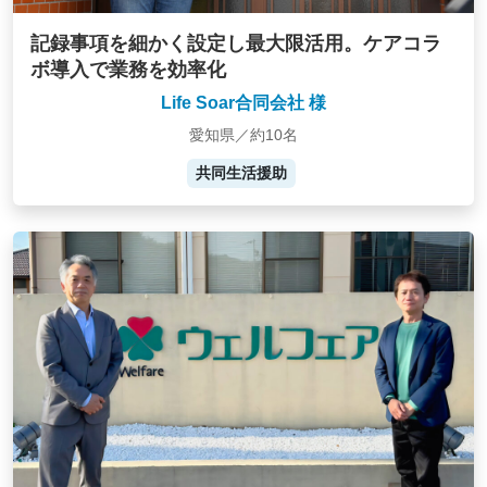
記録事項を細かく設定し最大限活用。ケアコラ
ボ導入で業務を効率化
Life Soar合同会社 様
愛知県／約10名
共同生活援助