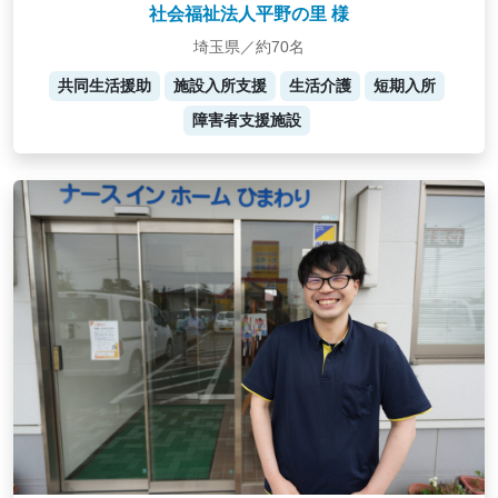
社会福祉法人平野の里 様
埼玉県／約70名
共同生活援助
施設入所支援
生活介護
短期入所
障害者支援施設