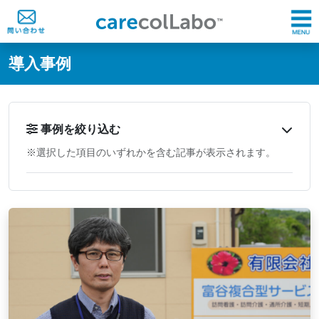
@ -0,0 +1,60 @@
導入事例
事例を絞り込む
※選択した項目のいずれかを含む記事が表示されます。