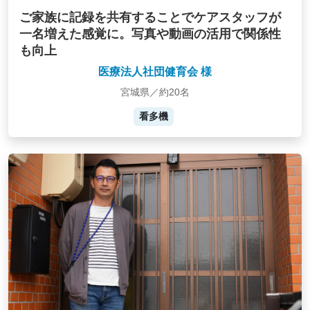
ご家族に記録を共有することでケアスタッフが
一名増えた感覚に。写真や動画の活用で関係性
も向上
医療法人社団健育会 様
宮城県／約20名
看多機