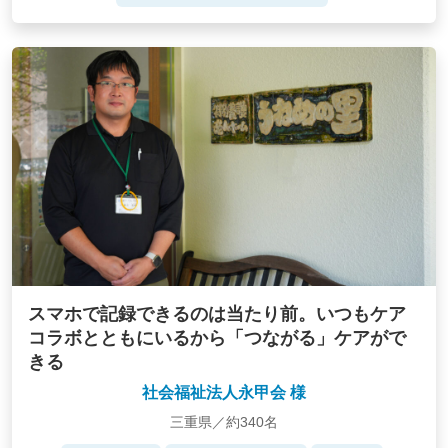
スマホで記録できるのは当たり前。いつもケア
コラボとともにいるから「つながる」ケアがで
きる
社会福祉法人永甲会 様
三重県／約340名