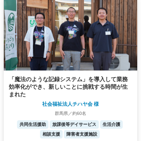
「魔法のような記録システム」を導入して業務
効率化ができ、新しいことに挑戦する時間が生
まれた
社会福祉法人チハヤ会 様
群馬県／約60名
共同生活援助
放課後等デイサービス
生活介護
相談支援
障害者支援施設