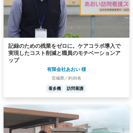
記録のための残業をゼロに。ケアコラボ導入で
実現したコスト削減と職員のモチベーションア
ップ
有限会社あおい 様
宮城県／約30名
看多機
訪問看護