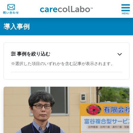
@ -0,0 +1,60 @@
導入事例
事例を絞り込む
※選択した項目のいずれかを含む記事が表示されます。