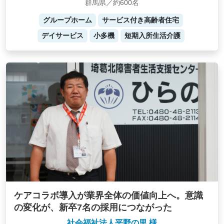
群馬県／約600名
グループホーム
サービス付き高齢者住宅
デイサービス
小多機
短期入所生活介護
ケアコラボ導入が業界全体の価値向上へ。意識
の変化が、新卒7名の採用につながった
社会福祉法人平野の里 様