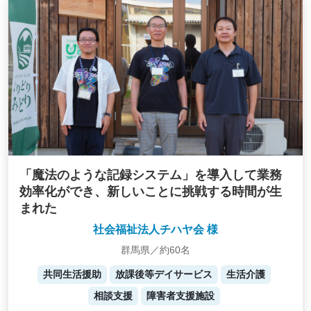
「魔法のような記録システム」を導入して業務
効率化ができ、新しいことに挑戦する時間が生
まれた
社会福祉法人チハヤ会 様
群馬県／約60名
共同生活援助
放課後等デイサービス
生活介護
相談支援
障害者支援施設