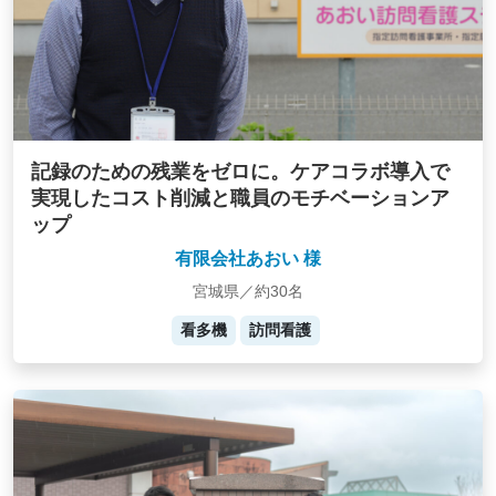
記録のための残業をゼロに。ケアコラボ導入で
実現したコスト削減と職員のモチベーションア
ップ
有限会社あおい 様
宮城県／約30名
看多機
訪問看護