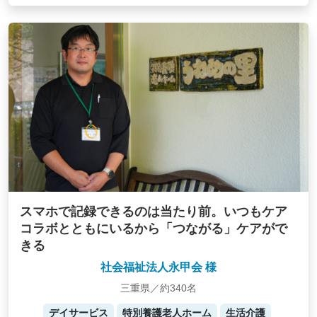
スマホで記録できるのは当たり前。いつもケア
コラボとともにいるから「つながる」ケアがで
きる
社会福祉法人永甲会 様
三重県／約340名
デイサービス
特別養護老人ホーム
生活介護