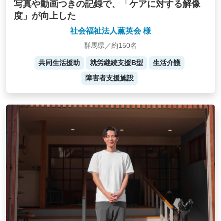
写真や動画つきの記録で、「ケアに対する解像
度」が向上した
社会福祉法人薫英会 様
群馬県／約150名
共同生活援助
就労継続支援B型
生活介護
障害者支援施設