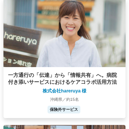
一方通行の「伝達」から「情報共有」へ。病院
付き添いサービスにおけるケアコラボ活用方法
株式会社hareruya 様
沖縄県／約15名
保険外サービス