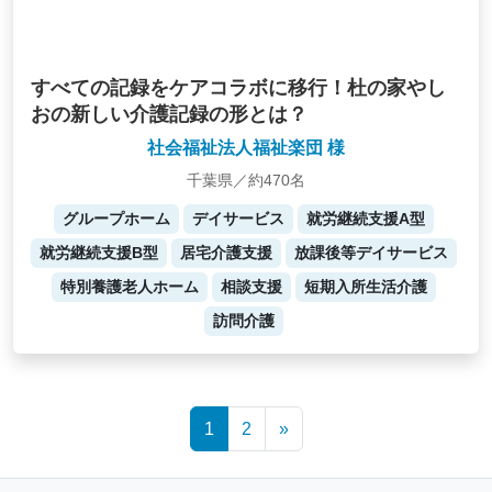
すべての記録をケアコラボに移行！杜の家やし
おの新しい介護記録の形とは？
社会福祉法人福祉楽団 様
千葉県／約470名
グループホーム
デイサービス
就労継続支援A型
就労継続支援B型
居宅介護支援
放課後等デイサービス
特別養護老人ホーム
相談支援
短期入所生活介護
訪問介護
Posts
1
2
»
navigation