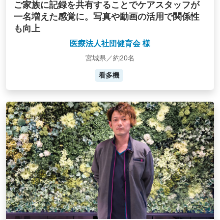
ご家族に記録を共有することでケアスタッフが
一名増えた感覚に。写真や動画の活用で関係性
も向上
医療法人社団健育会 様
宮城県／約20名
看多機