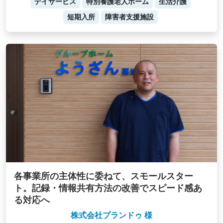
デイサービス
特別養護老人ホーム
生活介護
短期入所
障害者支援施設
各事業所の主体性に委ねて、スモールスター
ト。記録・情報共有方法の改善でスピード感あ
る対応へ
株式会社プランドゥ 様