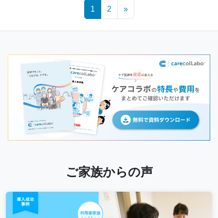
Posts
1
2
»
navigation
ご家族からの声