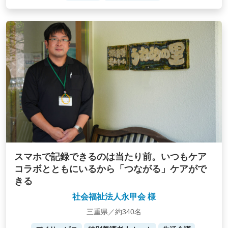
スマホで記録できるのは当たり前。いつもケア
コラボとともにいるから「つながる」ケアがで
きる
社会福祉法人永甲会 様
三重県／約340名