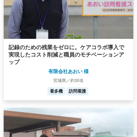
記録のための残業をゼロに。ケアコラボ導入で
実現したコスト削減と職員のモチベーションア
ップ
有限会社あおい 様
宮城県／約30名
看多機
訪問看護