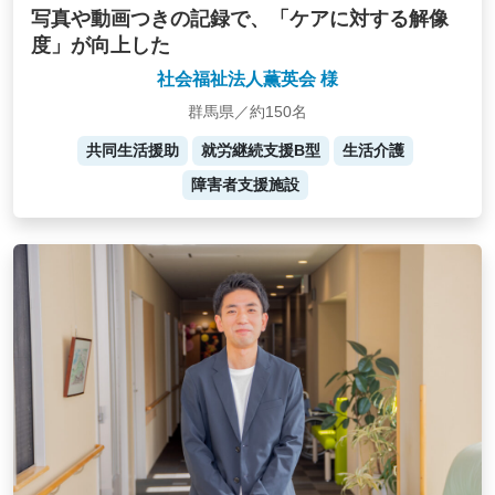
写真や動画つきの記録で、「ケアに対する解像
度」が向上した
社会福祉法人薫英会 様
群馬県／約150名
共同生活援助
就労継続支援B型
生活介護
障害者支援施設