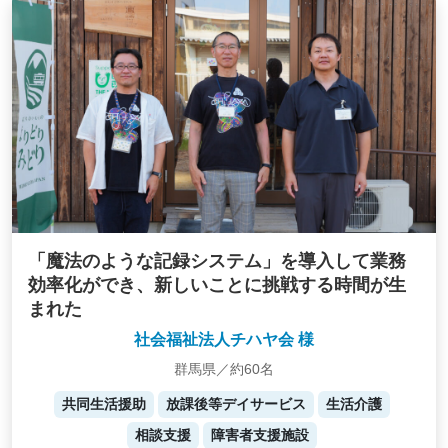
「魔法のような記録システム」を導入して業務
効率化ができ、新しいことに挑戦する時間が生
まれた
社会福祉法人チハヤ会 様
群馬県／約60名
共同生活援助
放課後等デイサービス
生活介護
相談支援
障害者支援施設