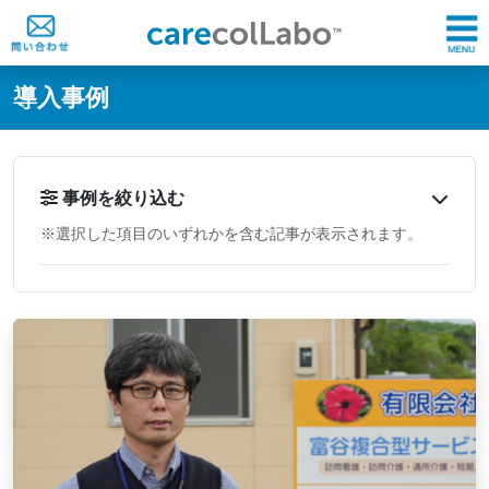
@ -0,0 +1,60 @@
導入事例
事例を絞り込む
※選択した項目のいずれかを含む記事が表示されます。