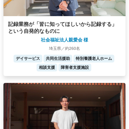
記録業務が「皆に知ってほしいから記録する」
という自発的なものに
社会福祉法人親愛会 様
埼玉県／約260名
デイサービス
共同生活援助
特別養護老人ホーム
相談支援
障害者支援施設