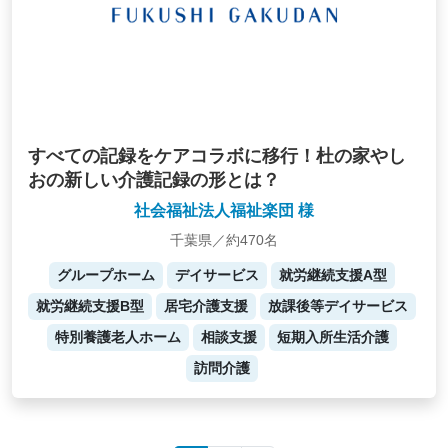
すべての記録をケアコラボに移行！杜の家やし
おの新しい介護記録の形とは？
社会福祉法人福祉楽団 様
千葉県／約470名
グループホーム
デイサービス
就労継続支援A型
就労継続支援B型
居宅介護支援
放課後等デイサービス
特別養護老人ホーム
相談支援
短期入所生活介護
訪問介護