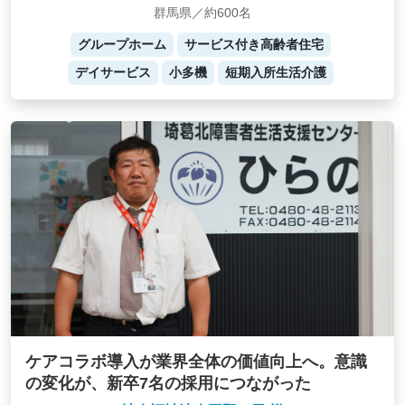
群馬県／約600名
グループホーム
サービス付き高齢者住宅
デイサービス
小多機
短期入所生活介護
ケアコラボ導入が業界全体の価値向上へ。意識
の変化が、新卒7名の採用につながった