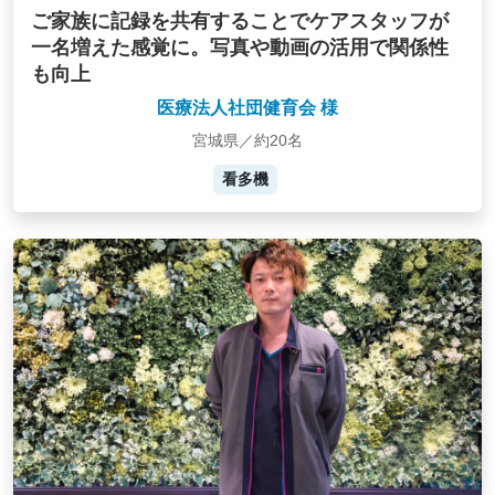
ご家族に記録を共有することでケアスタッフが
一名増えた感覚に。写真や動画の活用で関係性
も向上
医療法人社団健育会 様
宮城県／約20名
看多機