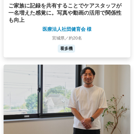
ご家族に記録を共有することでケアスタッフが
一名増えた感覚に。写真や動画の活用で関係性
も向上
医療法人社団健育会 様
宮城県／約20名
看多機