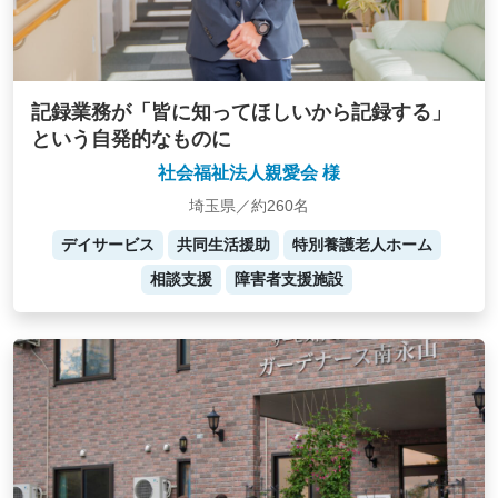
記録業務が「皆に知ってほしいから記録する」
という自発的なものに
社会福祉法人親愛会 様
埼玉県／約260名
デイサービス
共同生活援助
特別養護老人ホーム
相談支援
障害者支援施設