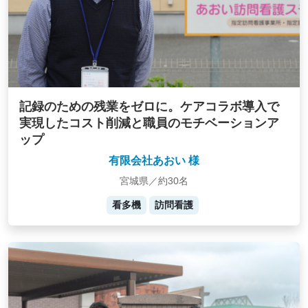
記録のための残業をゼロに。ケアコラボ導入で
実現したコスト削減と職員のモチベーションア
ップ
有限会社あおい 様
宮城県／約30名
看多機
訪問看護