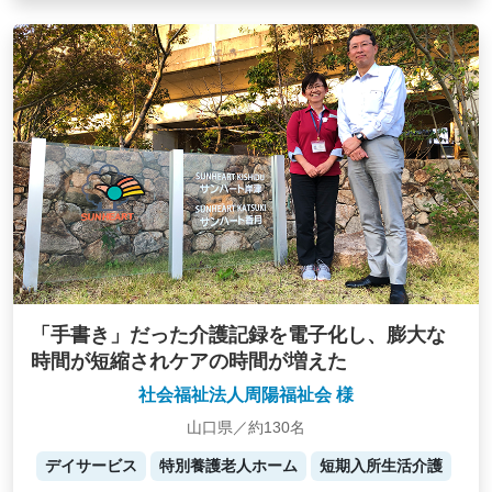
「手書き」だった介護記録を電子化し、膨大な
時間が短縮されケアの時間が増えた
社会福祉法人周陽福祉会 様
山口県／約130名
デイサービス
特別養護老人ホーム
短期入所生活介護