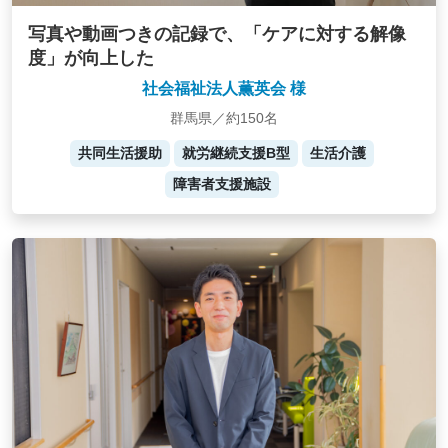
写真や動画つきの記録で、「ケアに対する解像
度」が向上した
社会福祉法人薫英会 様
群馬県／約150名
共同生活援助
就労継続支援B型
生活介護
障害者支援施設