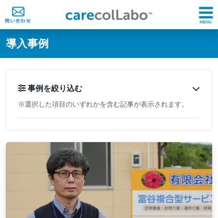
@ -0,0 +1,60 @@
導入事例
事例を絞り込む
※選択した項目のいずれかを含む記事が表示されます。