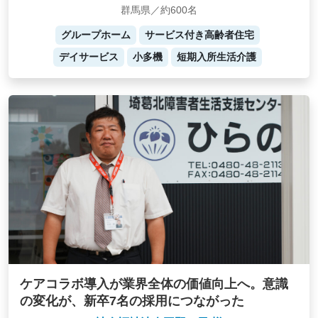
群馬県／約600名
グループホーム
サービス付き高齢者住宅
デイサービス
小多機
短期入所生活介護
ケアコラボ導入が業界全体の価値向上へ。意識
の変化が、新卒7名の採用につながった