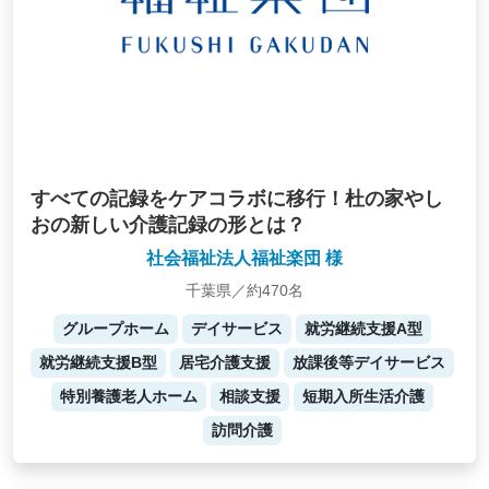
すべての記録をケアコラボに移行！杜の家やし
おの新しい介護記録の形とは？
社会福祉法人福祉楽団 様
千葉県／約470名
グループホーム
デイサービス
就労継続支援A型
就労継続支援B型
居宅介護支援
放課後等デイサービス
特別養護老人ホーム
相談支援
短期入所生活介護
訪問介護