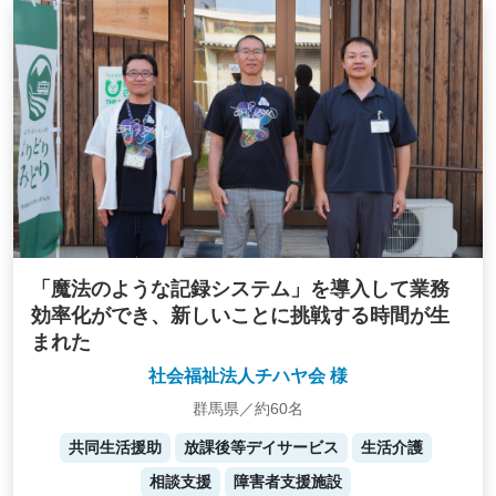
「魔法のような記録システム」を導入して業務
効率化ができ、新しいことに挑戦する時間が生
まれた
社会福祉法人チハヤ会 様
群馬県／約60名
共同生活援助
放課後等デイサービス
生活介護
相談支援
障害者支援施設