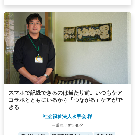
スマホで記録できるのは当たり前。いつもケア
コラボとともにいるから「つながる」ケアがで
きる
社会福祉法人永甲会 様
三重県／約340名