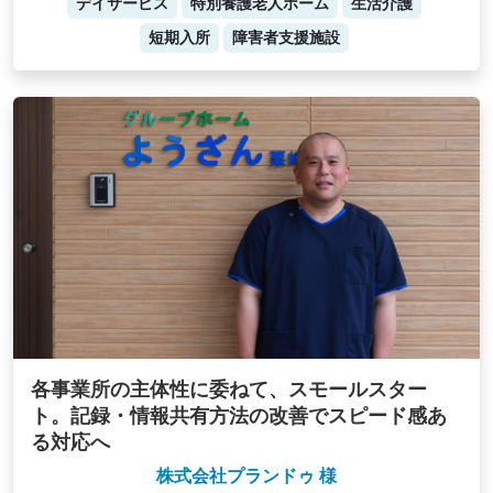
デイサービス
特別養護老人ホーム
生活介護
短期入所
障害者支援施設
各事業所の主体性に委ねて、スモールスター
ト。記録・情報共有方法の改善でスピード感あ
る対応へ
株式会社プランドゥ 様