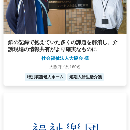
紙の記録で抱えていた多くの課題を解消し、介
護現場の情報共有がより確実なものに
社会福祉法人大協会 様
大阪府／約160名
特別養護老人ホーム
短期入所生活介護