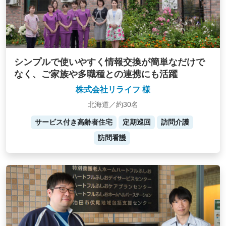
シンプルで使いやすく情報交換が簡単なだけで
なく、ご家族や多職種との連携にも活躍
株式会社リライフ 様
北海道／約30名
サービス付き高齢者住宅
定期巡回
訪問介護
訪問看護