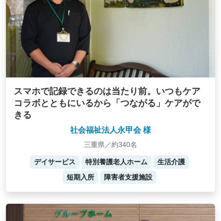
スマホで記録できるのは当たり前。いつもケア
コラボとともにいるから「つながる」ケアがで
きる
社会福祉法人永甲会 様
三重県／約340名
デイサービス
特別養護老人ホーム
生活介護
短期入所
障害者支援施設