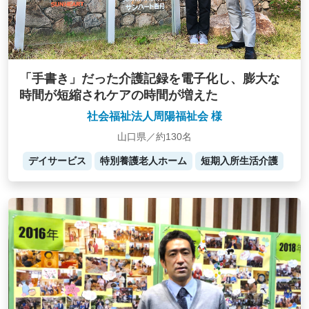
「手書き」だった介護記録を電子化し、膨大な
時間が短縮されケアの時間が増えた
社会福祉法人周陽福祉会 様
山口県／約130名
デイサービス
特別養護老人ホーム
短期入所生活介護