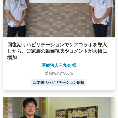
回復期リハビリテーションでケアコラボを導入
したら、ご家族の動画視聴やコメントが大幅に
増加
医療法人三九会 様
愛知県／約500名
回復期リハビリテーション病棟