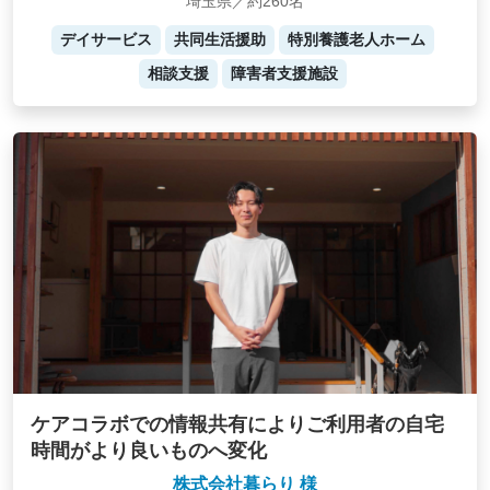
埼玉県／約260名
デイサービス
共同生活援助
特別養護老人ホーム
相談支援
障害者支援施設
ケアコラボでの情報共有によりご利用者の自宅
時間がより良いものへ変化
株式会社暮らり 様