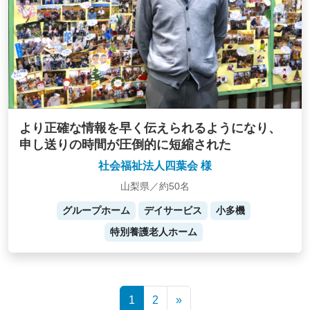
より正確な情報を早く伝えられるようになり、
申し送りの時間が圧倒的に短縮された
社会福祉法人四葉会 様
山梨県／約50名
グループホーム
デイサービス
小多機
特別養護老人ホーム
Posts
1
2
»