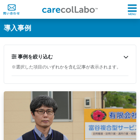
@ -0,0 +1,60 @@
導入事例
事例を絞り込む
※選択した項目のいずれかを含む記事が表示されます。