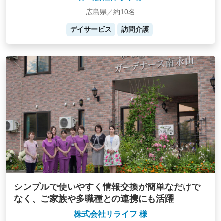
広島県／約10名
デイサービス
訪問介護
シンプルで使いやすく情報交換が簡単なだけで
なく、ご家族や多職種との連携にも活躍
株式会社リライフ 様