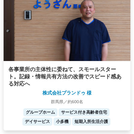
各事業所の主体性に委ねて、スモールスター
ト。記録・情報共有方法の改善でスピード感あ
る対応へ
株式会社プランドゥ 様
群馬県／約600名
グループホーム
サービス付き高齢者住宅
デイサービス
小多機
短期入所生活介護