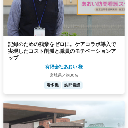
記録のための残業をゼロに。ケアコラボ導入で
実現したコスト削減と職員のモチベーションア
ップ
有限会社あおい 様
宮城県／約30名
看多機
訪問看護