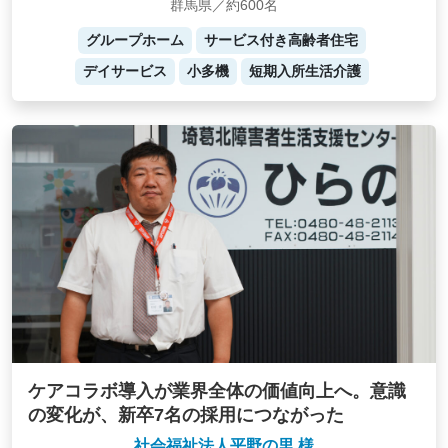
群馬県／約600名
グループホーム
サービス付き高齢者住宅
デイサービス
小多機
短期入所生活介護
ケアコラボ導入が業界全体の価値向上へ。意識
の変化が、新卒7名の採用につながった
社会福祉法人平野の里 様