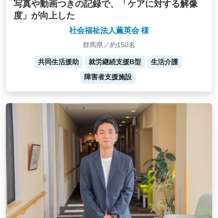
写真や動画つきの記録で、「ケアに対する解像
度」が向上した
社会福祉法人薫英会 様
群馬県／約150名
共同生活援助
就労継続支援B型
生活介護
障害者支援施設