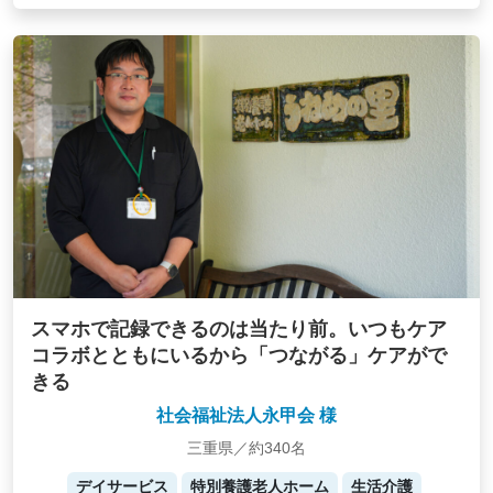
スマホで記録できるのは当たり前。いつもケア
コラボとともにいるから「つながる」ケアがで
きる
社会福祉法人永甲会 様
三重県／約340名
デイサービス
特別養護老人ホーム
生活介護