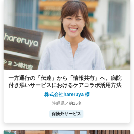
一方通行の「伝達」から「情報共有」へ。病院
付き添いサービスにおけるケアコラボ活用方法
株式会社hareruya 様
沖縄県／約15名
保険外サービス