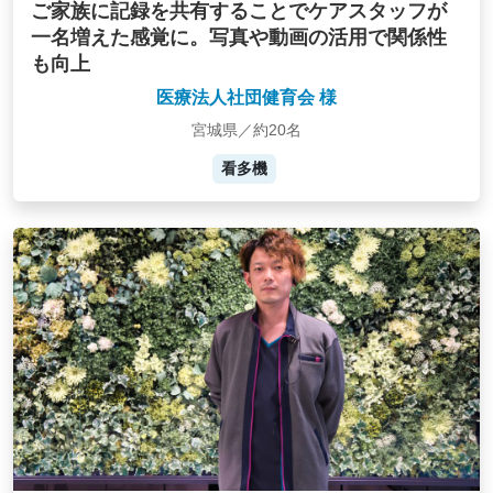
ご家族に記録を共有することでケアスタッフが
一名増えた感覚に。写真や動画の活用で関係性
も向上
医療法人社団健育会 様
宮城県／約20名
看多機