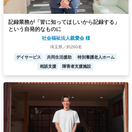
記録業務が「皆に知ってほしいから記録する」
という自発的なものに
社会福祉法人親愛会 様
埼玉県／約260名
デイサービス
共同生活援助
特別養護老人ホーム
相談支援
障害者支援施設