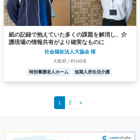
紙の記録で抱えていた多くの課題を解消し、介
護現場の情報共有がより確実なものに
社会福祉法人大協会 様
大阪府／約160名
特別養護老人ホーム
短期入所生活介護
Posts
1
2
»
navigation