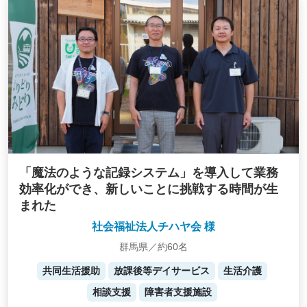
「魔法のような記録システム」を導入して業務
効率化ができ、新しいことに挑戦する時間が生
まれた
社会福祉法人チハヤ会 様
群馬県／約60名
共同生活援助
放課後等デイサービス
生活介護
相談支援
障害者支援施設