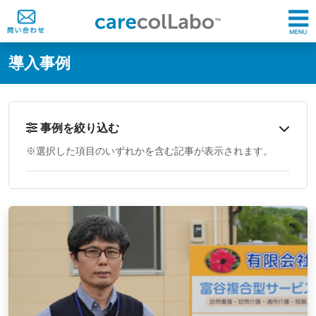
@ -0,0 +1,60 @@
導入事例
事例を絞り込む
※選択した項目のいずれかを含む記事が表示されます。