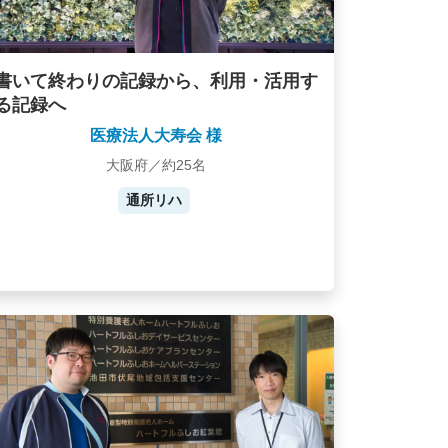
書いて終わりの記録から、利用・活用す
る記録へ
医療法人大寿会 様
大阪府／約25名
通所リハ