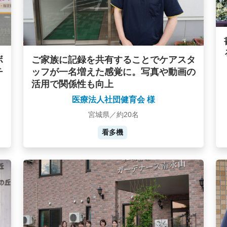
ボ
ご家族に記録を共有することでケアスタ
チ
ッフが一名増えた感覚に。写真や動画の
活用で関係性も向上
医療法人社団健育会 様
宮城県／約20名
看多機