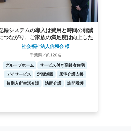
記録システムの導入は費用と時間の削減
につながり、ご家族の満足度は向上した
社会福祉法人信和会 様
千葉県／約120名
グループホーム
サービス付き高齢者住宅
デイサービス
定期巡回
居宅介護支援
短期入所生活介護
訪問介護
訪問看護