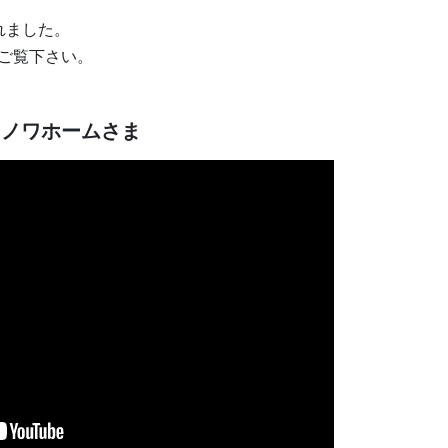
れました。
ひご覧下さい。
ミノワホームさま