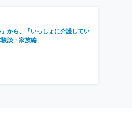
い」から、「いっしょに介護してい
体験談・家族編