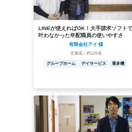
LINEが使えればOK！大手請求ソフト
叶わなかった年配職員の使いやすさ
有限会社アイ 様
北海道／約120名
グループホーム
デイサービス
看多機