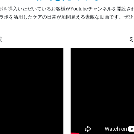
ボを導入いただいているお客様がYoutubeチャンネルを開設さ
コラボを活用したケアの日常が垣間見える素敵な動画です。ぜ
ま