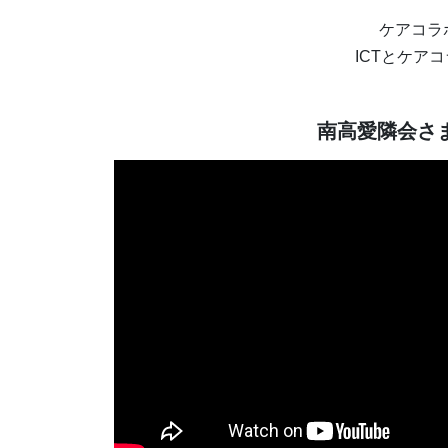
ケアコラ
ICTとケア
南高愛隣会さ