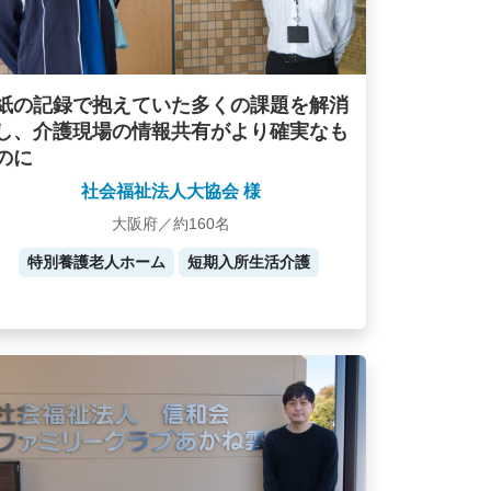
紙の記録で抱えていた多くの課題を解消
し、介護現場の情報共有がより確実なも
のに
社会福祉法人大協会 様
大阪府／約160名
特別養護老人ホーム
短期入所生活介護