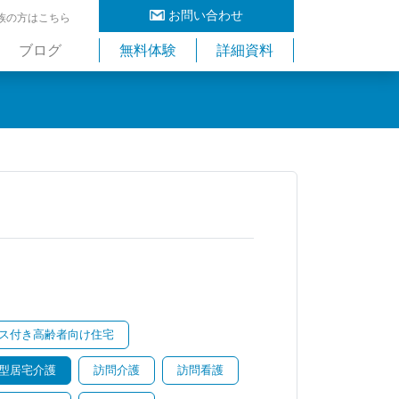
お問い合わせ
族の方はこちら
ブログ
無料体験
詳細資料
ス付き高齢者向け住宅
型居宅介護
訪問介護
訪問看護