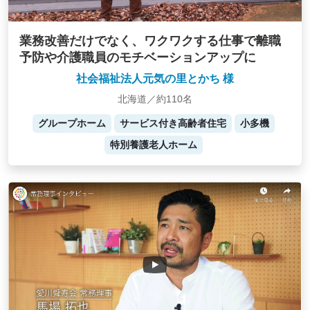
業務改善だけでなく、ワクワクする仕事で離職
予防や介護職員のモチベーションアップに
社会福祉法人元気の里とかち 様
北海道／約110名
グループホーム
サービス付き高齢者住宅
小多機
特別養護老人ホーム