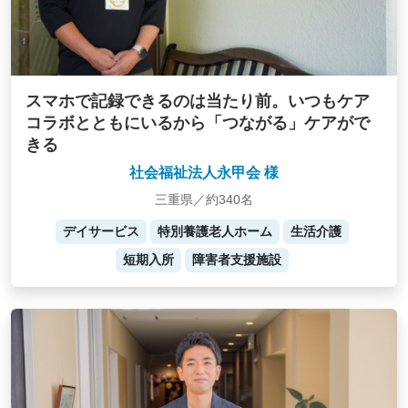
スマホで記録できるのは当たり前。いつもケア
コラボとともにいるから「つながる」ケアがで
きる
社会福祉法人永甲会 様
三重県／約340名
デイサービス
特別養護老人ホーム
生活介護
短期入所
障害者支援施設