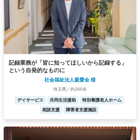
記録業務が「皆に知ってほしいから記録する」
という自発的なものに
社会福祉法人親愛会 様
埼玉県／約260名
デイサービス
共同生活援助
特別養護老人ホーム
相談支援
障害者支援施設