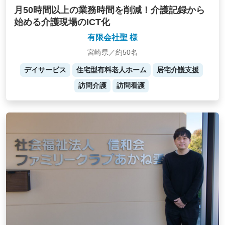
月50時間以上の業務時間を削減！介護記録から
始める介護現場のICT化
有限会社聖 様
宮崎県／約50名
デイサービス
住宅型有料老人ホーム
居宅介護支援
訪問介護
訪問看護