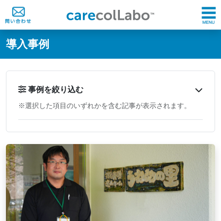
@ -0,0 +1,60 @@
導入事例
事例を絞り込む
※選択した項目のいずれかを含む記事が表示されます。