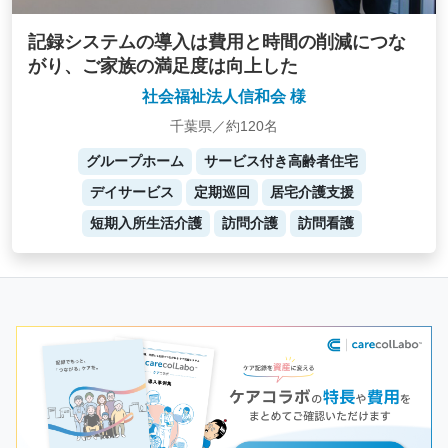
記録システムの導入は費用と時間の削減につな
がり、ご家族の満足度は向上した
社会福祉法人信和会 様
千葉県／約120名
グループホーム
サービス付き高齢者住宅
デイサービス
定期巡回
居宅介護支援
短期入所生活介護
訪問介護
訪問看護