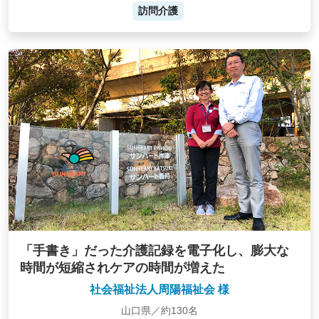
訪問介護
「手書き」だった介護記録を電子化し、膨大な
時間が短縮されケアの時間が増えた
社会福祉法人周陽福祉会 様
山口県／約130名