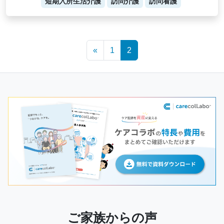
短期入所生活介護
訪問介護
訪問看護
Posts
«
1
2
navigation
ご家族からの声