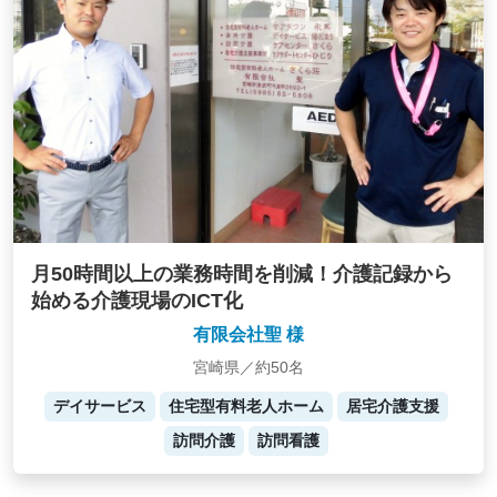
月50時間以上の業務時間を削減！介護記録から
始める介護現場のICT化
有限会社聖 様
宮崎県／約50名
デイサービス
住宅型有料老人ホーム
居宅介護支援
訪問介護
訪問看護