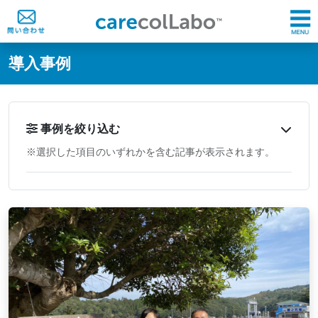
@ -0,0 +1,60 @@
導入事例
事例を絞り込む
※選択した項目のいずれかを含む記事が表示されます。