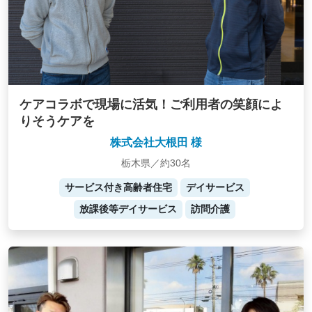
ケアコラボで現場に活気！ご利用者の笑顔によ
りそうケアを
株式会社大根田 様
栃木県／約30名
サービス付き高齢者住宅
デイサービス
放課後等デイサービス
訪問介護