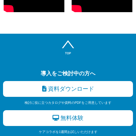
導入をご検討中の方へ
資料ダウンロード
検討に役に立つカタログや資料のPDFをご用意しています
無料体験
ケアコラボを1週間お試しいただけます