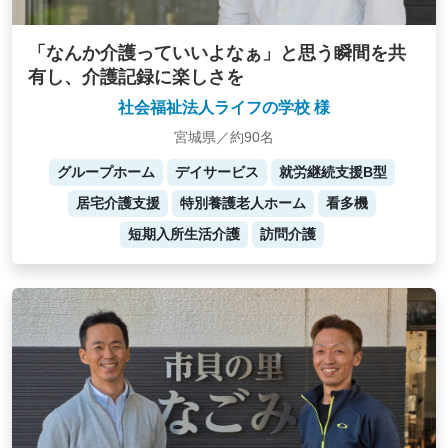
「なんか介護っていいよなぁ」と思う瞬間を共
有し、介護記録に楽しさを
社会福祉法人ライフの学校 様
宮城県／約90名
グループホーム
デイサービス
就労継続支援B型
居宅介護支援
特別養護老人ホーム
看多機
短期入所生活介護
訪問介護