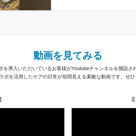
動画を見てみる
ボを導入いただいているお客様がYoutubeチャンネルを開設さ
コラボを活用したケアの日常が垣間見える素敵な動画です。ぜ
ま