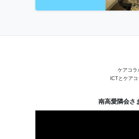
ケアコラ
ICTとケア
南高愛隣会さ