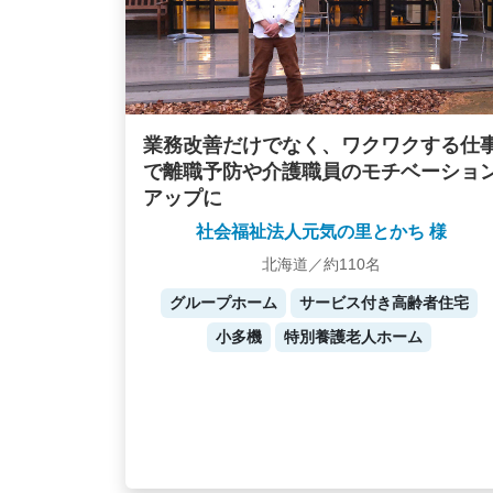
業務改善だけでなく、ワクワクする仕
で離職予防や介護職員のモチベーショ
アップに
社会福祉法人元気の里とかち 様
北海道／約110名
グループホーム
サービス付き高齢者住宅
小多機
特別養護老人ホーム