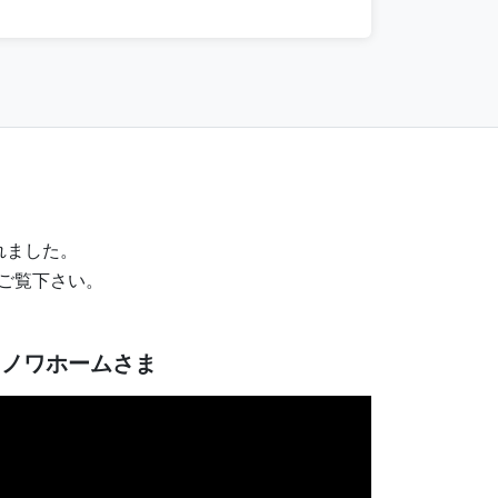
れました。
ひご覧下さい。
ミノワホームさま