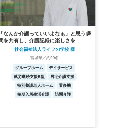
「なんか介護っていいよなぁ」と思う瞬
間を共有し、介護記録に楽しさを
社会福祉法人ライフの学校 様
宮城県／約90名
グループホーム
デイサービス
就労継続支援B型
居宅介護支援
特別養護老人ホーム
看多機
短期入所生活介護
訪問介護