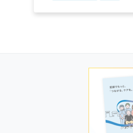
Posts
navigation