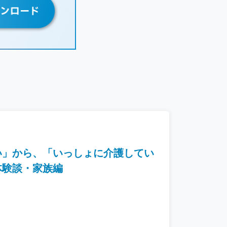
い」から、「いっしょに介護してい
体験談・家族編