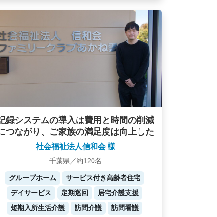
記録システムの導入は費用と時間の削減
につながり、ご家族の満足度は向上した
社会福祉法人信和会 様
千葉県／約120名
グループホーム
サービス付き高齢者住宅
デイサービス
定期巡回
居宅介護支援
短期入所生活介護
訪問介護
訪問看護