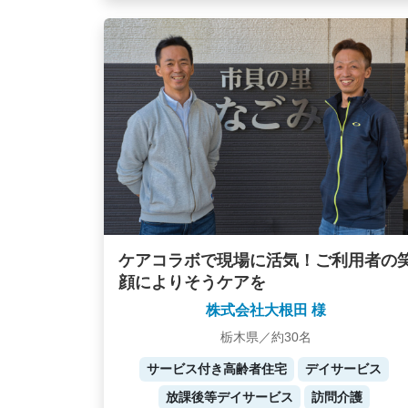
ケアコラボで現場に活気！ご利用者の
顔によりそうケアを
株式会社大根田 様
栃木県／約30名
サービス付き高齢者住宅
デイサービス
放課後等デイサービス
訪問介護