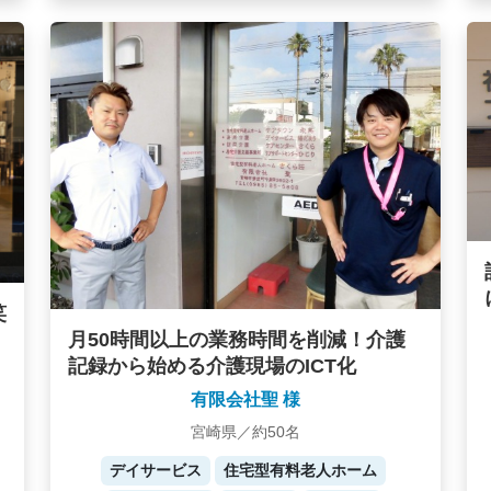
笑
月50時間以上の業務時間を削減！介護
記録から始める介護現場のICT化
有限会社聖 様
宮崎県／約50名
デイサービス
住宅型有料老人ホーム