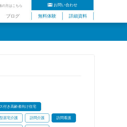
お問い合わせ
族の方はこちら
ブログ
無料体験
詳細資料
ス付き高齢者向け住宅
型居宅介護
訪問介護
訪問看護