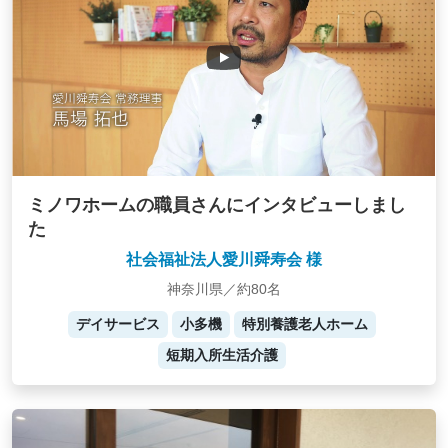
ミノワホームの職員さんにインタビューしまし
た
社会福祉法人愛川舜寿会 様
神奈川県／約80名
デイサービス
小多機
特別養護老人ホーム
短期入所生活介護