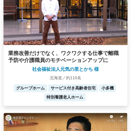
業務改善だけでなく、ワクワクする仕事で離職
予防や介護職員のモチベーションアップに
社会福祉法人元気の里とかち 様
北海道／約110名
グループホーム
サービス付き高齢者住宅
小多機
特別養護老人ホーム