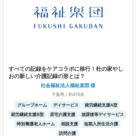
すべての記録をケアコラボに移行！杜の家やし
おの新しい介護記録の形とは？
社会福祉法人福祉楽団 様
千葉県／約470名
グループホーム
デイサービス
就労継続支援A型
就労継続支援B型
居宅介護支援
放課後等デイサービス
特別養護老人ホーム
相談支援
短期入所生活介護
訪問介護