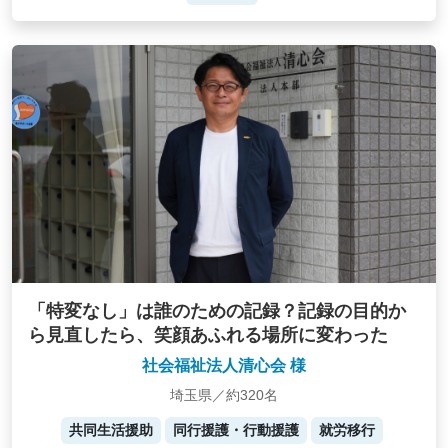
「特変なし」は誰のための記録？記録の目的か
ら見直したら、笑顔あふれる場所に変わった
社会福祉法人清心会 様
埼玉県／約320名
共同生活援助
同行援護・行動援護
就労移行