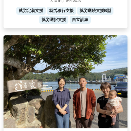
大阪府／約450名
就労定着支援
就労移行支援
就労継続支援B型
就労選択支援
自立訓練