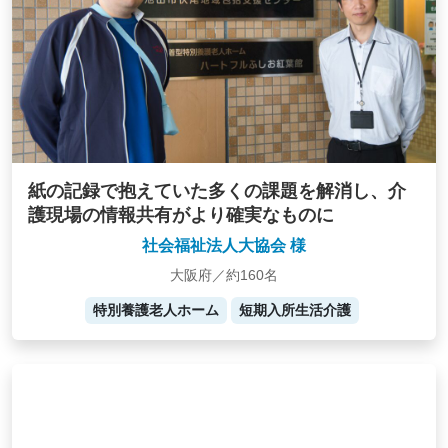
紙の記録で抱えていた多くの課題を解消し、介
護現場の情報共有がより確実なものに
社会福祉法人大協会 様
大阪府／約160名
特別養護老人ホーム
短期入所生活介護