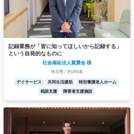
記録業務が「皆に知ってほしいから記録する」
という自発的なものに
社会福祉法人親愛会 様
埼玉県／約260名
デイサービス
共同生活援助
特別養護老人ホーム
相談支援
障害者支援施設