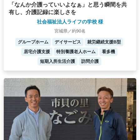
「なんか介護っていいよなぁ」と思う瞬間を共
有し、介護記録に楽しさを
社会福祉法人ライフの学校 様
宮城県／約90名
グループホーム
デイサービス
就労継続支援B型
居宅介護支援
特別養護老人ホーム
看多機
短期入所生活介護
訪問介護