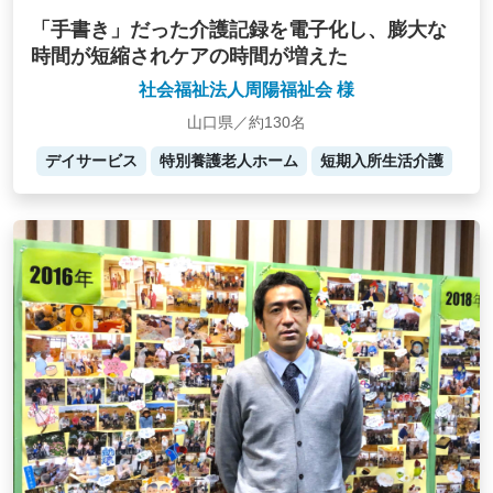
「手書き」だった介護記録を電子化し、膨大な
時間が短縮されケアの時間が増えた
社会福祉法人周陽福祉会 様
山口県／約130名
デイサービス
特別養護老人ホーム
短期入所生活介護