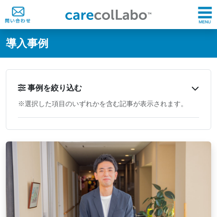
@ -0,0 +1,60 @@
導入事例
事例を絞り込む
※選択した項目のいずれかを含む記事が表示されます。