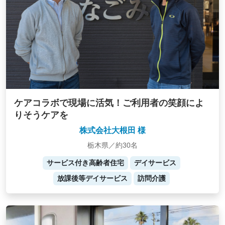
ケアコラボで現場に活気！ご利用者の笑顔によ
りそうケアを
株式会社大根田 様
栃木県／約30名
サービス付き高齢者住宅
デイサービス
放課後等デイサービス
訪問介護