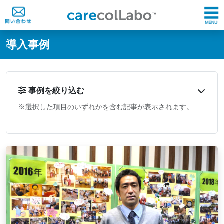
@ -0,0 +1,60 @@
導入事例
事例を絞り込む
※選択した項目のいずれかを含む記事が表示されます。