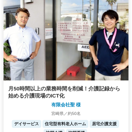
月50時間以上の業務時間を削減！介護記録から
始める介護現場のICT化
有限会社聖 様
宮崎県／約50名
デイサービス
住宅型有料老人ホーム
居宅介護支援