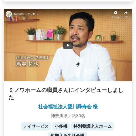
ミノワホームの職員さんにインタビューしまし
た
社会福祉法人愛川舜寿会 様
神奈川県／約80名
デイサービス
小多機
特別養護老人ホーム
短期入所生活介護