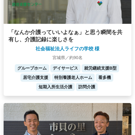
「なんか介護っていいよなぁ」と思う瞬間を共
有し、介護記録に楽しさを
社会福祉法人ライフの学校 様
宮城県／約90名
グループホーム
デイサービス
就労継続支援B型
居宅介護支援
特別養護老人ホーム
看多機
短期入所生活介護
訪問介護