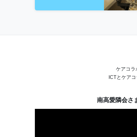
ケアコラ
ICTとケア
南高愛隣会さ