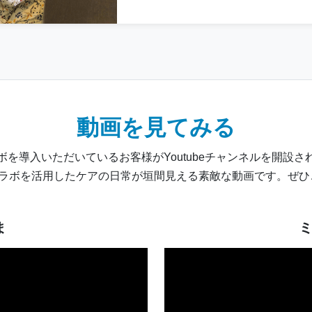
動画を見てみる
ボを導入いただいているお客様がYoutubeチャンネルを開設さ
コラボを活用したケアの日常が垣間見える素敵な動画です。ぜ
ま