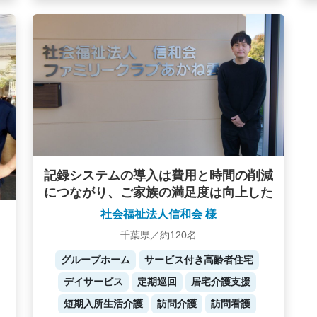
記録システムの導入は費用と時間の削減
につながり、ご家族の満足度は向上した
社会福祉法人信和会 様
千葉県／約120名
グループホーム
サービス付き高齢者住宅
デイサービス
定期巡回
居宅介護支援
短期入所生活介護
訪問介護
訪問看護