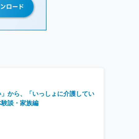
い」から、「いっしょに介護してい
体験談・家族編