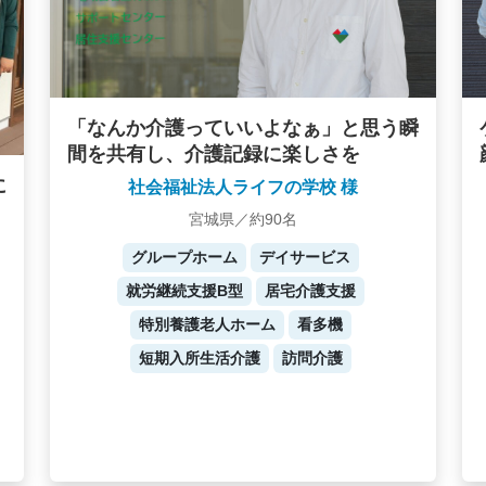
「なんか介護っていいよなぁ」と思う瞬
間を共有し、介護記録に楽しさを
に
社会福祉法人ライフの学校 様
宮城県／約90名
グループホーム
デイサービス
就労継続支援B型
居宅介護支援
特別養護老人ホーム
看多機
短期入所生活介護
訪問介護