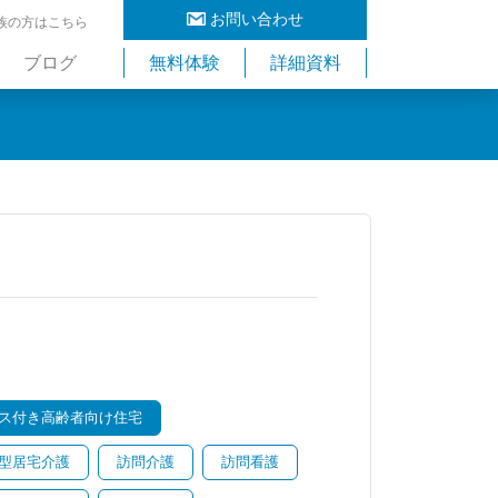
お問い合わせ
族の方はこちら
ブログ
無料体験
詳細資料
ス付き高齢者向け住宅
型居宅介護
訪問介護
訪問看護