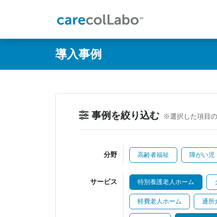
@ -0,0 +1,60 @@
導入事例
事例を絞り込む
※選択した項目
分野
高齢者福祉
障がい児
サービス
特別養護老人ホーム
軽費老人ホーム
通所