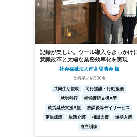
記録が楽しい。ツール導入をきっかけ
意識改革と大幅な業務効率化を実現
社会福祉法人南高愛隣会 様
長崎県／約550名
共同生活援助
同行援護・行動援護
就労移行
就労継続支援A型
就労継続支援B型
放課後等デイサービス
更生保護
生活介護
相談支援
短期入所
自立訓練