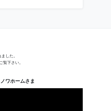
れました。
ひご覧下さい。
ミノワホームさま