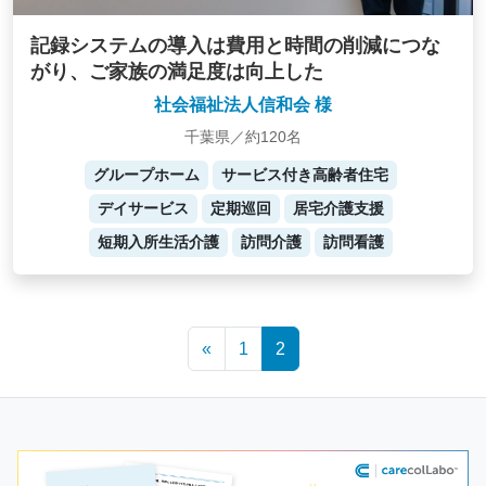
記録システムの導入は費用と時間の削減につな
がり、ご家族の満足度は向上した
社会福祉法人信和会 様
千葉県／約120名
グループホーム
サービス付き高齢者住宅
デイサービス
定期巡回
居宅介護支援
短期入所生活介護
訪問介護
訪問看護
Posts
«
1
2
navigation