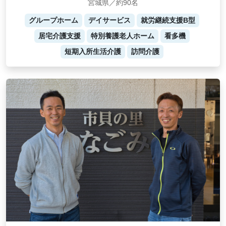
宮城県／約90名
グループホーム
デイサービス
就労継続支援B型
居宅介護支援
特別養護老人ホーム
看多機
短期入所生活介護
訪問介護