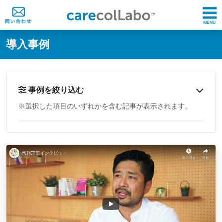
@ -0,0 +1,60 @@
導入事例
事例を絞り込む
※選択した項目のいずれかを含む記事が表示されます。