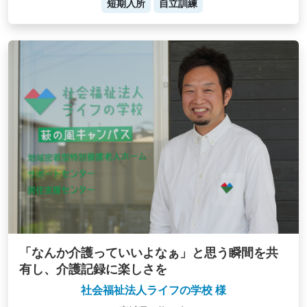
短期入所
自立訓練
「なんか介護っていいよなぁ」と思う瞬間を共
有し、介護記録に楽しさを
社会福祉法人ライフの学校 様