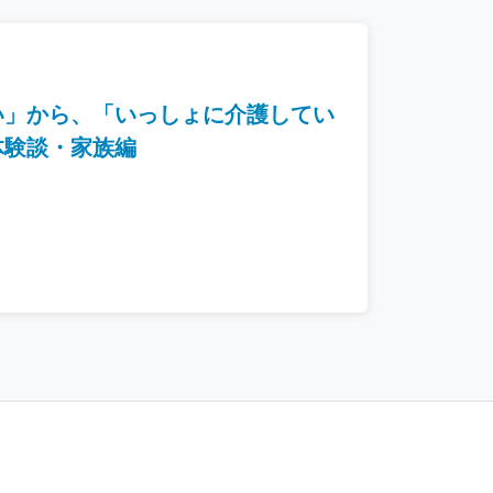
い」から、「いっしょに介護してい
体験談・家族編