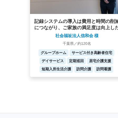
記録システムの導入は費用と時間の削
につながり、ご家族の満足度は向上し
社会福祉法人信和会 様
千葉県／約120名
グループホーム
サービス付き高齢者住宅
デイサービス
定期巡回
居宅介護支援
短期入所生活介護
訪問介護
訪問看護
Posts
navigation