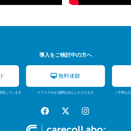
導入をご検討中の方へ
ド
無料体験
用意しています
ケアコラボを1週間お試しいただけます
ご不明な点