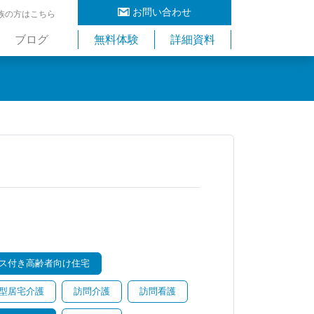
お問い合わせ
族の方はこちら
ブログ
無料体験
詳細資料
ス付き高齢者向け住宅
型居宅介護
訪問介護
訪問看護