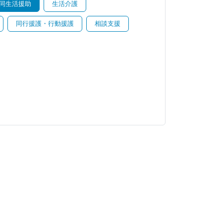
同生活援助
生活介護
同行援護・行動援護
相談支援