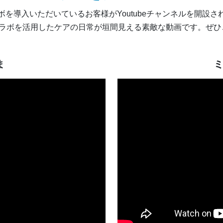
ボを導入いただいているお客様がYoutubeチャンネルを開設さ
コラボを活用したケアの日常が垣間見える素敵な動画です。ぜ
ま