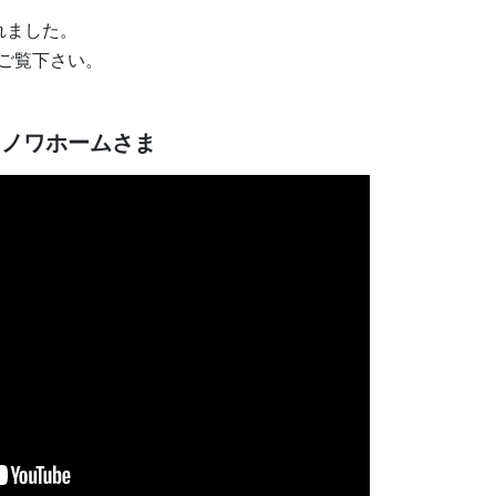
れました。
ひご覧下さい。
ミノワホームさま