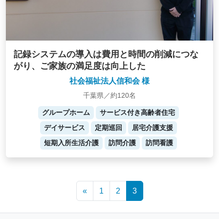
記録システムの導入は費用と時間の削減につな
がり、ご家族の満足度は向上した
社会福祉法人信和会 様
千葉県／約120名
グループホーム
サービス付き高齢者住宅
デイサービス
定期巡回
居宅介護支援
短期入所生活介護
訪問介護
訪問看護
Posts
«
1
2
3
navigation