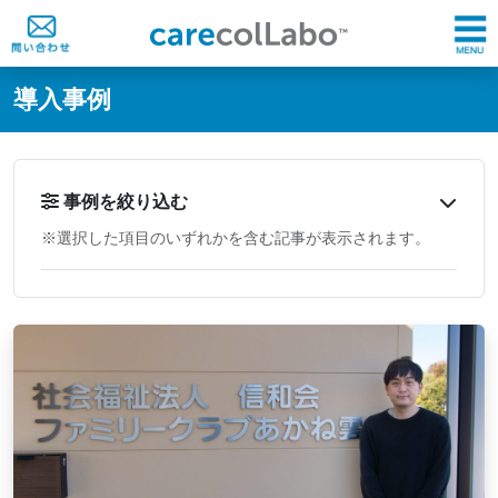
@ -0,0 +1,60 @@
導入事例
事例を絞り込む
※選択した項目のいずれかを含む記事が表示されます。