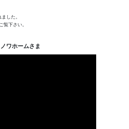
れました。
ひご覧下さい。
ミノワホームさま