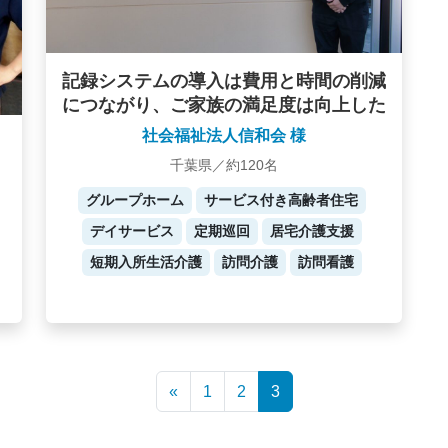
記録システムの導入は費用と時間の削減
につながり、ご家族の満足度は向上した
社会福祉法人信和会 様
千葉県／約120名
グループホーム
サービス付き高齢者住宅
デイサービス
定期巡回
居宅介護支援
短期入所生活介護
訪問介護
訪問看護
«
1
2
3