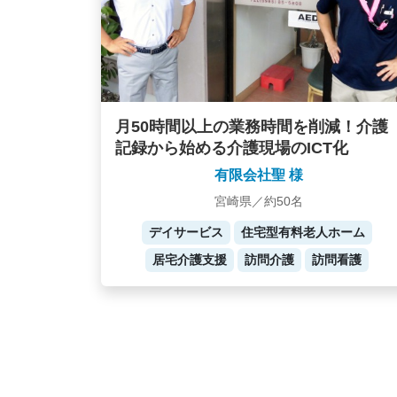
月50時間以上の業務時間を削減！介護
記録から始める介護現場のICT化
有限会社聖 様
宮崎県／約50名
デイサービス
住宅型有料老人ホーム
居宅介護支援
訪問介護
訪問看護
Posts
navigation