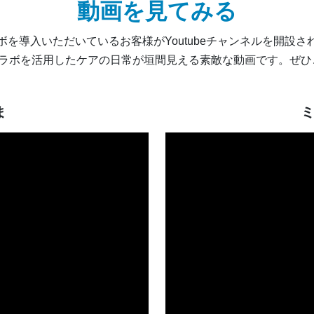
動画を見てみる
ボを導入いただいているお客様がYoutubeチャンネルを開設さ
コラボを活用したケアの日常が垣間見える素敵な動画です。ぜ
ま