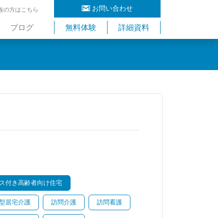
お問い合わせ
族の方はこちら
ブログ
無料体験
詳細資料
ス付き高齢者向け住宅
型居宅介護
訪問介護
訪問看護