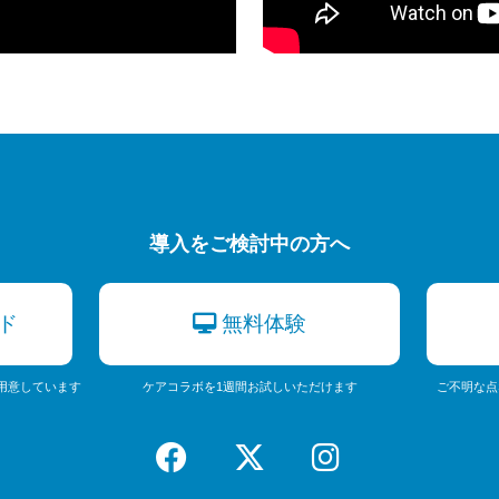
導入をご検討中の方へ
ド
無料体験
用意しています
ケアコラボを1週間お試しいただけます
ご不明な点