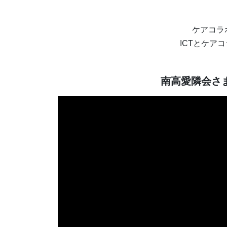
ケアコラ
ICTとケア
南高愛隣会さ