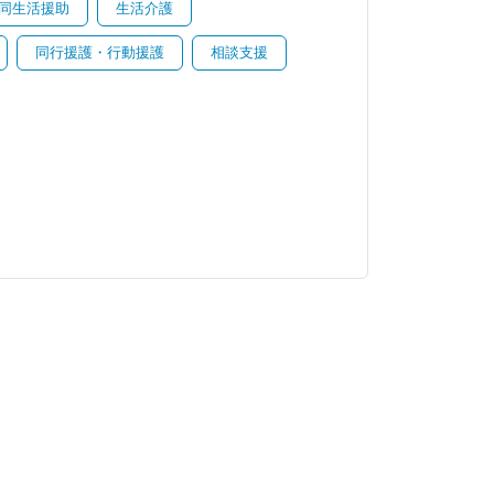
同生活援助
生活介護
同行援護・行動援護
相談支援