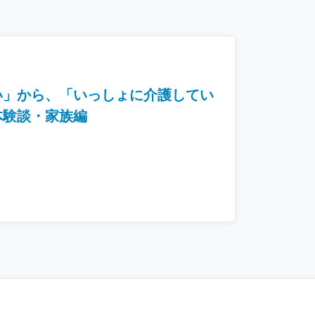
い」から、「いっしょに介護してい
体験談・家族編