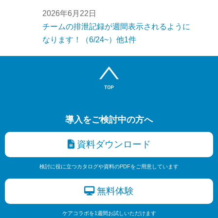
2026年6月22日
チームの排泄記録が週間表示されるように
なります！（6/24~）他1件
導入をご検討中の方へ
資料ダウンロード
検討に役に立つカタログや資料のPDFをご用意しています
無料体験
ケアコラボを1週間お試しいただけます