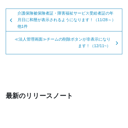
介護保険被保険者証・障害福祉サービス受給者証の年
月日に和暦が表示されるようになります！（11/28～）
他1件
≪法人管理画面≫チームの削除ボタンが非表示になり
ます！（12/11~）
最新のリリースノート