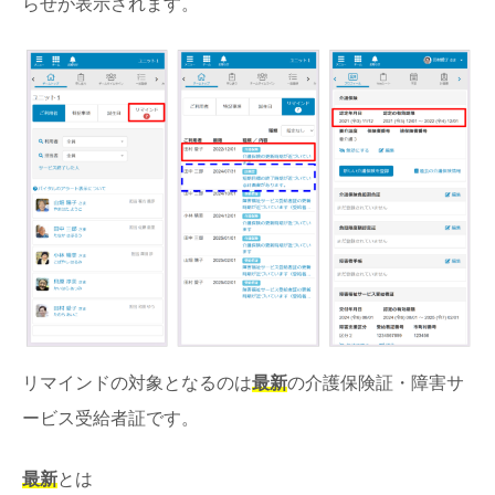
らせが表示されます。
リマインドの対象となるのは
最新
の介護保険証・障害サ
ービス受給者証です。
最新
とは