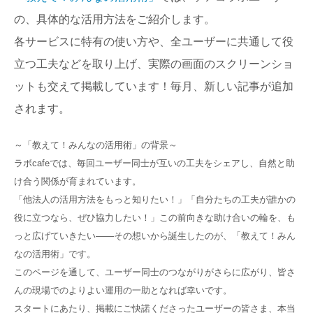
の、具体的な活用方法をご紹介します。
各サービスに特有の使い方や、全ユーザーに共通して役
立つ工夫などを取り上げ、実際の画面のスクリーンショ
ットも交えて掲載しています！毎月、新しい記事が追加
されます。
～「教えて！みんなの活用術」の背景～
ラボcafeでは、毎回ユーザー同士が互いの工夫をシェアし、自然と助
け合う関係が育まれています。
「他法人の活用方法をもっと知りたい！」「自分たちの工夫が誰かの
役に立つなら、ぜひ協力したい！」この前向きな助け合いの輪を、も
っと広げていきたい——その想いから誕生したのが、「教えて！みん
なの活用術」です。
このページを通して、ユーザー同士のつながりがさらに広がり、皆さ
んの現場でのよりよい運用の一助となれば幸いです。
スタートにあたり、掲載にご快諾くださったユーザーの皆さま、本当