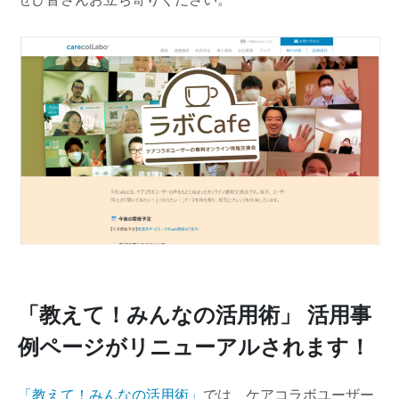
「教えて！みんなの活用術」 活用事
例ページがリニューアルされます！
「教えて！みんなの活用術」
では、ケアコラボユーザー