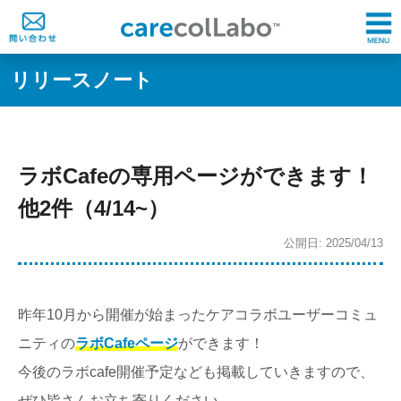
リリースノート
ラボCafeの専用ページができます！
他2件（4/14~）
公開日: 2025/04/13
昨年10月から開催が始まったケアコラボユーザーコミュ
ニティの
ラボCafeページ
ができます！
今後のラボcafe開催予定なども掲載していきますので、
ぜひ皆さんお立ち寄りください。