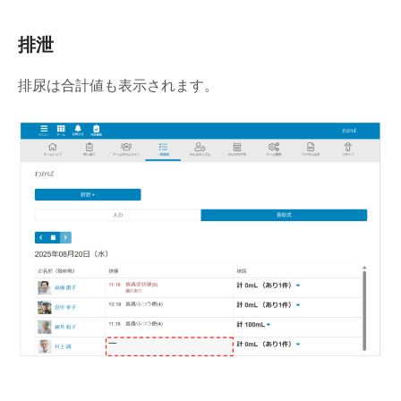
排泄
排尿は合計値も表示されます。