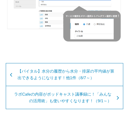
【バイタル】水分の履歴から水分・排尿の平均値が算
出できるようになります！他1件（8/7～）
ラボCafeの内容がポッドキャスト議事録に！「みんな
の活用術」も使いやすくなります！（9/1～）