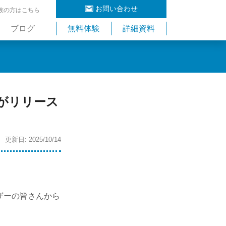
お問い合わせ
族の方はこちら
ブログ
無料体験
詳細資料
がリリース
 更新日: 2025/10/14
！
ザーの皆さんから