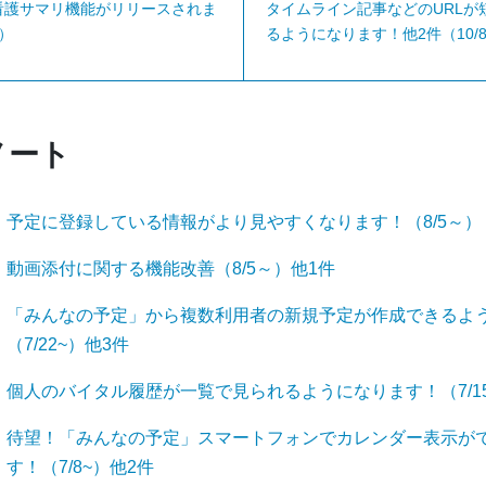
看護サマリ機能がリリースされま
タイムライン記事などのURLが
~）
るようになります！他2件（10/8
ノート
予定に登録している情報がより見やすくなります！（8/5～）
動画添付に関する機能改善（8/5～）他1件
「みんなの予定」から複数利用者の新規予定が作成できるよ
（7/22~）他3件
個人のバイタル履歴が一覧で見られるようになります！（7/1
待望！「みんなの予定」スマートフォンでカレンダー表示が
す！（7/8~）他2件