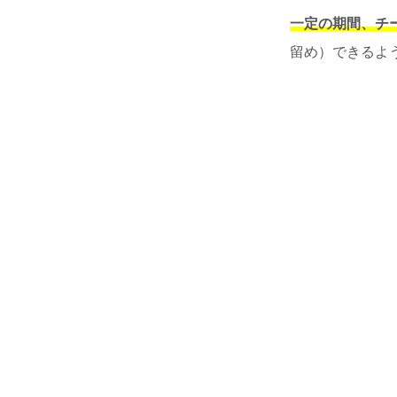
一定の期間、チ
留め）できるよ