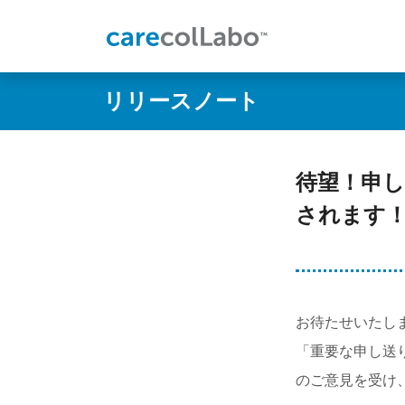
リリースノート
待望！申
されます！（
お待たせいたし
「重要な申し送
のご意見を受け