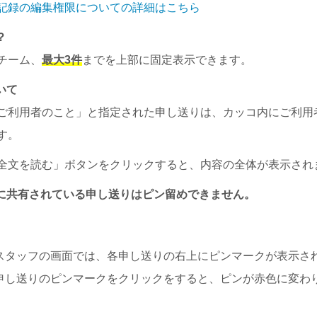
記録の編集権限についての詳細はこちら
？
チーム、
最大3件
までを上部に固定表示できます。
いて
ご利用者のこと」と指定された申し送りは、カッコ内にご利用
す。
全文を読む」ボタンをクリックすると、内容の全体が表示され
に共有されている申し送りはピン留めできません。
スタッフの画面では、各申し送りの右上にピンマークが表示さ
申し送りのピンマークをクリックをすると、ピンが赤色に変わ