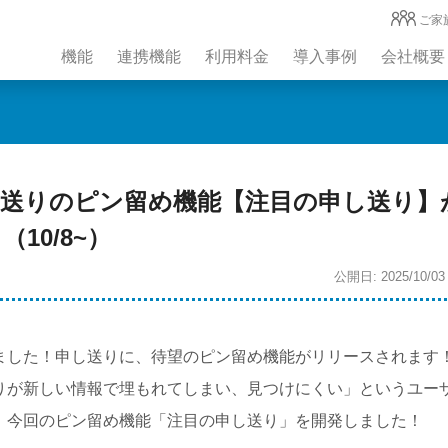
ご家
機能
連携機能
利用料金
導入事例
会社概要
し送りのピン留め機能【注目の申し送り】
10/8~）
公開日: 2025/10/03
ました！申し送りに、待望のピン留め機能がリリースされます
りが新しい情報で埋もれてしまい、見つけにくい」というユー
、今回のピン留め機能「注目の申し送り」を開発しました！