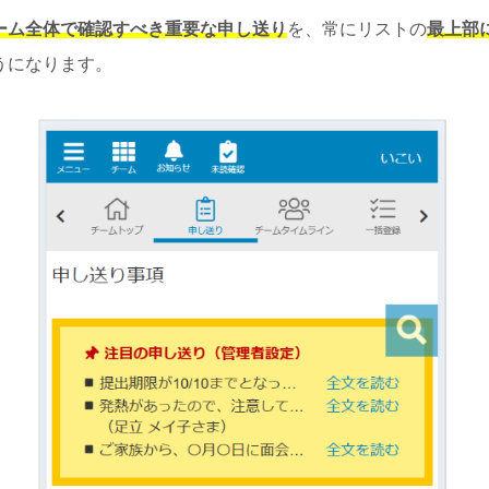
ーム全体で確認すべき重要な申し送り
を、常にリストの
最上部
うになります。