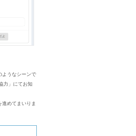
のようなシーンで
協力」にてお知
を進めてまいりま