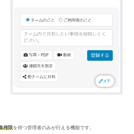
集権限
を持つ管理者のみが行える機能です。