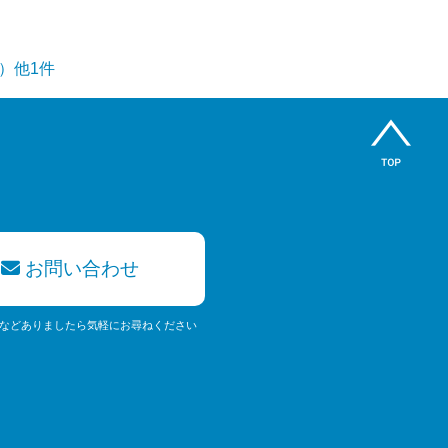
）
）他1件
お問い合わせ
などありましたら気軽にお尋ねください