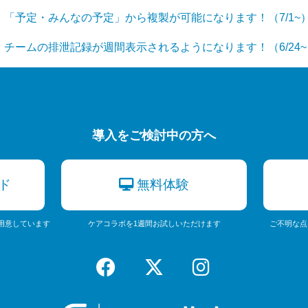
「予定・みんなの予定」から複製が可能になります！（7/1~
チームの排泄記録が週間表示されるようになります！（6/24~
導入をご検討中の方へ
ド
無料体験
用意しています
ケアコラボを1週間お試しいただけます
ご不明な点