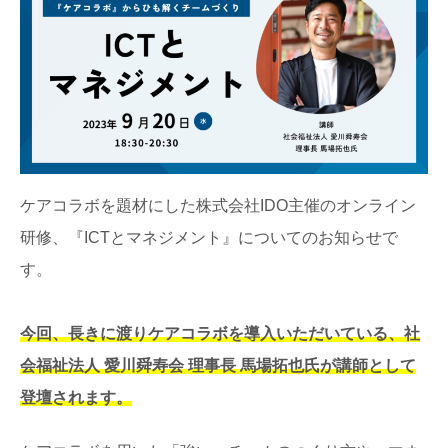
ケアコラボを題材にした株式会社IDO主催のオンライン
研修、『ICTとマネジメント』についてのお知らせで
す。
今回、長きに渡りケアコラボを導入いただいている、社
会福祉法人 愛川舜寿会 理事長 馬場拓也氏が講師として
登壇されます。