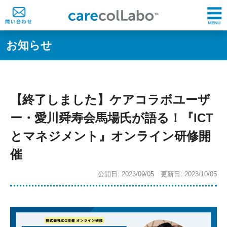
お知らせ
【終了しました】ケアコラボユーザ
ー・愛川舜寿会馬場氏が語る！『ICT
とマネジメント』オンライン研修開
催
公開日: 2023/09/05 更新日: 2023/10/05