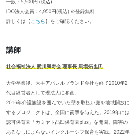
一般：5,500円 (税込)
IDO法人会員：4,950円(税込) ※登録無料
詳しくは【
こちら
】をご確認ください。
講師
社会福祉法人 愛川舜寿会 理事長 馬場拓也氏
大学卒業後、大手アパレルブランド会社を経て2010年2
代目経営者として現法人に参画。
2016年介護施設を囲んでいた壁を取払い庭を地域開放に
するプロジェクトは、全国に衝撃を与えた。2019年には
認可保育園「カミヤト凸凹保育園plus」を開園。障害の
あるなしによらないインクルーシブ保育を実践。2022年