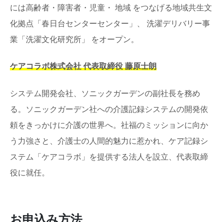
には高齢者・障害者・児童・ 地域 をつなげる地域共生文
化拠点「春日台センターセンター」、 洗濯デリバリー事
業「洗濯文化研究所」 をオープン。
ケアコラボ株式会社 代表取締役 藤原士朗
システム開発会社、ソニックガーデンの副社長を務め
る。ソニックガーデン社への介護記録システムの開発依
頼をきっかけに介護の世界へ。社福のミッションに向か
う力強さと、介護士の人間的魅力に惹かれ、ケア記録シ
ステム「ケアコラボ」を提供する法人を設立、代表取締
役に就任。
お申込み方法