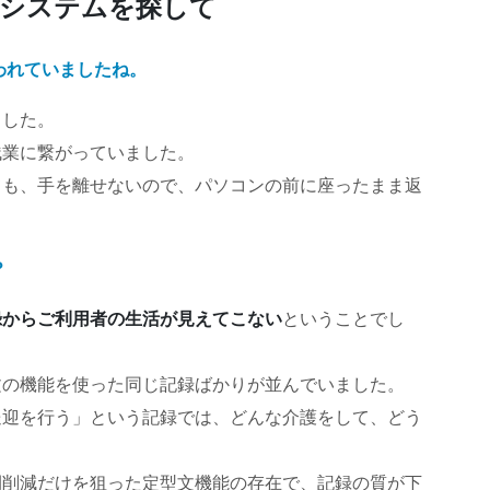
録システムを探して
われていましたね。
ました。
残業に繋がっていました。
ても、手を離せないので、パソコンの前に座ったまま返
？
録からご利用者の生活が見えてこない
ということでし
文の機能を使った同じ記録ばかりが並んでいました。
送迎を行う」という記録では、どんな介護をして、どう
間削減だけを狙った定型文機能の存在で、記録の質が下