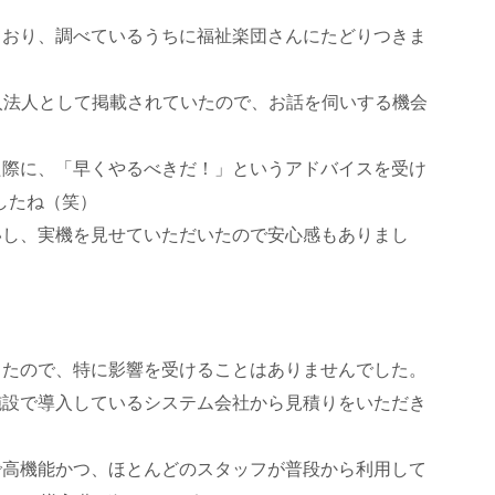
ており、調べているうちに福祉楽団さんにたどりつきま
入法人として掲載されていたので、お話を伺いする機会
た際に、「早くやるべきだ！」というアドバイスを受け
ましたね（笑）
いし、実機を見せていただいたので安心感もありまし
ったので、特に影響を受けることはありませんでした。
施設で導入しているシステム会社から見積りをいただき
で高機能かつ、ほとんどのスタッフが普段から利用して