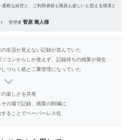
い柔軟な経営と、ご利用者様も職員も楽しいと思える環境と
菅原 篤人様
イト 管理者
者の生活が見えない記録が並んでいた
パソコンからしか使えず、記録待ちの残業が発生
がしづらく紙と二重管理になっていた
常の楽しさを共有
にその場で記録、残業の削減に
約することでペーパーレス化