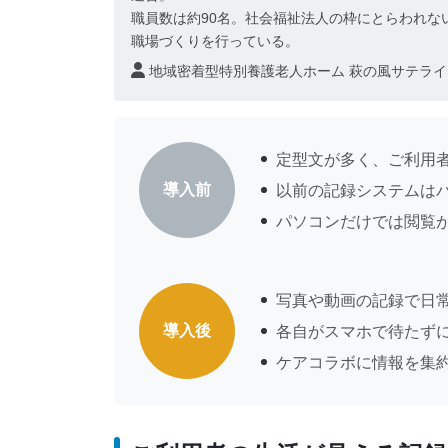
職員数は約90名。社会福祉法人の枠にとらわれな
職場づくりを行っている。
地域密着型特別養護老人ホーム 萩の風サテラ
定型文が多く、ご利用
導入前
以前の記録システムは
パソコンだけでは閲覧
写真や動画の記録で日
導入後
各自がスマホで待たず
ケアコラボに情報を集