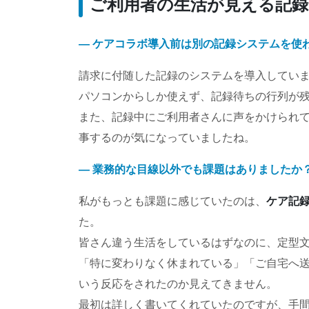
ご利用者の生活が見える記
― ケアコラボ導入前は別の記録システムを使
請求に付随した記録のシステムを導入してい
パソコンからしか使えず、記録待ちの行列が
また、記録中にご利用者さんに声をかけられ
事するのが気になっていましたね。
― 業務的な目線以外でも課題はありましたか
私がもっとも課題に感じていたのは、
ケア記
た。
皆さん違う生活をしているはずなのに、定型
「特に変わりなく休まれている」「ご自宅へ
いう反応をされたのか見えてきません。
最初は詳しく書いてくれていたのですが、手