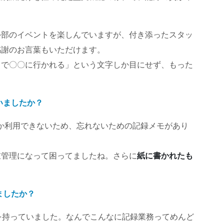
外部のイベントを楽しんでいますが、付き添ったスタッ
感謝のお言葉もいただけます。
出で〇〇に行かれる」という文字しか目にせず、もった
いましたか？
か利用できないため、忘れないための記録メモがあり
重管理になって困ってましたね。さらに
紙に書かれたも
ましたか？
を持っていました。なんでこんなに記録業務ってめんど