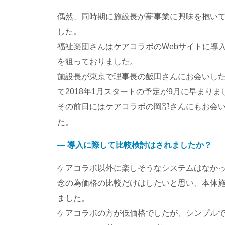
偶然、同時期に施設長が薪事業に興味を抱い
した。
福祉楽団さんはケアコラボのWebサイトに導
を狙っておりました。
施設長が東京で理事長の飯田さんにお会いし
て2018年1月スタートの予定が9月に早まり
その前日にはケアコラボの岡部さんにもお会
た。
― 導入に際して比較検討はされましたか？
ケアコラボ以外に楽しそうなシステムはなか
念の為価格の比較だけはしたいと思い、本体
ました。
ケアコラボの方が低価格でしたが、シンプル