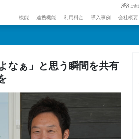
ご家
機能
連携機能
利用料金
導入事例
会社概要
よなぁ」と思う瞬間を共有
を