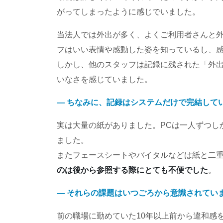
がってしまったように感じでいました。
当法人では外出が多く、よくご利用者さんと
フはいい表情や感動した姿を知っているし、
しかし、他のスタッフは記録に残された「外
いなさを感じていました。
― ちなみに、記録はシステムだけで完結して
実は大量の紙がありました。PCは一人ずつし
ました。
またフェースシートやバイタルなどは紙と二
のは後から参照する際にとても不便でした
。
― それらの課題はいつごろから意識されてい
前の職場に勤めていた10年以上前から違和感