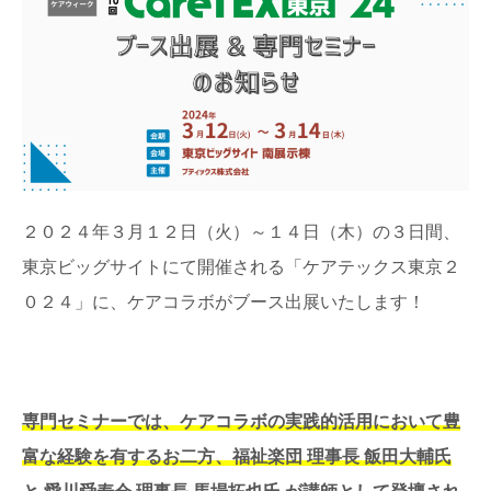
２０２４年３月１２日（火）～１４日（木）の３日間、
東京ビッグサイトにて開催される「ケアテックス東京２
０２４」に、ケアコラボがブース出展いたします！
専門セミナーでは、ケアコラボの実践的活用において豊
富な経験を有するお二方、福祉楽団 理事長 飯田大輔氏