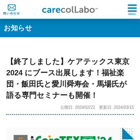
お知らせ
【終了しました】ケアテックス東京
2024 にブース出展します！福祉楽
団・飯田氏と愛川舜寿会・馬場氏が
語る専門セミナーも開催！
公開日: 2024/02/22 更新日: 2024/03/15