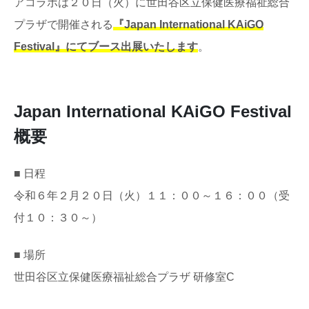
アコラボは２０日（火）に世田谷区立保健医療福祉総合
プラザで開催される
『Japan International KAiGO
Festival』にてブース出展いたします
。
Japan International KAiGO Festival
概要
■ 日程
令和６年２月２０日（火）１１：００～１６：００（受
付１０：３０～）
■ 場所
世田谷区立保健医療福祉総合プラザ 研修室C