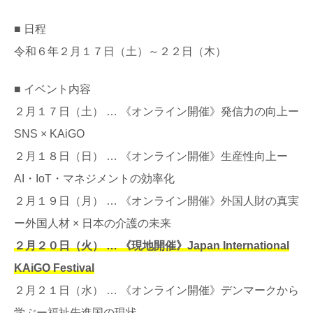
■ 日程
令和６年２月１７日（土）～２２日（木）
■ イベント内容
２月１７日（土） … 《オンライン開催》発信力の向上ー
SNS × KAiGO
２月１８日（日） … 《オンライン開催》生産性向上ー
AI・IoT・マネジメントの効率化
２月１９日（月） … 《オンライン開催》外国人財の真実
ー外国人材 × 日本の介護の未来
２月２０日（火） … 《現地開催》Japan International
KAiGO Festival
２月２１日（水） … 《オンライン開催》デンマークから
学ぶー福祉先進国の現状