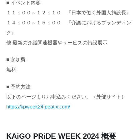
■ イベント内容
１１：００～１２：１０ 『日本で働く外国人施設長』
１４：００～１５：００ 『介護におけるブランディン
グ』
他 最新の介護関連機器やサービスの特設展示
■ 参加費
無料
■ 予約方法
以下のページよりお申込みください。（外部サイト）
https://kpweek24.peatix.com/
KAiGO PRiDE WEEK 2024 概要